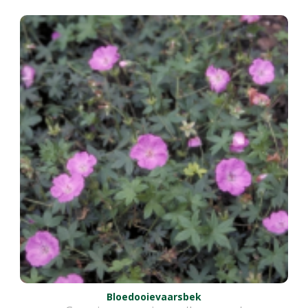
Bloedooievaarsbek