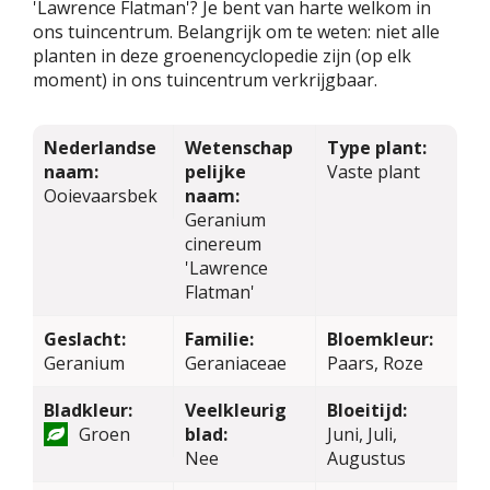
'Lawrence Flatman'? Je bent van harte welkom in
ons tuincentrum. Belangrijk om te weten: niet alle
planten in deze groenencyclopedie zijn (op elk
moment) in ons tuincentrum verkrijgbaar.
Nederlandse
Wetenschap
Type plant:
naam:
pelijke
Vaste plant
Ooievaarsbek
naam:
Geranium
cinereum
'Lawrence
Flatman'
Geslacht:
Familie:
Bloemkleur:
Geranium
Geraniaceae
Paars, Roze
Bladkleur:
Veelkleurig
Bloeitijd:
Groen
blad:
Juni, Juli,
Nee
Augustus