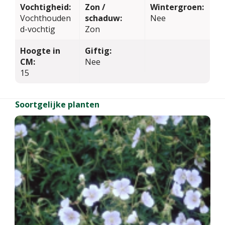
Vochtigheid:
Zon /
Wintergroen:
Vochthouden
schaduw:
Nee
d-vochtig
Zon
Hoogte in
Giftig:
CM:
Nee
15
Soortgelijke planten