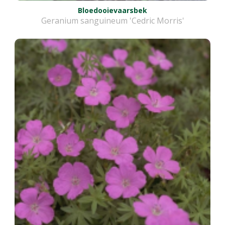
Bloedooievaarsbek
Geranium sanguineum 'Cedric Morris'