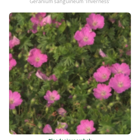
Geranium sanguineum 'Inverness'