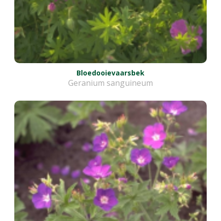
Bloedooievaarsbek
Geranium sanguineum