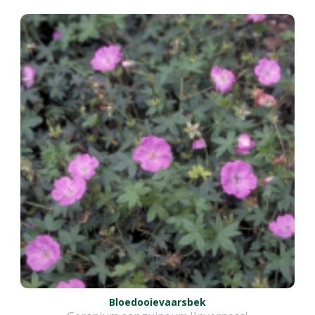
Bloedooievaarsbek