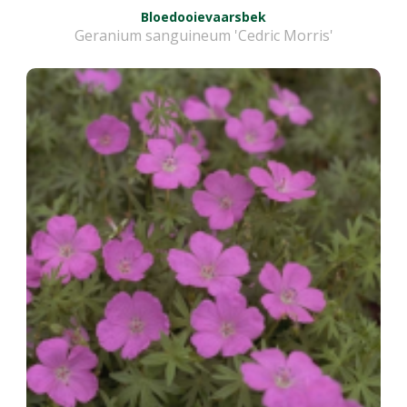
Bloedooievaarsbek
Geranium sanguineum 'Cedric Morris'