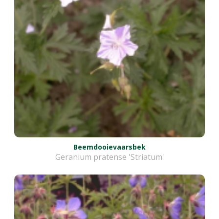
Beemdooievaarsbek
Geranium pratense 'Striatum'