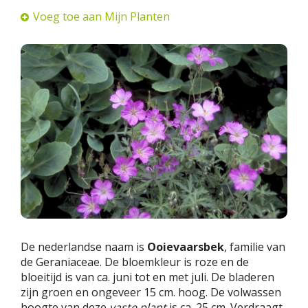
Voeg toe aan Mijn Planten
De nederlandse naam is
Ooievaarsbek
, familie van
de Geraniaceae. De bloemkleur is roze en de
bloeitijd is van ca. juni tot en met juli. De bladeren
zijn groen en ongeveer 15 cm. hoog. De volwassen
hoogte van deze
vaste plant
is ca. 25 cm. Verdraagt