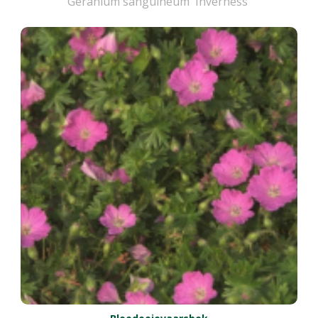
Geranium sanguineum 'Inverness'