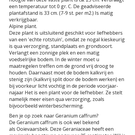
een temperatuur tot 0 gr. C. De geadviseerde
plantafstand is 33 cm. (7-9 st. per m2.) Is matig
verkrijgbaar.
Alpine plant.
Deze plant is uitsluitend geschikt voor liefhebbers
van een 'echte rotstuin', omdat ze nogal kieskeurig
is qua verzorging, standplaats en grondsoort.
Verlangt een zonnige plek en een matig
voedselrijke bodem. In de winter moet u
maatregelen treffen om de grond vrij droog te
houden. Daarnaast moet de bodem kalkvrij en
stenig zijn (kalkvrij split door de bodem werken) en
bij voorkeur licht vochtig in de periode voorjaar-
najaar Het is een plant voor de liefhebber. Ze stelt
namelijk meer eisen qua verzorging, zoals
bijvoorbeeld winterbescherming.
Ben je op zoek naar Geranium caffrum?
De Geranium caffrum is ook wel bekend
als Ooievaarsbek. Deze Geraniaceae heeft een