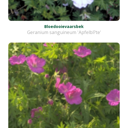
Bloedooievaarsbek
Geranium sanguineum 'Apfelbl?te'