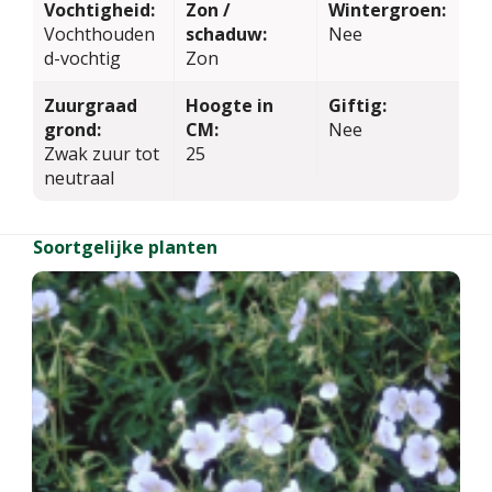
Vochtigheid:
Zon /
Wintergroen:
Vochthouden
schaduw:
Nee
d-vochtig
Zon
Zuurgraad
Hoogte in
Giftig:
grond:
CM:
Nee
Zwak zuur tot
25
neutraal
Soortgelijke planten