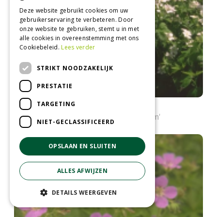
Deze website gebruikt cookies om uw
gebruikerservaring te verbeteren. Door
onze website te gebruiken, stemt u in met
alle cookies in overeenstemming met ons
Cookiebeleid.
Lees verder
STRIKT NOODZAKELIJK
PRESTATIE
TARGETING
Bosooievaarsbek
Geranium sylvaticum 'Album'
NIET-GECLASSIFICEERD
OPSLAAN EN SLUITEN
ALLES AFWIJZEN
DETAILS WEERGEVEN