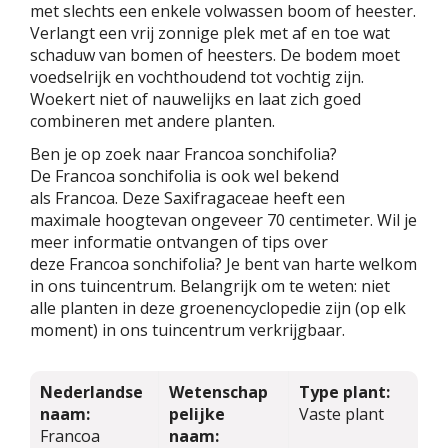
met slechts een enkele volwassen boom of heester.
Verlangt een vrij zonnige plek met af en toe wat
schaduw van bomen of heesters. De bodem moet
voedselrijk en vochthoudend tot vochtig zijn.
Woekert niet of nauwelijks en laat zich goed
combineren met andere planten.
Ben je op zoek naar Francoa sonchifolia?
De Francoa sonchifolia is ook wel bekend
als Francoa. Deze Saxifragaceae heeft een
maximale hoogtevan ongeveer 70 centimeter. Wil je
meer informatie ontvangen of tips over
deze Francoa sonchifolia? Je bent van harte welkom
in ons tuincentrum. Belangrijk om te weten: niet
alle planten in deze groenencyclopedie zijn (op elk
moment) in ons tuincentrum verkrijgbaar.
Nederlandse
Wetenschap
Type plant:
naam:
pelijke
Vaste plant
Francoa
naam: