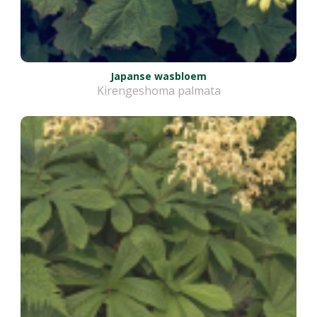
Japanse wasbloem
Kirengeshoma palmata