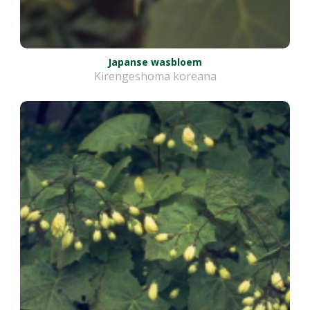
Japanse wasbloem
Kirengeshoma koreana