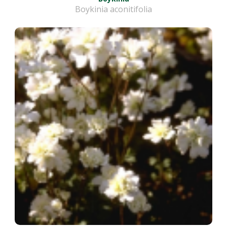
Boykinia aconitifolia