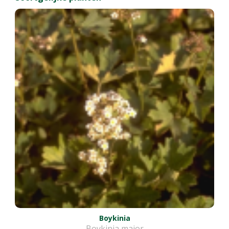
Boykinia
Boykinia major