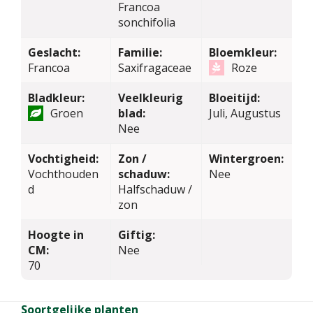
Francoa
sonchifolia
Geslacht:
Familie:
Bloemkleur:
Francoa
Saxifragaceae
Roze
Bladkleur:
Veelkleurig
Bloeitijd:
Groen
blad:
Juli, Augustus
Nee
Vochtigheid:
Zon /
Wintergroen:
Vochthouden
schaduw:
Nee
d
Halfschaduw /
zon
Hoogte in
Giftig:
CM:
Nee
70
Soortgelijke planten