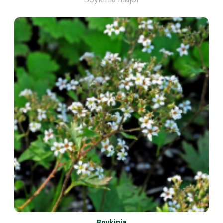
Boykinia