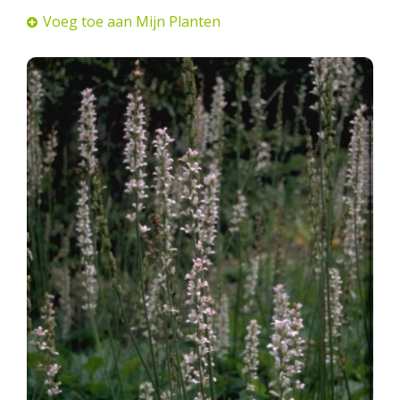
Voeg toe aan Mijn Planten