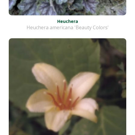
Heuchera
Heuchera americana 'Beauty Colors'