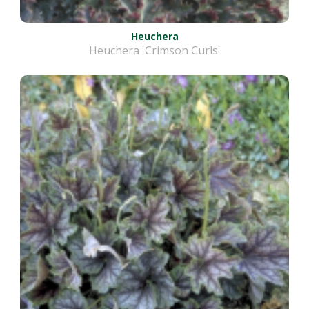
Heuchera
Heuchera 'Crimson Curls'