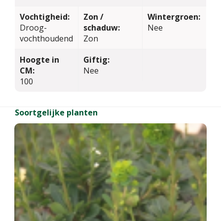
Vochtigheid:
Zon /
Wintergroen:
Droog-
schaduw:
Nee
vochthoudend
Zon
Hoogte in
Giftig:
CM:
Nee
100
Soortgelijke planten