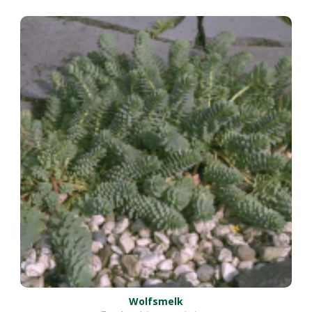
Wolfsmelk