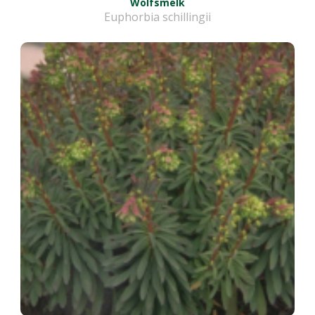
Wolfsmelk
Euphorbia schillingii