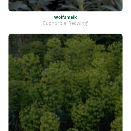
Wolfsmelk
Euphorbia 'Redwing'