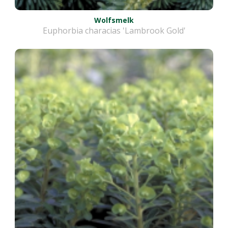
Wolfsmelk
Euphorbia characias 'Lambrook Gold'