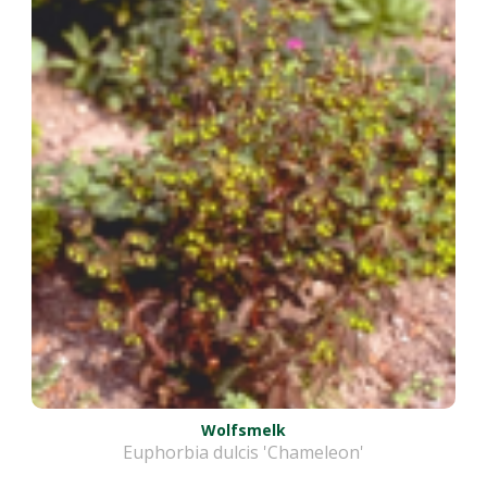
Wolfsmelk
Euphorbia dulcis 'Chameleon'