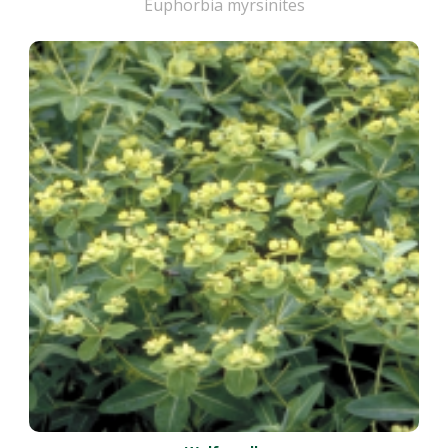
Euphorbia myrsinites