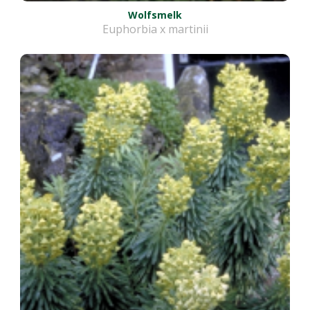
Wolfsmelk
Euphorbia x martinii