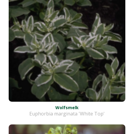
Wolfsmelk
Euphorbia marginata 'White Top'