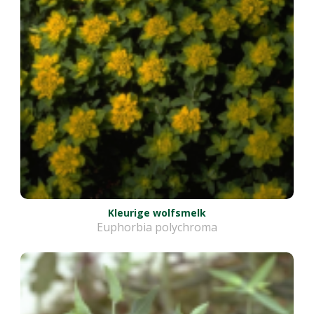
Kleurige wolfsmelk
Euphorbia polychroma