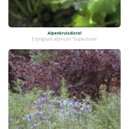
Alpenkruisdistel
Eryngium alpinum 'Superbum'