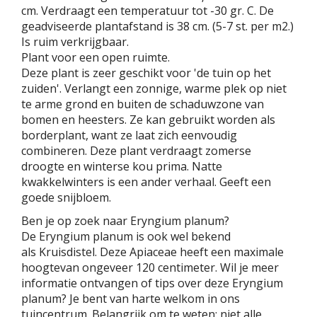
cm. Verdraagt een temperatuur tot -30 gr. C. De
geadviseerde plantafstand is 38 cm. (5-7 st. per m2.)
Is ruim verkrijgbaar.
Plant voor een open ruimte.
Deze plant is zeer geschikt voor 'de tuin op het
zuiden'. Verlangt een zonnige, warme plek op niet
te arme grond en buiten de schaduwzone van
bomen en heesters. Ze kan gebruikt worden als
borderplant, want ze laat zich eenvoudig
combineren. Deze plant verdraagt zomerse
droogte en winterse kou prima. Natte
kwakkelwinters is een ander verhaal. Geeft een
goede snijbloem.
Ben je op zoek naar Eryngium planum?
De Eryngium planum is ook wel bekend
als Kruisdistel. Deze Apiaceae heeft een maximale
hoogtevan ongeveer 120 centimeter. Wil je meer
informatie ontvangen of tips over deze Eryngium
planum? Je bent van harte welkom in ons
tuincentrum. Belangrijk om te weten: niet alle