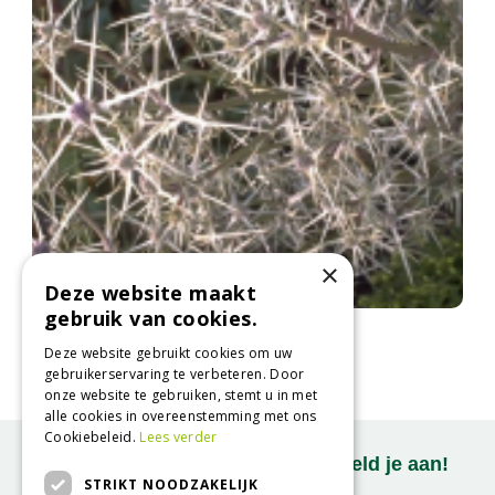
×
Deze website maakt
gebruik van cookies.
Kruisdistel
Eryngium tricuspidatum
Deze website gebruikt cookies om uw
gebruikerservaring te verbeteren. Door
onze website te gebruiken, stemt u in met
alle cookies in overeenstemming met ons
Cookiebeleid.
Lees verder
Onze nieuwsbrief ontvangen? Meld je aan!
STRIKT NOODZAKELIJK