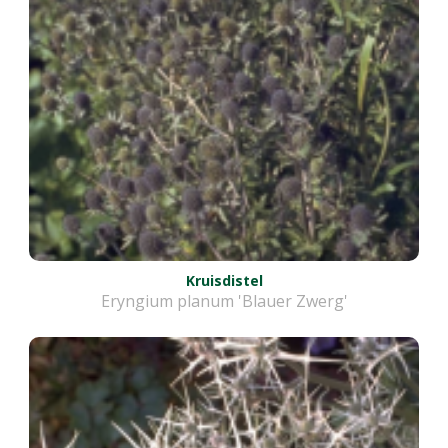
Kruisdistel
Eryngium planum 'Blauer Zwerg'