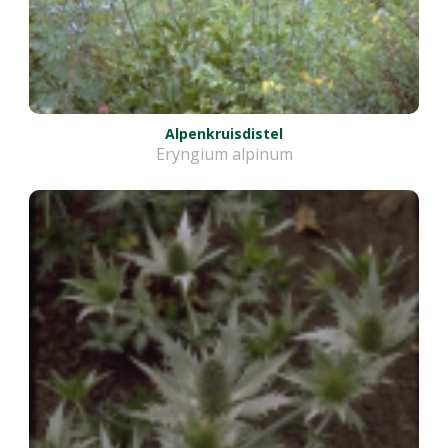
Alpenkruisdistel
Eryngium alpinum