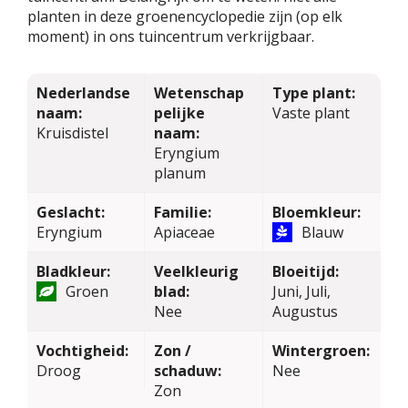
planten in deze groenencyclopedie zijn (op elk
moment) in ons tuincentrum verkrijgbaar.
Nederlandse
Wetenschap
Type plant:
naam:
pelijke
Vaste plant
Kruisdistel
naam:
Eryngium
planum
Geslacht:
Familie:
Bloemkleur:
Eryngium
Apiaceae
Blauw
Bladkleur:
Veelkleurig
Bloeitijd:
Groen
blad:
Juni, Juli,
Nee
Augustus
Vochtigheid:
Zon /
Wintergroen:
Droog
schaduw:
Nee
Zon