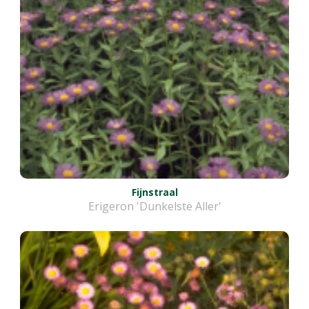
Fijnstraal
Erigeron 'Dunkelste Aller'