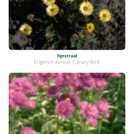
Fijnstraal
Erigeron aureus 'Canary Bird'