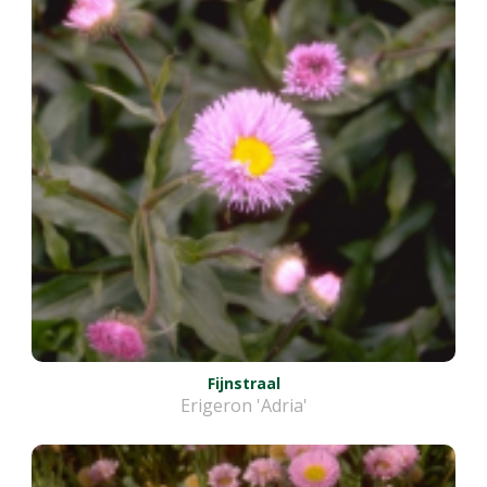
Fijnstraal
Erigeron 'Adria'