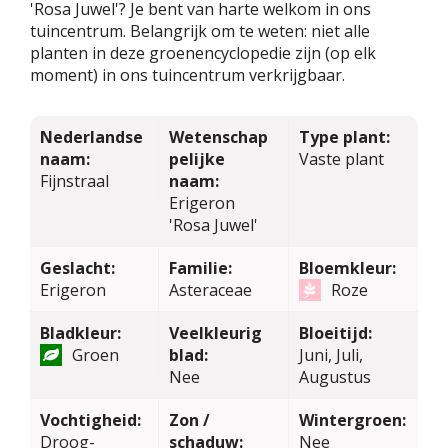
'Rosa Juwel'? Je bent van harte welkom in ons
tuincentrum. Belangrijk om te weten: niet alle
planten in deze groenencyclopedie zijn (op elk
moment) in ons tuincentrum verkrijgbaar.
Nederlandse
Wetenschap
Type plant:
naam:
pelijke
Vaste plant
Fijnstraal
naam:
Erigeron
'Rosa Juwel'
Geslacht:
Familie:
Bloemkleur:
Erigeron
Asteraceae
Roze
Bladkleur:
Veelkleurig
Bloeitijd:
Groen
blad:
Juni, Juli,
Nee
Augustus
Vochtigheid:
Zon /
Wintergroen:
Droog-
schaduw:
Nee