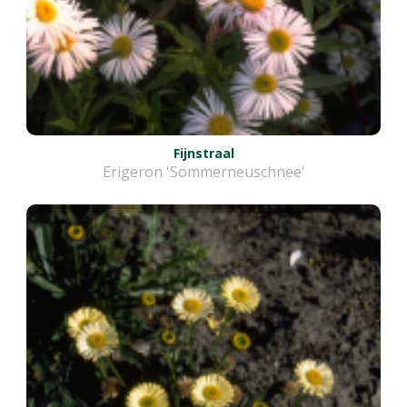
Fijnstraal
Erigeron 'Sommerneuschnee'