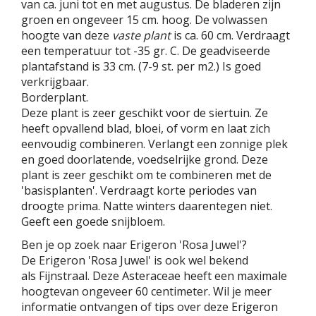
van ca. juni tot en met augustus. De bladeren zijn
groen en ongeveer 15 cm. hoog. De volwassen
hoogte van deze
vaste plant
is ca. 60 cm. Verdraagt
een temperatuur tot -35 gr. C. De geadviseerde
plantafstand is 33 cm. (7-9 st. per m2.) Is goed
verkrijgbaar.
Borderplant.
Deze plant is zeer geschikt voor de siertuin. Ze
heeft opvallend blad, bloei, of vorm en laat zich
eenvoudig combineren. Verlangt een zonnige plek
en goed doorlatende, voedselrijke grond. Deze
plant is zeer geschikt om te combineren met de
'basisplanten'. Verdraagt korte periodes van
droogte prima. Natte winters daarentegen niet.
Geeft een goede snijbloem.
Ben je op zoek naar Erigeron 'Rosa Juwel'?
De Erigeron 'Rosa Juwel' is ook wel bekend
als Fijnstraal. Deze Asteraceae heeft een maximale
hoogtevan ongeveer 60 centimeter. Wil je meer
informatie ontvangen of tips over deze Erigeron