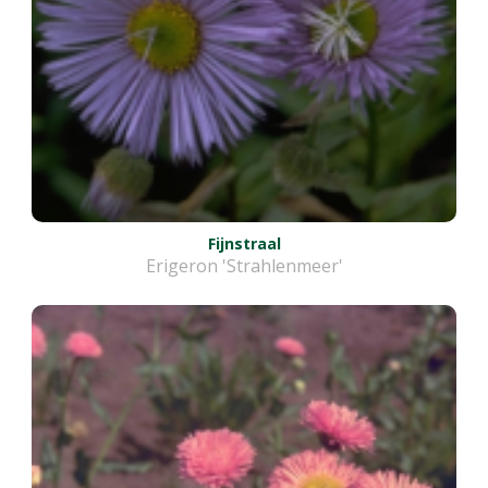
Fijnstraal
Erigeron 'Strahlenmeer'