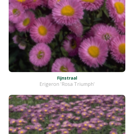
Fijnstraal
Erigeron 'Rosa Triumph'