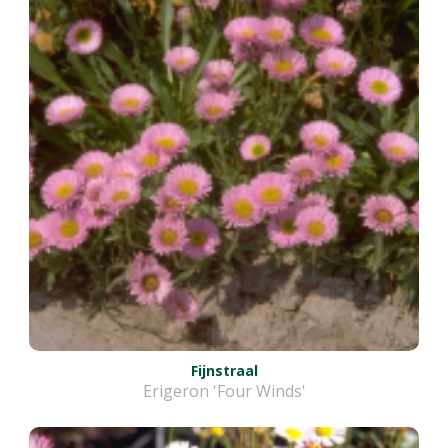
Fijnstraal
Erigeron 'Four Winds'