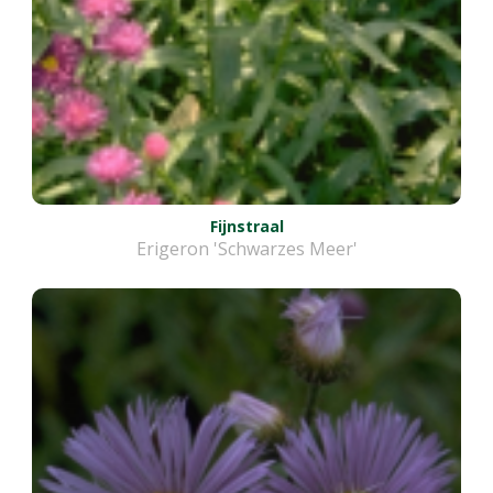
Fijnstraal
Erigeron 'Schwarzes Meer'