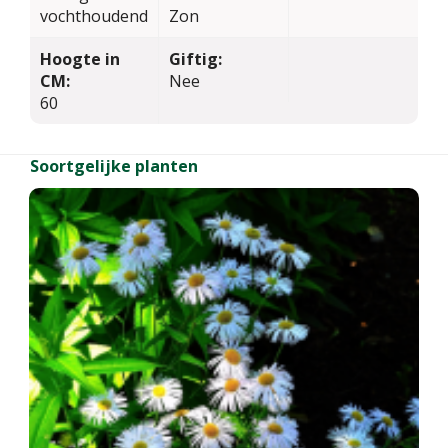
vochthoudend
Zon
Hoogte in
Giftig:
CM:
Nee
60
Soortgelijke planten