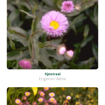
Fijnstraal
Erigeron 'Adria'