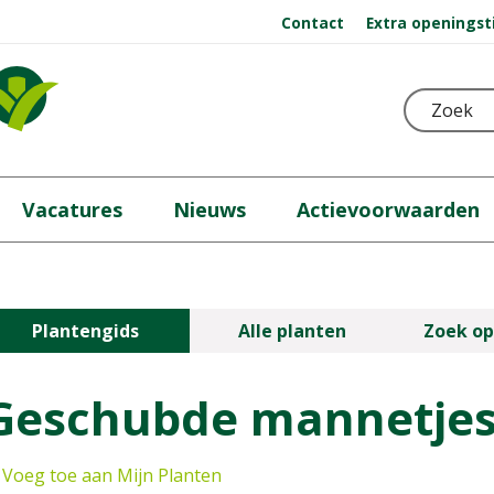
Contact
Extra openingst
Vacatures
Nieuws
Actievoorwaarden
Plantengids
Alle planten
Zoek op
Geschubde mannetje
Voeg toe aan Mijn Planten