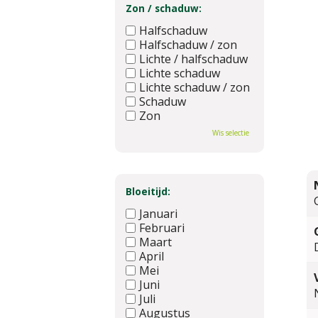
Zon / schaduw:
Halfschaduw
Halfschaduw / zon
Lichte / halfschaduw
Lichte schaduw
Lichte schaduw / zon
Schaduw
Zon
Wis selectie
Bloeitijd:
Januari
Februari
Maart
April
Mei
Juni
Juli
Augustus