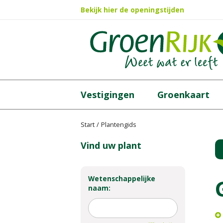
Ga
Bekijk hier de openingstijden
naar
content
Vestigingen
Groenkaart
Start
Plantengids
Vind uw plant
Wetenschappelijke
naam: