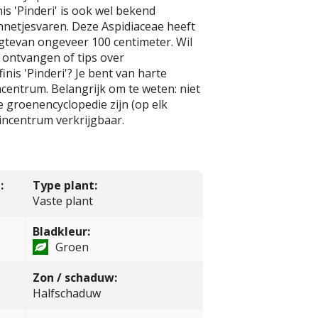
is 'Pinderi' is ook wel bekend
netjesvaren. Deze Aspidiaceae heeft
tevan ongeveer 100 centimeter. Wil
 ontvangen of tips over
inis 'Pinderi'? Je bent van harte
centrum. Belangrijk om te weten: niet
ze groenencyclopedie zijn (op elk
incentrum verkrijgbaar.
:
Type plant:
Vaste plant
Bladkleur:
Groen
Zon / schaduw:
Halfschaduw