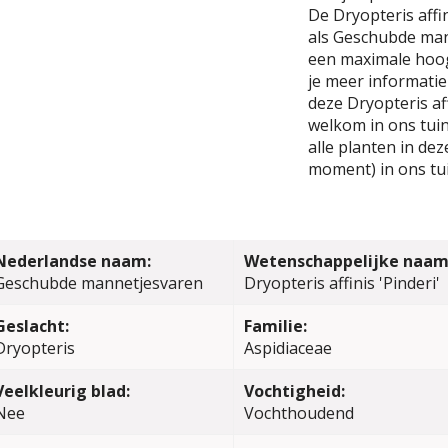
De Dryopteris affin
als Geschubde man
een maximale hoog
je meer informatie
deze Dryopteris aff
welkom in ons tuin
alle planten in de
moment) in ons tu
Nederlandse naam:
Wetenschappelijke naam
Geschubde mannetjesvaren
Dryopteris affinis 'Pinderi'
Geslacht:
Familie:
Dryopteris
Aspidiaceae
Veelkleurig blad:
Vochtigheid:
Nee
Vochthoudend