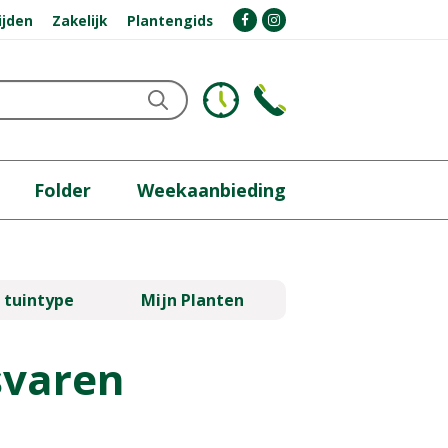
ijden
Zakelijk
Plantengids
Folder
Weekaanbieding
 tuintype
Mijn Planten
svaren