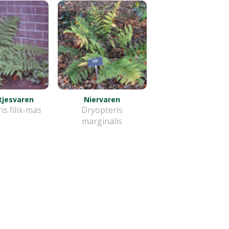
jesvaren
Niervaren
s filix-mas
Dryopteris
marginalis