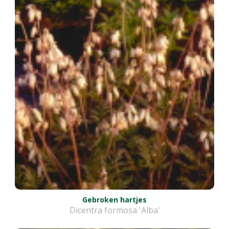
Gebroken hartjes
Dicentra formosa 'Alba'