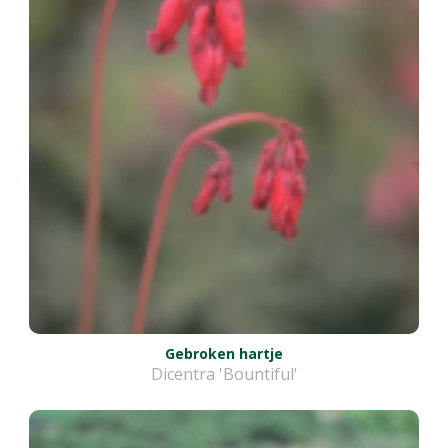
Gebroken hartje
Dicentra 'Bountiful'