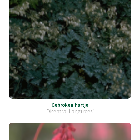
Gebroken hartje
Dicentra 'Langtrees'