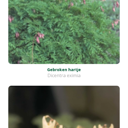
Gebroken hartje
Dicentra eximia