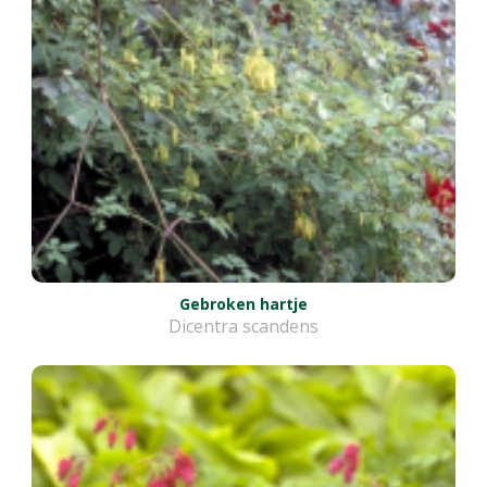
Gebroken hartje
Dicentra scandens