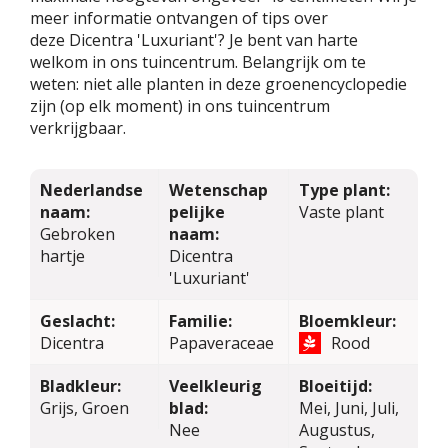
meer informatie ontvangen of tips over
deze Dicentra 'Luxuriant'? Je bent van harte
welkom in ons tuincentrum. Belangrijk om te
weten: niet alle planten in deze groenencyclopedie
zijn (op elk moment) in ons tuincentrum
verkrijgbaar.
Nederlandse
Wetenschap
Type plant:
naam:
pelijke
Vaste plant
Gebroken
naam:
hartje
Dicentra
'Luxuriant'
Geslacht:
Familie:
Bloemkleur:
Dicentra
Papaveraceae
Rood
Bladkleur:
Veelkleurig
Bloeitijd:
Grijs, Groen
blad:
Mei, Juni, Juli,
Nee
Augustus,