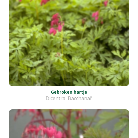
Gebroken hartje
Dicentra 'Bacchanal'