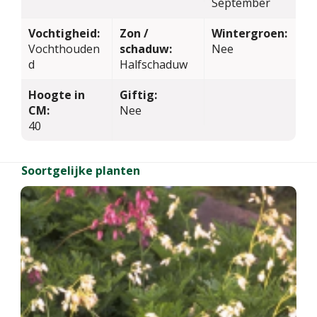
September
Vochtigheid:
Zon /
Wintergroen:
Vochthouden
schaduw:
Nee
d
Halfschaduw
Hoogte in
Giftig:
CM:
Nee
40
Soortgelijke planten