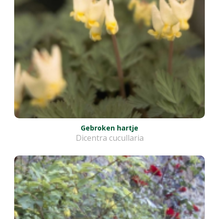
Gebroken hartje
Dicentra cucullaria