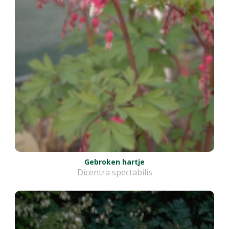
Gebroken hartje
Dicentra spectabilis