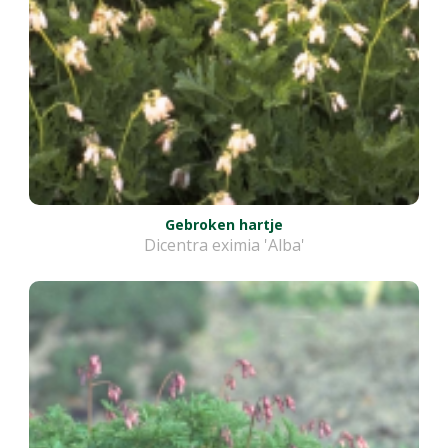
Gebroken hartje
Dicentra eximia 'Alba'