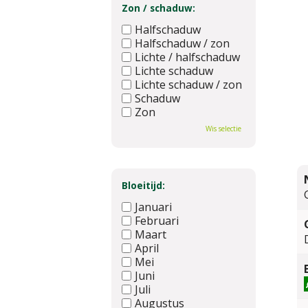
Zon / schaduw:
Halfschaduw
Halfschaduw / zon
Lichte / halfschaduw
Lichte schaduw
Lichte schaduw / zon
Schaduw
Zon
Wis selectie
Bloeitijd:
Januari
Februari
Maart
April
Mei
Juni
Juli
Augustus