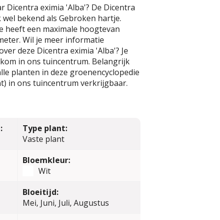
r Dicentra eximia 'Alba'? De Dicentra
ok wel bekend als Gebroken hartje.
e heeft een maximale hoogtevan
eter. Wil je meer informatie
over deze Dicentra eximia 'Alba'? Je
kom in ons tuincentrum. Belangrijk
alle planten in deze groenencyclopedie
t) in ons tuincentrum verkrijgbaar.
:
Type plant:
Vaste plant
Bloemkleur:
Wit
Bloeitijd:
Mei, Juni, Juli, Augustus