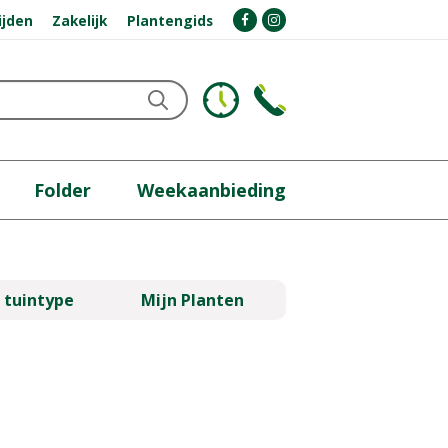
ijden
Zakelijk
Plantengids
Folder
Weekaanbieding
 tuintype
Mijn Planten