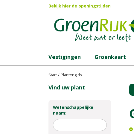
Ga
Bekijk hier de openingstijden
naar
content
Vestigingen
Groenkaart
Start
Plantengids
Vind uw plant
Wetenschappelijke
naam: