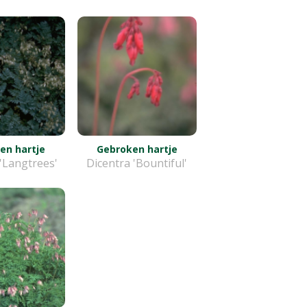
en hartje
Gebroken hartje
'Langtrees'
Dicentra 'Bountiful'