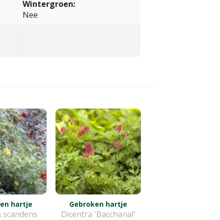
Wintergroen:
Nee
en hartje
Gebroken hartje
a scandens
Dicentra 'Bacchanal'