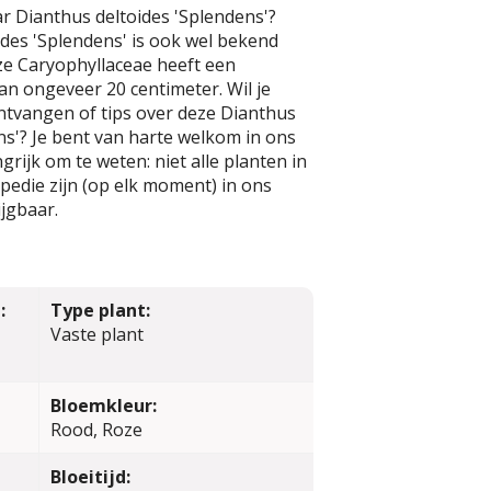
r Dianthus deltoides 'Splendens'?
des 'Splendens' is ook wel bekend
ze Caryophyllaceae heeft een
n ongeveer 20 centimeter. Wil je
ntvangen of tips over deze Dianthus
ns'? Je bent van harte welkom in ons
rijk om te weten: niet alle planten in
edie zijn (op elk moment) in ons
jgbaar.
:
Type plant:
Vaste plant
Bloemkleur:
Rood, Roze
Bloeitijd: