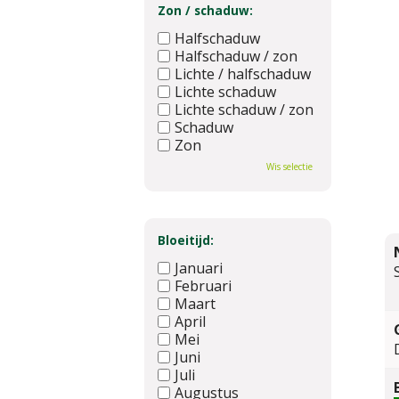
Zon / schaduw:
Halfschaduw
Halfschaduw / zon
Lichte / halfschaduw
Lichte schaduw
Lichte schaduw / zon
Schaduw
Zon
Wis selectie
Bloeitijd:
Januari
Februari
Maart
April
Mei
Juni
Juli
Augustus