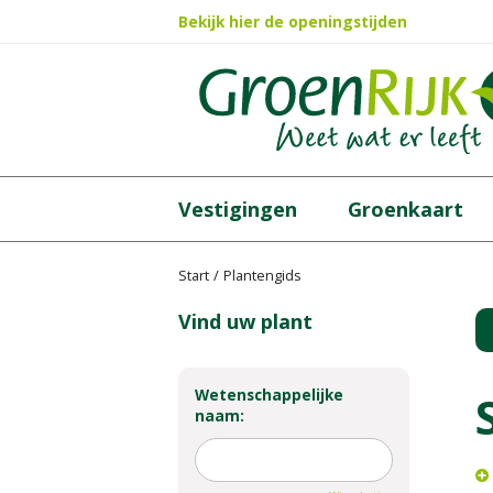
Ga
Bekijk hier de openingstijden
naar
content
Vestigingen
Groenkaart
Start
Plantengids
Vind uw plant
Wetenschappelijke
naam: