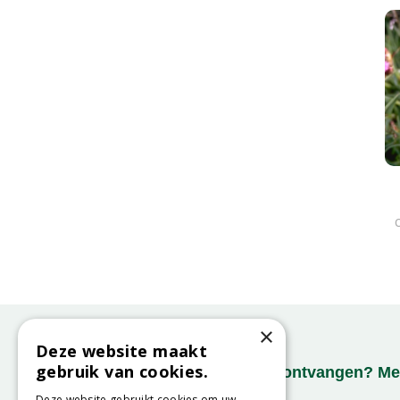
×
Deze website maakt
gebruik van cookies.
Onze nieuwsbrief ontvangen? Mel
Deze website gebruikt cookies om uw