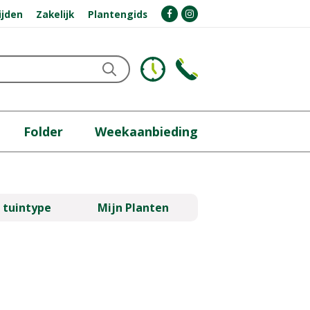
ijden
Zakelijk
Plantengids
Folder
Weekaanbieding
 tuintype
Mijn Planten