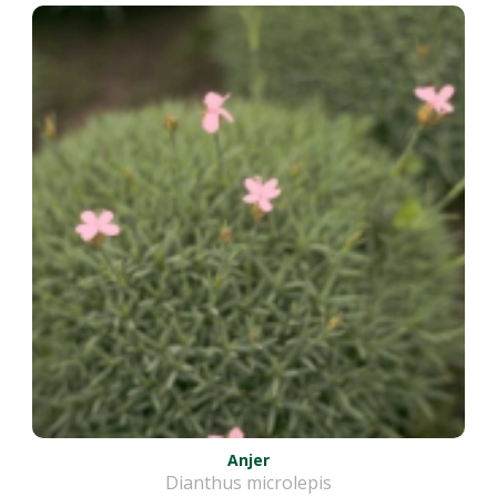
Anjer
Dianthus microlepis