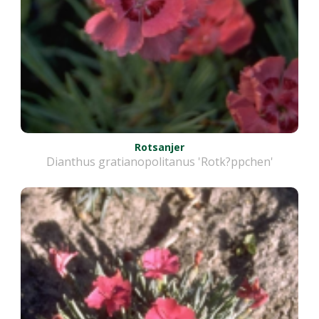
Rotsanjer
Dianthus gratianopolitanus 'Rotk?ppchen'