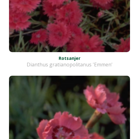
Rotsanjer
Dianthus gratianopolitanus 'Emmen'