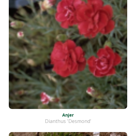
Anjer
Dianthus 'Desmond'