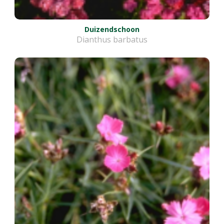
Duizendschoon
Dianthus barbatus