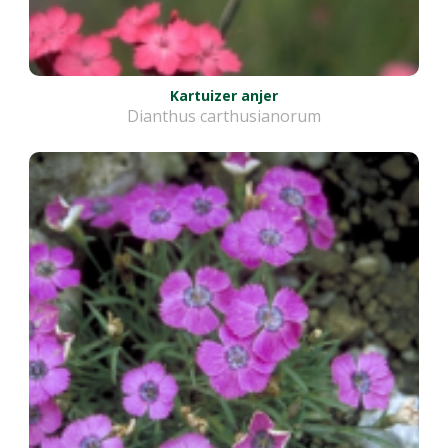
Kartuizer anjer
Dianthus carthusianorum