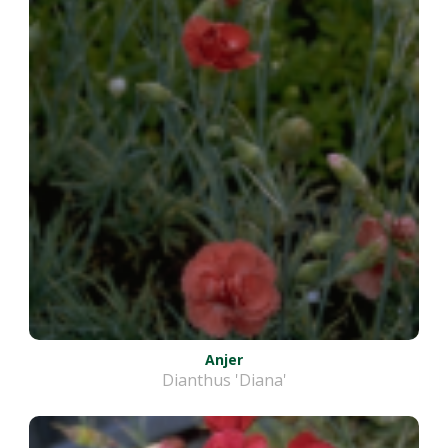
Anjer
Dianthus 'Diana'