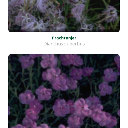
Prachtanjer
Dianthus superbus