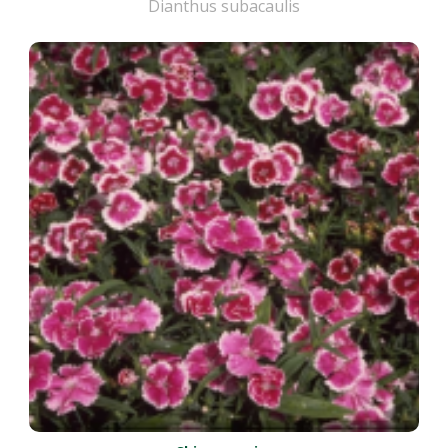
Dianthus subacaulis