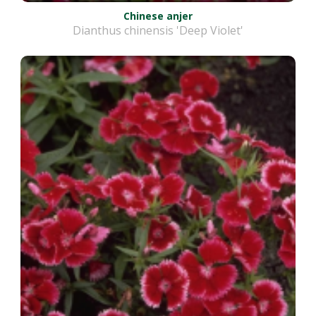
Chinese anjer
Dianthus chinensis 'Deep Violet'