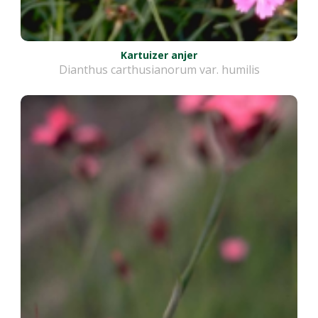
Kartuizer anjer
Dianthus carthusianorum var. humilis