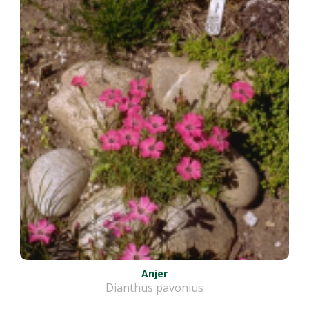
Anjer
Dianthus pavonius