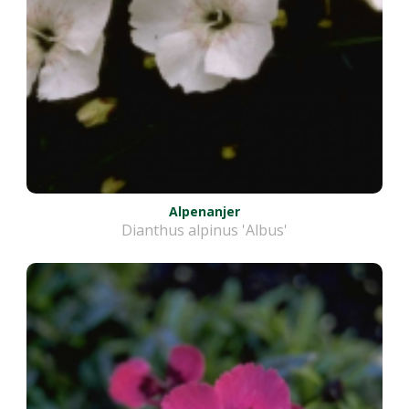
Alpenanjer
Dianthus alpinus 'Albus'