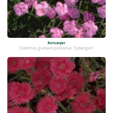
Rotsanjer
Dianthus gratianopolitanus 'Eydangeri'