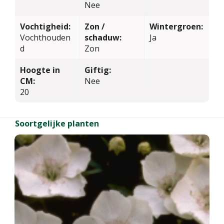
Nee
Vochtigheid:
Zon /
Wintergroen:
Vochthouden
schaduw:
Ja
d
Zon
Hoogte in
Giftig:
CM:
Nee
20
Soortgelijke planten