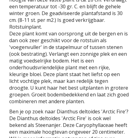
een temperatuur tot -30 gr. C. en blijft de gehele
winter groen. De geadviseerde plantafstand is 30
cm. (8-11 st. per m2.) Is goed verkrijgbaar.
Rotstuinplant.
Deze plant komt van oorsprong uit de bergen en is
dan ook zeer geschikt voor de rotstuin als
'voegenvuller' in de stapelmuur of tussen stenen
(ook bestrating). Verlangt een zonnige plek en een
matig voedselrijke bodem. Het is een
onderhoudsvriendelijke plant met een rijke,
kleurige bloei. Deze plant staat het liefst op een
licht vochtige plek, maar kan redelijk tegen
droogte. U kunt haar het best uitplanten in grotere
groepen. Groeit bodembedekkend en laat zich goed
combineren met andere planten.
Ben je op zoek naar Dianthus deltoides 'Arctic Fire'?
De Dianthus deltoides 'Arctic Fire' is ook wel
bekend als Steenanjer. Deze Caryophyllaceae heeft
een maximale hoogtevan ongeveer 20 centimeter.