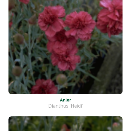
Anjer
Dianthus 'Heidi'