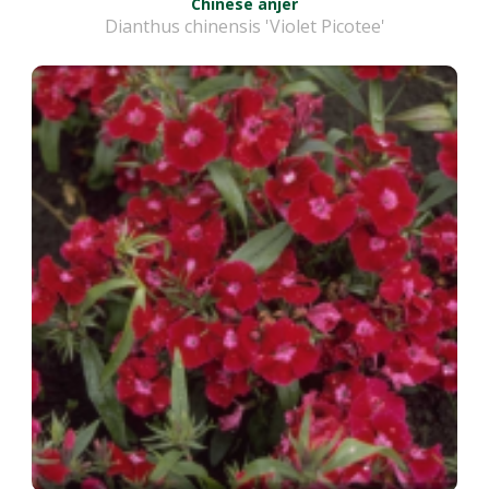
Chinese anjer
Dianthus chinensis 'Violet Picotee'