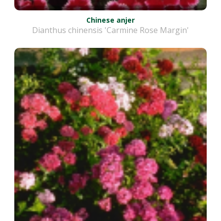
Chinese anjer
Dianthus chinensis 'Carmine Rose Margin'