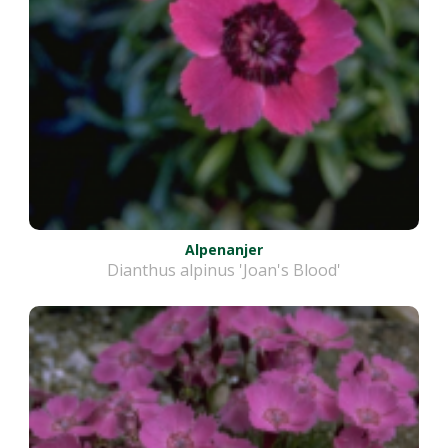
Alpenanjer
Dianthus alpinus 'Joan's Blood'