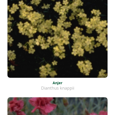
Anjer
Dianthus knappii