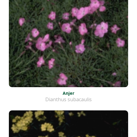
Anjer
Dianthus subacaulis