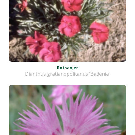
Rotsanjer
Dianthus gratianopolitanus 'Badenia'