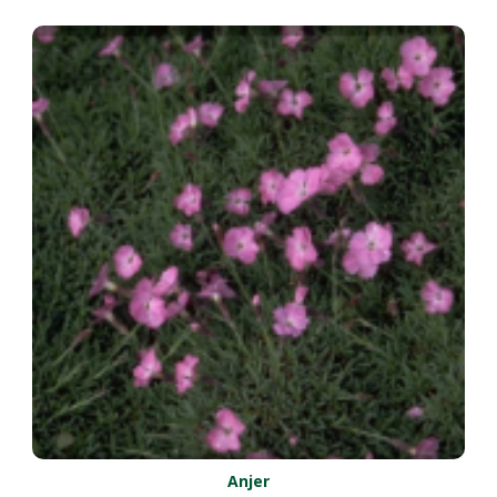
Anjer