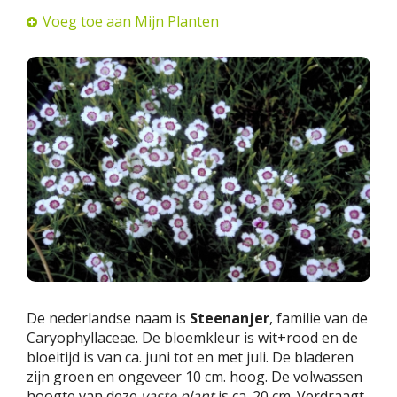
Voeg toe aan Mijn Planten
De nederlandse naam is
Steenanjer
, familie van de
Caryophyllaceae. De bloemkleur is wit+rood en de
bloeitijd is van ca. juni tot en met juli. De bladeren
zijn groen en ongeveer 10 cm. hoog. De volwassen
hoogte van deze
vaste plant
is ca. 20 cm. Verdraagt