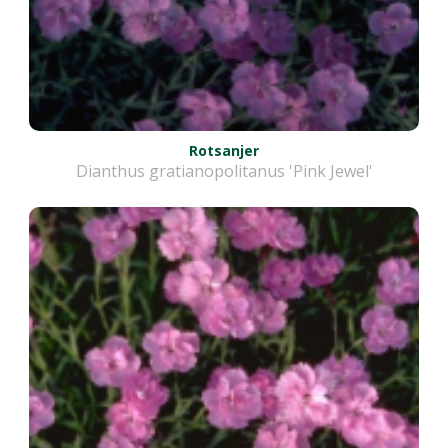
Rotsanjer
Dianthus gratianopolitanus 'Pink Jewel'