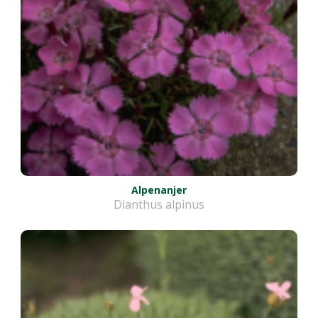
Alpenanjer
Dianthus alpinus