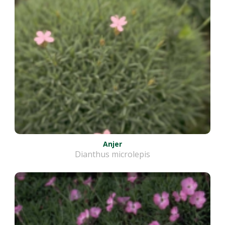
Anjer
Dianthus microlepis