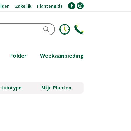
ijden
Zakelijk
Plantengids
Folder
Weekaanbieding
 tuintype
Mijn Planten