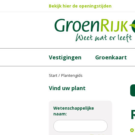
Ga
Bekijk hier de openingstijden
naar
content
Vestigingen
Groenkaart
Start
Plantengids
Vind uw plant
Wetenschappelijke
naam: