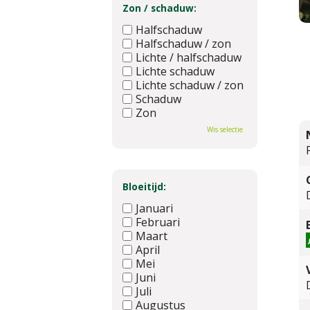
Zon / schaduw:
Halfschaduw
Halfschaduw / zon
Lichte / halfschaduw
Lichte schaduw
Lichte schaduw / zon
Schaduw
Zon
Wis selectie
Bloeitijd:
Januari
Februari
Maart
April
Mei
Juni
Juli
Augustus