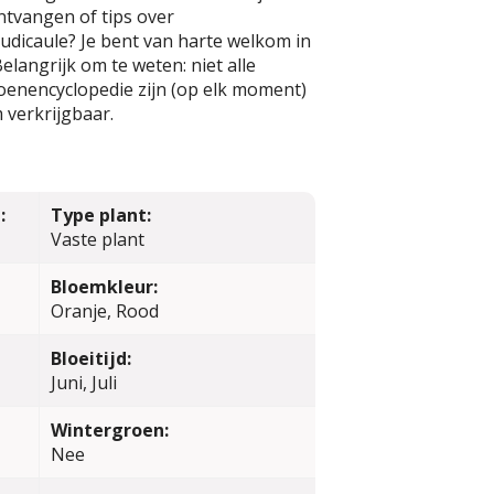
ntvangen of tips over
udicaule? Je bent van harte welkom in
elangrijk om te weten: niet alle
oenencyclopedie zijn (op elk moment)
 verkrijgbaar.
:
Type plant:
Vaste plant
Bloemkleur:
Oranje, Rood
Bloeitijd:
Juni, Juli
Wintergroen:
Nee