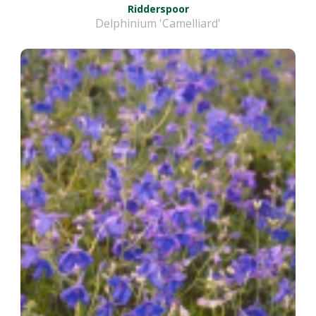
Ridderspoor
Delphinium 'Camelliard'