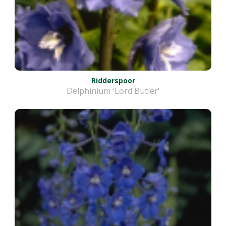
Ridderspoor
Delphinium 'Lord Butler'