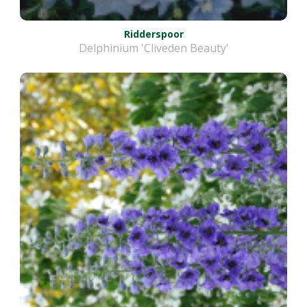
Ridderspoor
Delphinium 'Cliveden Beauty'