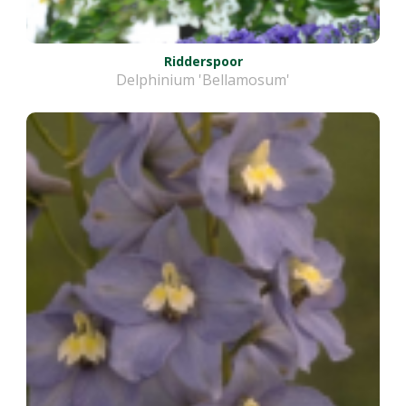
Ridderspoor
Delphinium 'Bellamosum'