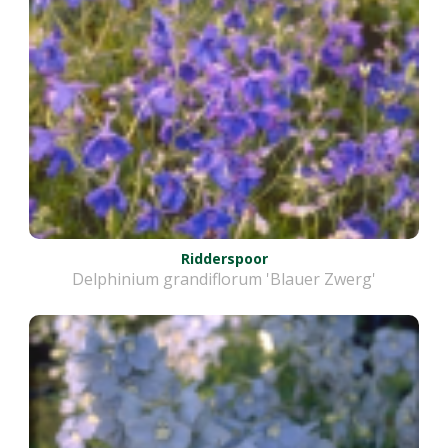
Ridderspoor
Delphinium grandiflorum 'Blauer Zwerg'