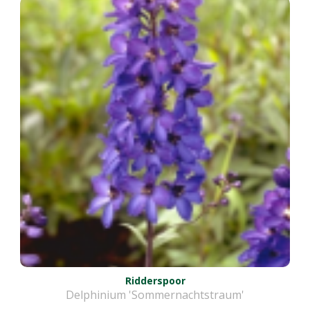
Ridderspoor
Delphinium 'Sommernachtstraum'