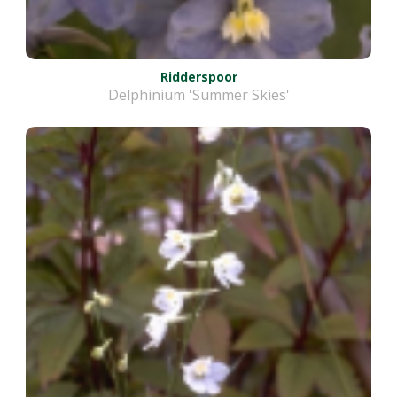
Ridderspoor
Delphinium 'Summer Skies'