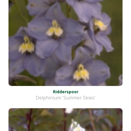
Ridderspoor
Delphinium 'Summer Skies'