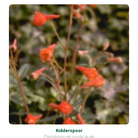
Ridderspoor
Delphinium nudicaule