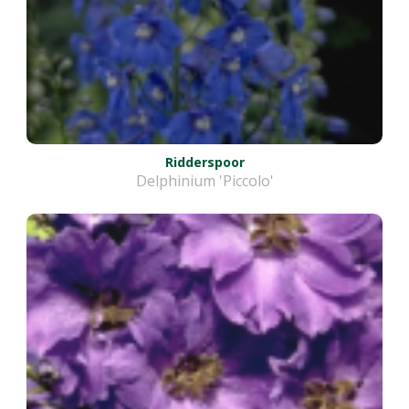
Ridderspoor
Delphinium 'Piccolo'