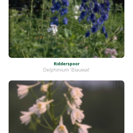
Ridderspoor
Delphinium 'Blauwal'