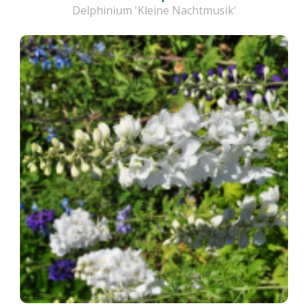
Delphinium 'Kleine Nachtmusik'