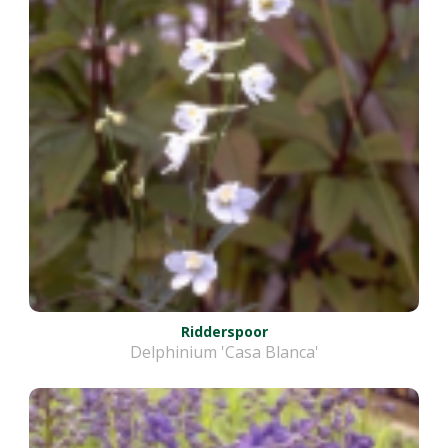
Ridderspoor
Delphinium 'Casa Blanca'