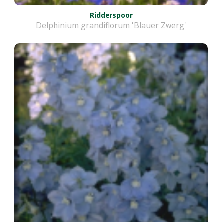
Ridderspoor
Delphinium grandiflorum 'Blauer Zwerg'