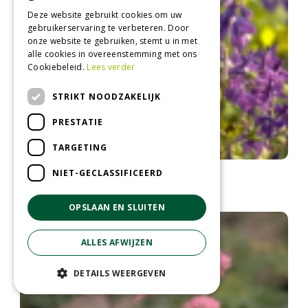
Deze website gebruikt cookies om uw
gebruikerservaring te verbeteren. Door
onze website te gebruiken, stemt u in met
alle cookies in overeenstemming met ons
Cookiebeleid.
Lees verder
STRIKT NOODZAKELIJK
PRESTATIE
TARGETING
Ridderspoor
NIET-GECLASSIFICEERD
Delphinium tricorne
OPSLAAN EN SLUITEN
ALLES AFWIJZEN
DETAILS WEERGEVEN