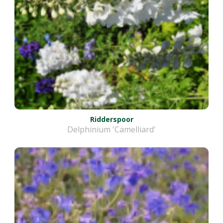
Ridderspoor
Delphinium 'Camelliard'