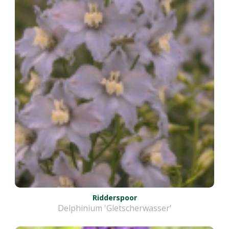
Ridderspoor
Delphinium 'Gletscherwasser'