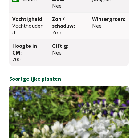
Nee
Vochtigheid:
Zon /
Wintergroen:
Vochthouden
schaduw:
Nee
d
Zon
Hoogte in
Giftig:
CM:
Nee
200
Soortgelijke planten