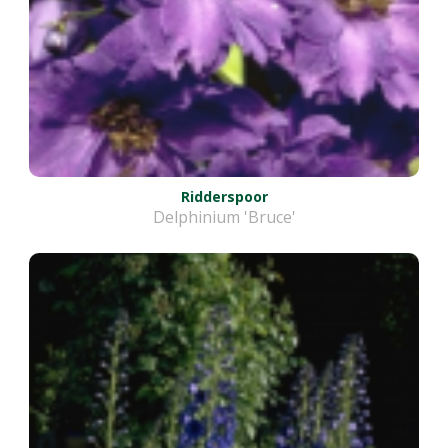
Ridderspoor
Delphinium 'Bruce'