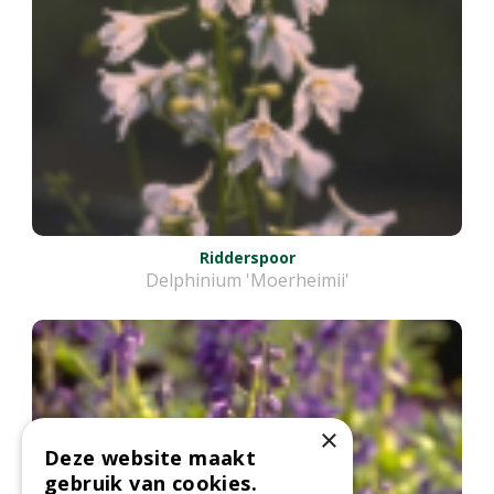
Ridderspoor
Delphinium 'Moerheimii'
×
Deze website maakt
gebruik van cookies.