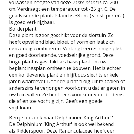
volwassen hoogte van deze
vaste plant
is ca. 200
cm. Verdraagt een temperatuur tot -25 gr. C. De
geadviseerde plantafstand is 38 cm. (5-7 st. per m2.)
Is goed verkrijgbaar.
Borderplant.
Deze plant is zeer geschikt voor de siertuin. Ze
heeft opvallend blad, bloei, of vorm en laat zich
eenvoudig combineren. Verlangt een zonnige plek
en goed doorlatende, voedselrijke grond. Deze
hoge plant is geschikt als basisplant om uw
beplantingsplan omheen te bouwen. Het is echter
een kortlevende plant en blijft dus slechts enkele
jaren waardevol. Door de plant tijdig uit te zaaien of
anderszins te verjongen voorkomt u dat er gaten in
uw tuin vallen. Ze heeft een voorkeur voor bodems
die af en toe vochtig zijn. Geeft een goede
snijbloem.
Ben je op zoek naar Delphinium 'King Arthur'?
De Delphinium 'King Arthur' is ook wel bekend
als Ridderspoor. Deze Ranunculaceae heeft een