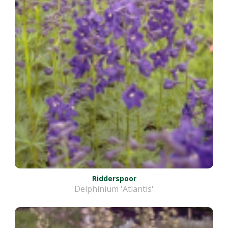
Ridderspoor
Delphinium 'Atlantis'