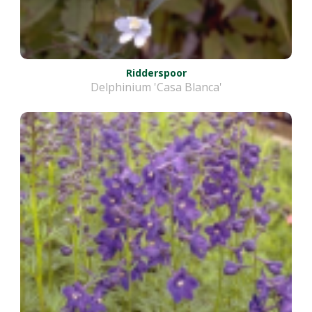
Ridderspoor
Delphinium 'Casa Blanca'