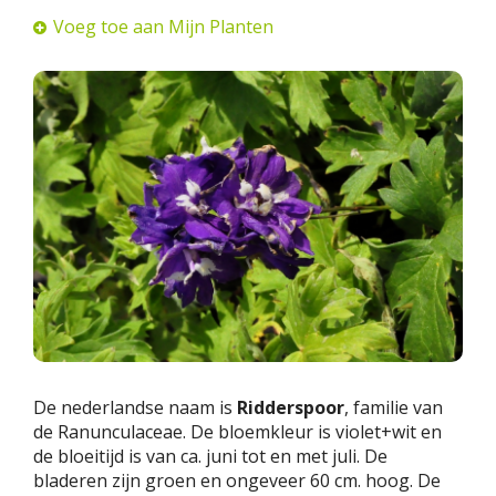
Voeg toe aan Mijn Planten
De nederlandse naam is
Ridderspoor
, familie van
de Ranunculaceae. De bloemkleur is violet+wit en
de bloeitijd is van ca. juni tot en met juli. De
bladeren zijn groen en ongeveer 60 cm. hoog. De