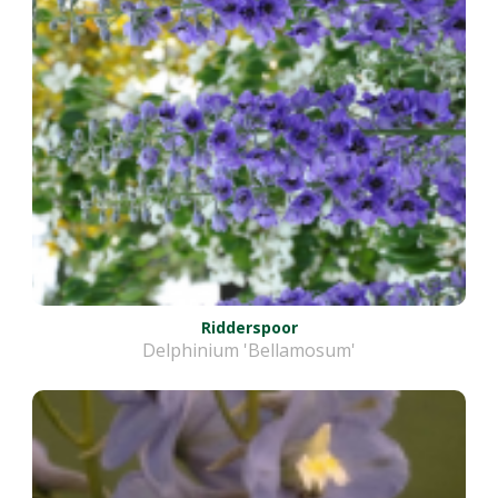
Ridderspoor
Delphinium 'Bellamosum'