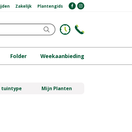
ijden
Zakelijk
Plantengids
Folder
Weekaanbieding
 tuintype
Mijn Planten