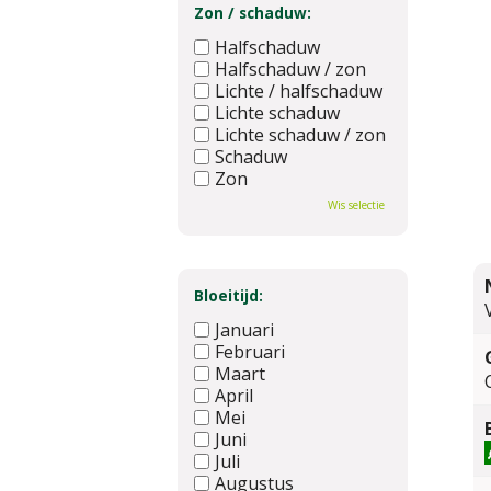
Zon / schaduw:
Halfschaduw
Halfschaduw / zon
Lichte / halfschaduw
Lichte schaduw
Lichte schaduw / zon
Schaduw
Zon
Wis selectie
Bloeitijd:
Januari
Februari
Maart
April
Mei
Juni
Juli
Augustus