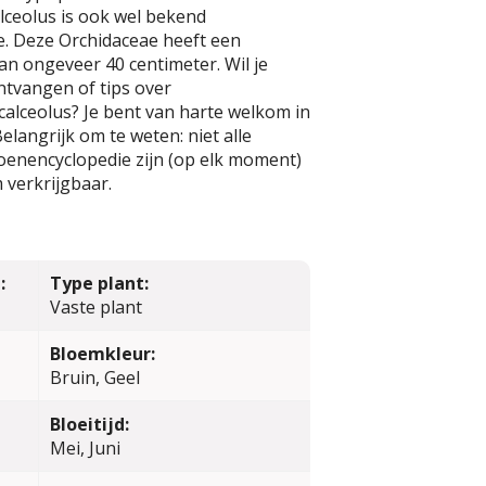
lceolus is ook wel bekend
e. Deze Orchidaceae heeft een
n ongeveer 40 centimeter. Wil je
ntvangen of tips over
alceolus? Je bent van harte welkom in
elangrijk om te weten: niet alle
oenencyclopedie zijn (op elk moment)
 verkrijgbaar.
:
Type plant:
Vaste plant
Bloemkleur:
Bruin, Geel
Bloeitijd:
Mei, Juni