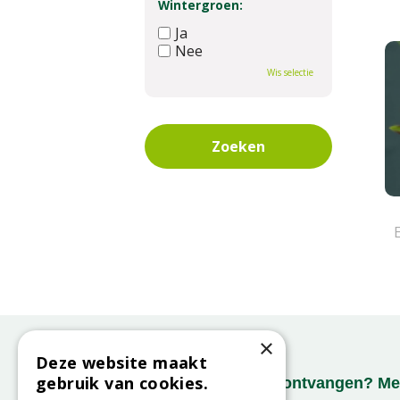
Wintergroen:
Ja
Nee
Wis selectie
×
Deze website maakt
gebruik van cookies.
Onze nieuwsbrief ontvangen? Mel