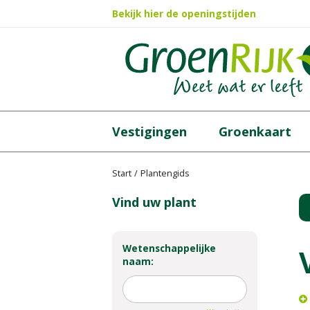
Ga
Bekijk hier de openingstijden
naar
content
Vestigingen
Groenkaart
Start
Plantengids
Vind uw plant
Wetenschappelijke
naam: