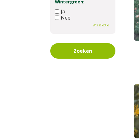
Wintergroen:
Ja
Nee
Wis selectie