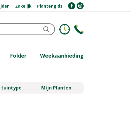
ijden
Zakelijk
Plantengids
Folder
Weekaanbieding
 tuintype
Mijn Planten