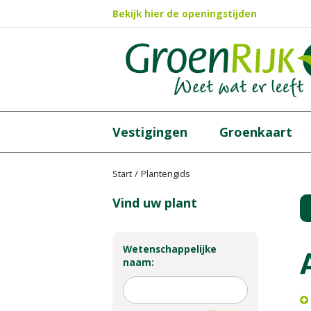
Ga
Bekijk hier de openingstijden
naar
content
Vestigingen
Groenkaart
Start
Plantengids
Vind uw plant
Wetenschappelijke
naam: