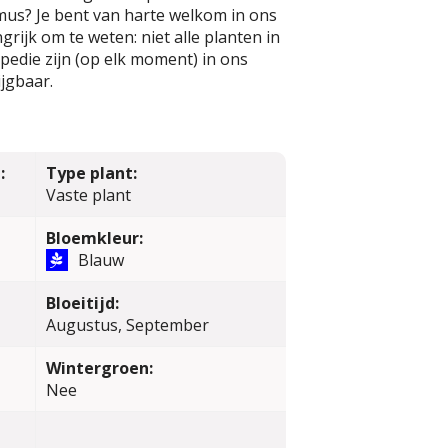
mus? Je bent van harte welkom in ons
rijk om te weten: niet alle planten in
edie zijn (op elk moment) in ons
jgbaar.
:
Type plant:
Vaste plant
Bloemkleur:
Blauw
Bloeitijd:
Augustus, September
Wintergroen:
Nee