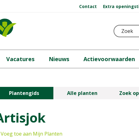
Contact
Extra openingst
Vacatures
Nieuws
Actievoorwaarden
Plantengids
Alle planten
Zoek op
Artisjok
Voeg toe aan Mijn Planten