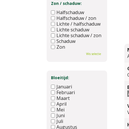
Zon / schaduw:
Halfschaduw
Halfschaduw / zon
Lichte / halfschaduw
Lichte schaduw
Lichte schaduw / zon
Schaduw
Zon
Wis selectie
Bloeitijd:
Januari
Februari
Maart
April
Mei
Juni
Juli
Augustus