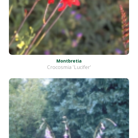
Montbretia
Crocosmia 'Lucifer'