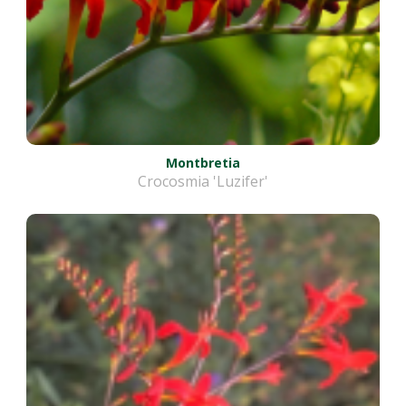
Montbretia
Crocosmia 'Luzifer'