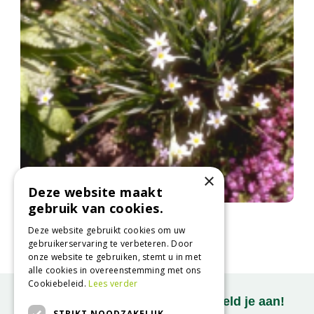
×
Deze website maakt
gebruik van cookies.
Bieslelie
Sisyrinchium 'Mrs Spivey'
Deze website gebruikt cookies om uw
gebruikerservaring te verbeteren. Door
onze website te gebruiken, stemt u in met
alle cookies in overeenstemming met ons
Cookiebeleid.
Lees verder
Onze nieuwsbrief ontvangen? Meld je aan!
STRIKT NOODZAKELIJK