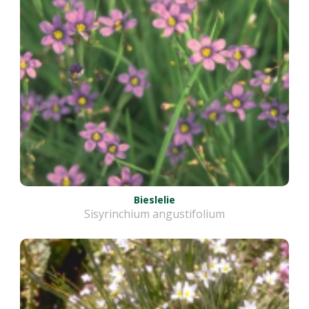
Bieslelie
Sisyrinchium angustifolium