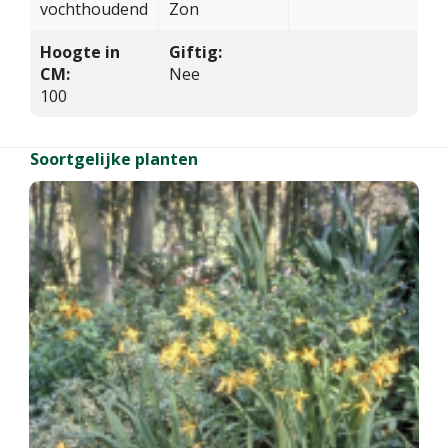
vochthoudend
Zon
Hoogte in
Giftig:
CM:
Nee
100
Soortgelijke planten