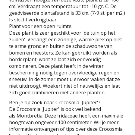
cm. Verdraagt een temperatuur tot -10 gr. C. De
geadviseerde plantafstand is 33 cm. (7-9 st. per m2.)
Is slecht verkrijgbaar.
Plant voor een open ruimte.
Deze plant is zeer geschikt voor 'de tuin op het
zuiden'. Verlangt een zonnige, warme plek op niet
te arme grond en buiten de schaduwzone van
bomen en heesters. Ze kan gebruikt worden als
borderplant, want ze laat zich eenvoudig
combineren. Deze plant heeft in de winter
bescherming nodig tegen overvloedige regen en
sneeuw. In de zomer moet u ervoor waken dat ze
niet uitdroogt. Woekert niet of nauwelijks en laat
zich goed combineren met andere planten.
Ben je op zoek naar Crocosmia 'Jupiter'?
De Crocosmia 'Jupiter' is ook wel bekend
als Montbretia. Deze Iridaceae heeft een maximale
hoogtevan ongeveer 100 centimeter. Wil je meer
informatie ontvangen of tips over deze Crocosmia