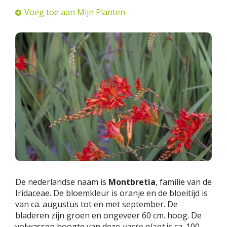
Voeg toe aan Mijn Planten
De nederlandse naam is
Montbretia
, familie van de
Iridaceae. De bloemkleur is oranje en de bloeitijd is
van ca. augustus tot en met september. De
bladeren zijn groen en ongeveer 60 cm. hoog. De
volwassen hoogte van deze
vaste plant
is ca. 100