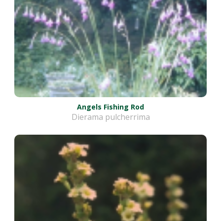
Angels Fishing Rod
Dierama pulcherrima