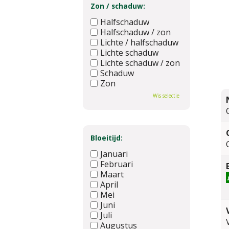
Zon / schaduw:
Halfschaduw
Halfschaduw / zon
Lichte / halfschaduw
Lichte schaduw
Lichte schaduw / zon
Schaduw
Zon
Wis selectie
Bloeitijd:
Januari
Februari
Maart
April
Mei
Juni
Juli
Augustus