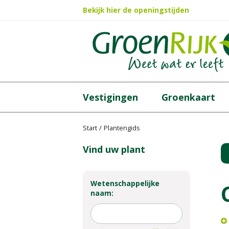
Ga
Bekijk hier de openingstijden
naar
content
Vestigingen
Groenkaart
Start
Plantengids
Vind uw plant
Wetenschappelijke
naam: