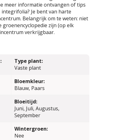
 je meer informatie ontvangen of tips
integrifolia? Je bent van harte
centrum. Belangrijk om te weten: niet
ze groenencyclopedie zijn (op elk
incentrum verkrijgbaar.
:
Type plant:
Vaste plant
Bloemkleur:
Blauw, Paars
Bloeitijd:
Juni, Juli, Augustus,
September
Wintergroen:
Nee