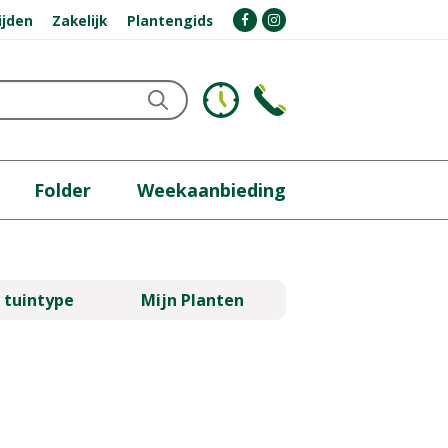
ijden
Zakelijk
Plantengids
Folder
Weekaanbieding
 tuintype
Mijn Planten