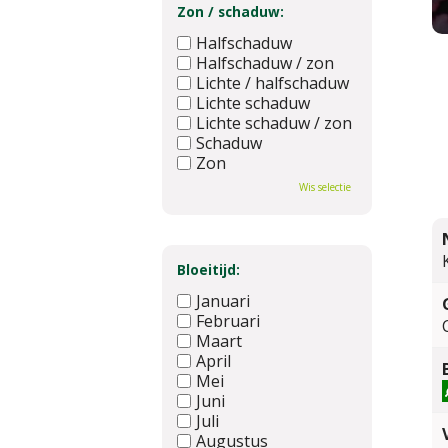
Zon / schaduw:
Halfschaduw
Halfschaduw / zon
Lichte / halfschaduw
Lichte schaduw
Lichte schaduw / zon
Schaduw
Zon
Wis selectie
Bloeitijd:
Januari
Februari
Maart
April
Mei
Juni
Juli
Augustus