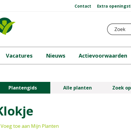
Contact
Extra openingst
Vacatures
Nieuws
Actievoorwaarden
Plantengids
Alle planten
Zoek op
Klokje
Voeg toe aan Mijn Planten