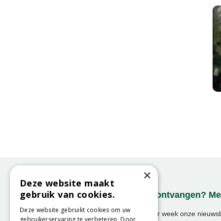
×
Deze website maakt
gebruik van cookies.
Onze nieuwsbrief ontvangen? Mel
Deze website gebruikt cookies om uw
Ontvang ongeveer 1x per week onze nieuwsbr
gebruikerservaring te verbeteren. Door