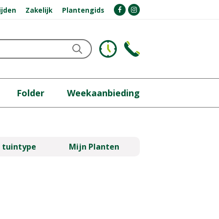
ijden
Zakelijk
Plantengids
Folder
Weekaanbieding
 tuintype
Mijn Planten