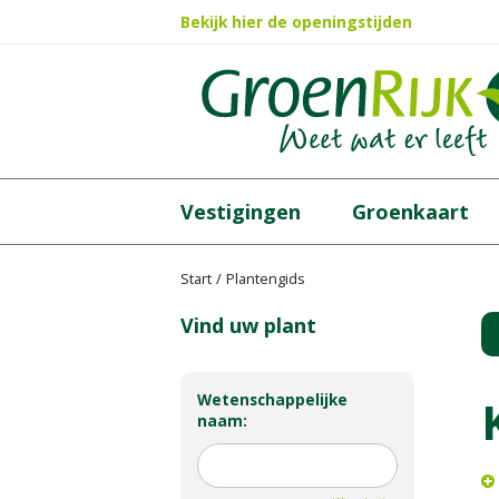
Ga
Bekijk hier de openingstijden
naar
content
Vestigingen
Groenkaart
Start
Plantengids
Vind uw plant
Wetenschappelijke
naam: