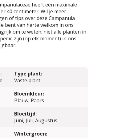
Campanulaceae heeft een maximale
r 40 centimeter. Wil je meer
gen of tips over deze Campanula
? Je bent van harte welkom in ons
rijk om te weten: niet alle planten in
edie zijn (op elk moment) in ons
jgbaar.
:
Type plant:
e'
Vaste plant
Bloemkleur:
Blauw, Paars
Bloeitijd:
Juni, Juli, Augustus
Wintergroen: