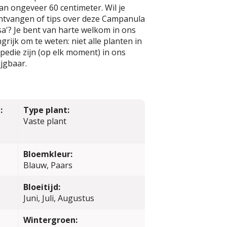
n ongeveer 60 centimeter. Wil je
ntvangen of tips over deze Campanula
a'? Je bent van harte welkom in ons
rijk om te weten: niet alle planten in
edie zijn (op elk moment) in ons
jgbaar.
:
Type plant:
Vaste plant
Bloemkleur:
Blauw, Paars
Bloeitijd:
Juni, Juli, Augustus
Wintergroen: