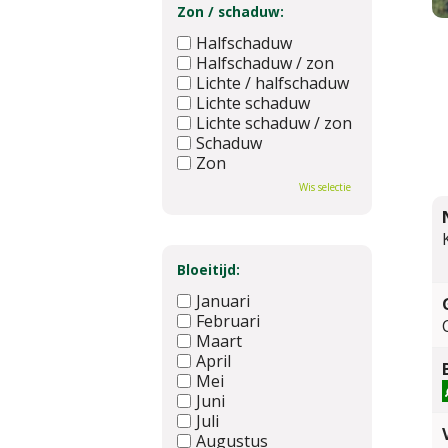
Zon / schaduw:
Halfschaduw
Halfschaduw / zon
Lichte / halfschaduw
Lichte schaduw
Lichte schaduw / zon
Schaduw
Zon
Wis selectie
Bloeitijd:
Januari
Februari
Maart
April
Mei
Juni
Juli
Augustus