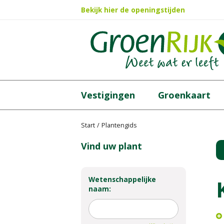
Ga
Bekijk hier de openingstijden
naar
content
Vestigingen
Groenkaart
Start
Plantengids
Vind uw plant
Wetenschappelijke
naam: