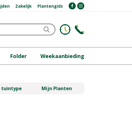
ijden
Zakelijk
Plantengids
Folder
Weekaanbieding
 tuintype
Mijn Planten