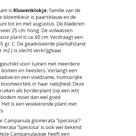
aam is
Kluwenklokje
, familie van de
 bloemkleur is paarsblauw en de
. juni tot en met augustus. De bladeren
eveer 25 cm. hoog. De volwassen
aste plant
is ca. 60 cm. Verdraagt een
5 gr. C. De geadviseerde plantafstand
er m2.) Is slecht verkrijgbaar.
 geschikt voor tuinen met meerdere
n bomen en heesters. Verlangt een
schaduw en een voedzame, humusrijke
boomwortels in haar nabijheid. Deze
bruiken als borderplant (op een iets
e bodem moet dan wel goed
. Het is een woekerende plant met
s.
ar Campanula glomerata 'Speciosa'?
erata 'Speciosa' is ook wel bekend
 Deze Campanulaceae heeft een