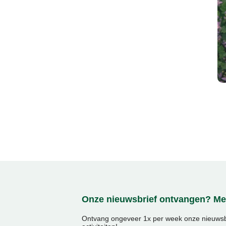
Onze nieuwsbrief ontvangen? Mel
Ontvang ongeveer 1x per week onze nieuwsbr