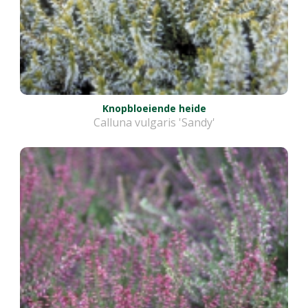
Knopbloeiende heide
Calluna vulgaris 'Sandy'