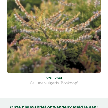
Struikhei
Calluna vulgaris 'Boskoop'
Onze nieuwsbrief ontvangen? Meld je aan!