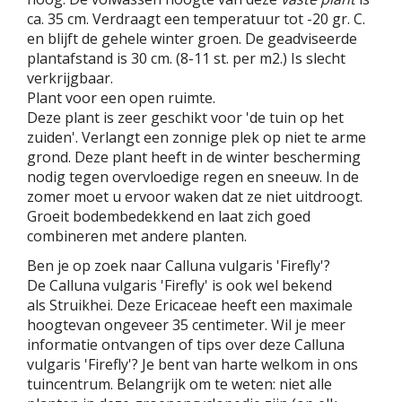
ca. 35 cm. Verdraagt een temperatuur tot -20 gr. C.
en blijft de gehele winter groen. De geadviseerde
plantafstand is 30 cm. (8-11 st. per m2.) Is slecht
verkrijgbaar.
Plant voor een open ruimte.
Deze plant is zeer geschikt voor 'de tuin op het
zuiden'. Verlangt een zonnige plek op niet te arme
grond. Deze plant heeft in de winter bescherming
nodig tegen overvloedige regen en sneeuw. In de
zomer moet u ervoor waken dat ze niet uitdroogt.
Groeit bodembedekkend en laat zich goed
combineren met andere planten.
Ben je op zoek naar Calluna vulgaris 'Firefly'?
De Calluna vulgaris 'Firefly' is ook wel bekend
als Struikhei. Deze Ericaceae heeft een maximale
hoogtevan ongeveer 35 centimeter. Wil je meer
informatie ontvangen of tips over deze Calluna
vulgaris 'Firefly'? Je bent van harte welkom in ons
tuincentrum. Belangrijk om te weten: niet alle