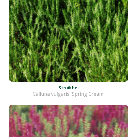
Struikhei
Calluna vulgaris 'Spring Cream'