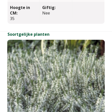
Hoogte in
Giftig:
CM:
Nee
35
Soortgelijke planten