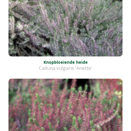
Knopbloeiende heide
Calluna vulgaris 'Anette'