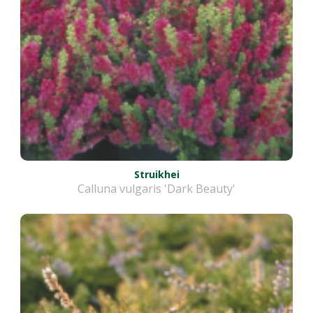
Struikhei
Calluna vulgaris 'Dark Beauty'