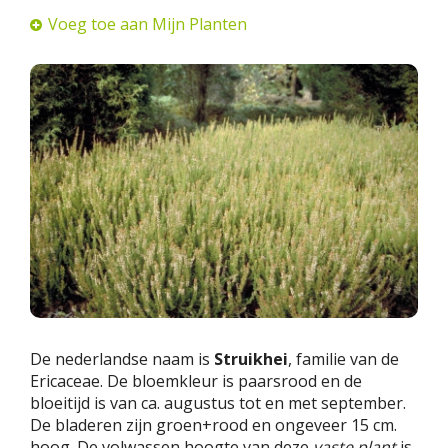
Voeg toe aan Mijn Planten
De nederlandse naam is
Struikhei
, familie van de
Ericaceae. De bloemkleur is paarsrood en de
bloeitijd is van ca. augustus tot en met september.
De bladeren zijn groen+rood en ongeveer 15 cm.
hoog. De volwassen hoogte van deze
vaste plant
is