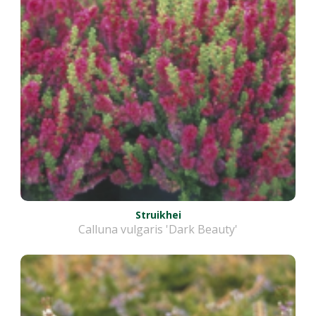
Struikhei
Calluna vulgaris 'Dark Beauty'