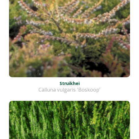
Struikhei
Calluna vulgaris 'Boskoop'