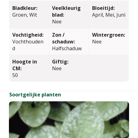
Bladkleur:
Veelkleurig
Bloeitijd:
Groen, Wit
blad:
April, Mei, Juni
Nee
Vochtigheid:
Zon /
Wintergroen:
Vochthouden
schaduw:
Nee
d
Halfschaduw
Hoogte in
Giftig:
CM:
Nee
50
Soortgelijke planten