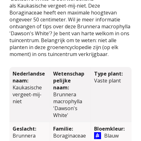
als Kaukasische vergeet-mij-niet. Deze
Boraginaceae heeft een maximale hoogtevan
ongeveer 50 centimeter. Wil je meer informatie
ontvangen of tips over deze Brunnera macrophylla
'Dawson's White'? Je bent van harte welkom in ons
tuincentrum. Belangrijk om te weten: niet alle
planten in deze groenencyclopedie zijn (op elk
moment) in ons tuincentrum verkrijgbaar.
Nederlandse
Wetenschap
Type plant:
naam:
pelijke
Vaste plant
Kaukasische
naam:
vergeet-mij-
Brunnera
niet
macrophylla
'Dawson's
White'
Geslacht:
Familie:
Bloemkleur:
Brunnera
Boraginaceae
Blauw