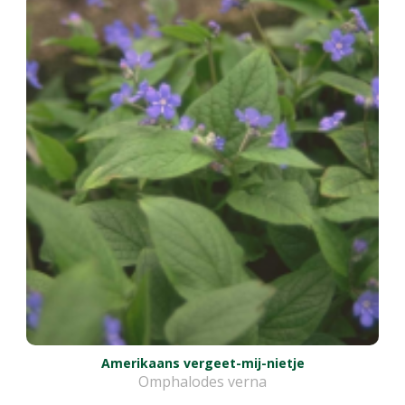
Amerikaans vergeet-mij-nietje
Omphalodes verna