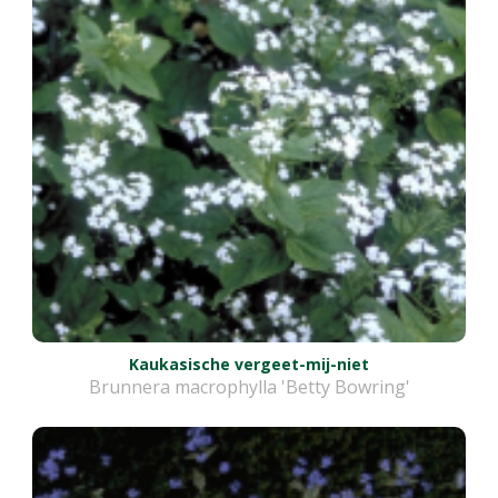
Kaukasische vergeet-mij-niet
Brunnera macrophylla 'Betty Bowring'