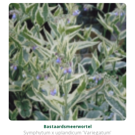
Bastaardsmeerwortel
Symphytum x uplandicum 'Variegatum'