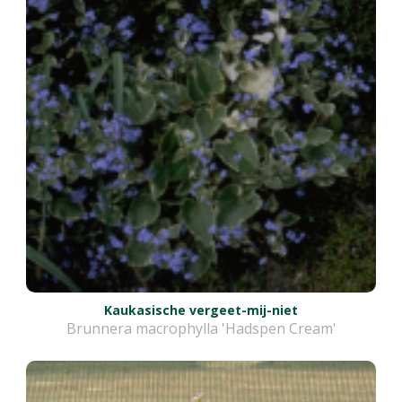
Kaukasische vergeet-mij-niet
Brunnera macrophylla 'Hadspen Cream'