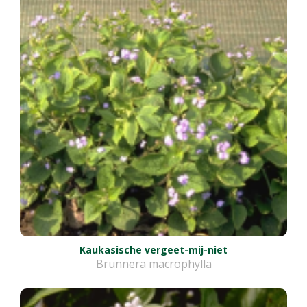
Kaukasische vergeet-mij-niet
Brunnera macrophylla