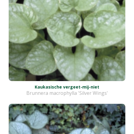
Kaukasische vergeet-mij-niet
Brunnera macrophylla 'Silver Wings'