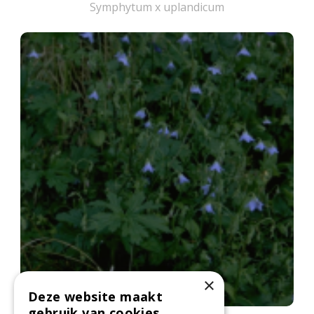
Symphytum x uplandicum
×
Deze website maakt
gebruik van cookies.