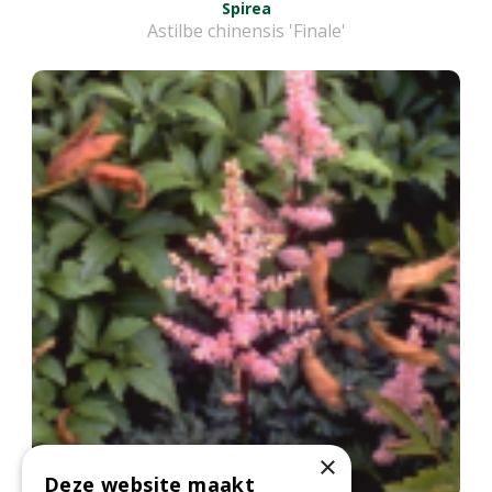
Spirea
Astilbe chinensis 'Finale'
×
Deze website maakt