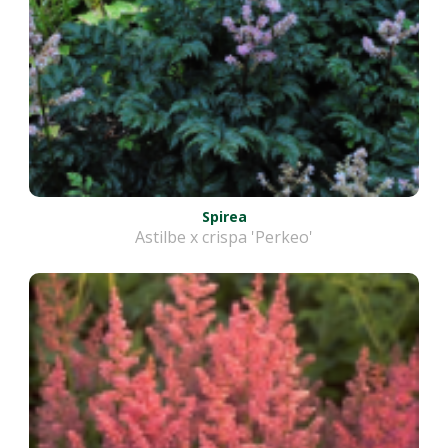
Spirea
Astilbe x crispa 'Perkeo'