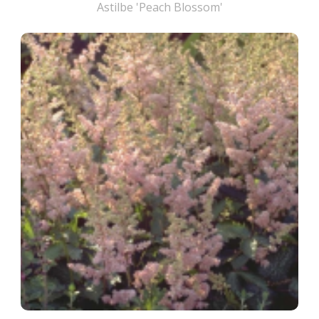
Astilbe 'Peach Blossom'