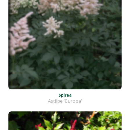
Spirea
Astilbe 'Europa'