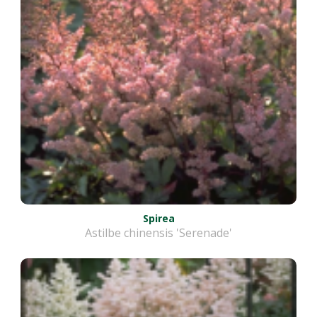
Spirea
Astilbe chinensis 'Serenade'