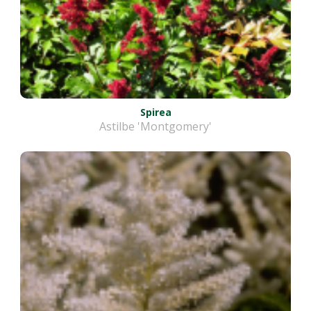
Spirea
Astilbe 'Montgomery'