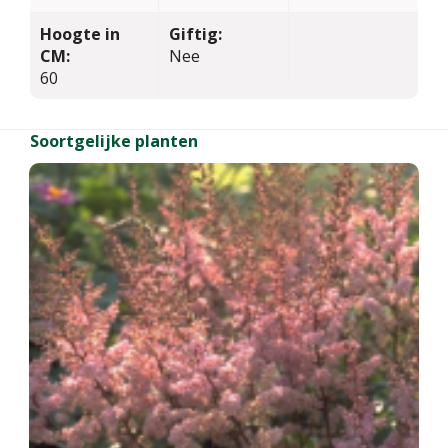
Hoogte in
Giftig:
CM:
Nee
60
Soortgelijke planten