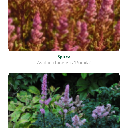
Spirea
Astilbe chinensis 'Pumila'