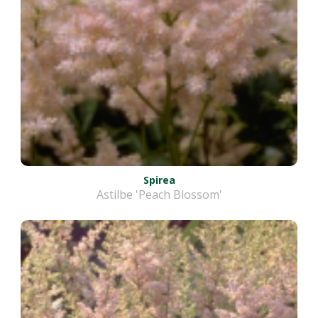
Spirea
Astilbe 'Peach Blossom'