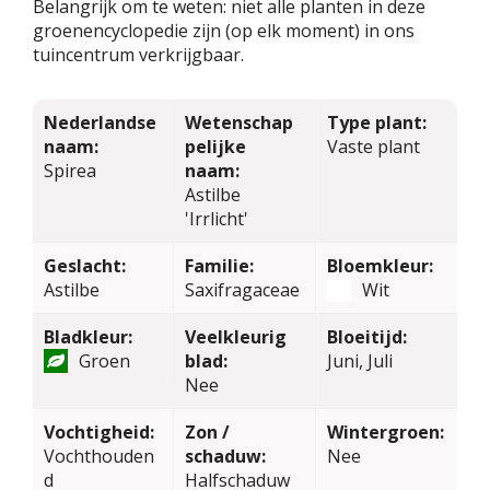
Belangrijk om te weten: niet alle planten in deze
groenencyclopedie zijn (op elk moment) in ons
tuincentrum verkrijgbaar.
Nederlandse
Wetenschap
Type plant:
naam:
pelijke
Vaste plant
Spirea
naam:
Astilbe
'Irrlicht'
Geslacht:
Familie:
Bloemkleur:
Astilbe
Saxifragaceae
Wit
Bladkleur:
Veelkleurig
Bloeitijd:
Groen
blad:
Juni, Juli
Nee
Vochtigheid:
Zon /
Wintergroen:
Vochthouden
schaduw:
Nee
d
Halfschaduw