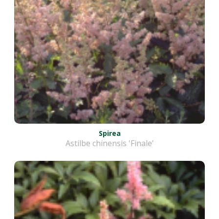
Spirea
Astilbe chinensis 'Finale'