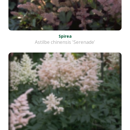
Spirea
Astilbe chinensis 'Serenade'