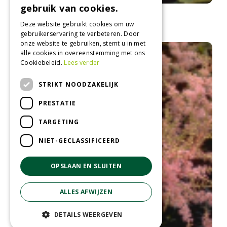
gebruik van cookies.
Spirea
Astilbe 'Perkeo'
Deze website gebruikt cookies om uw
gebruikerservaring te verbeteren. Door
onze website te gebruiken, stemt u in met
alle cookies in overeenstemming met ons
Cookiebeleid.
Lees verder
STRIKT NOODZAKELIJK
PRESTATIE
TARGETING
NIET-GECLASSIFICEERD
OPSLAAN EN SLUITEN
ALLES AFWIJZEN
DETAILS WEERGEVEN