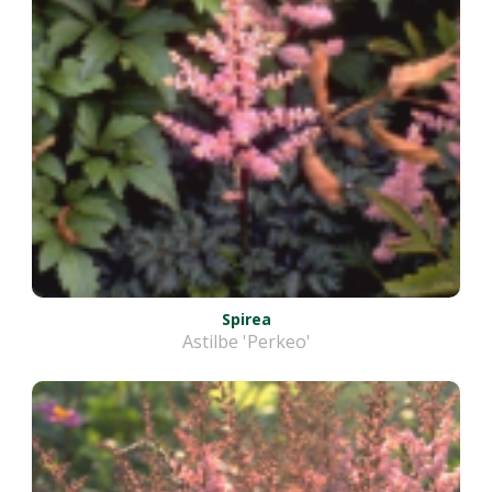
Spirea
Astilbe 'Perkeo'