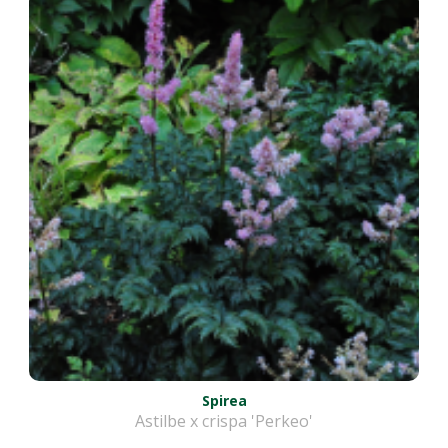
Spirea
Astilbe x crispa 'Perkeo'