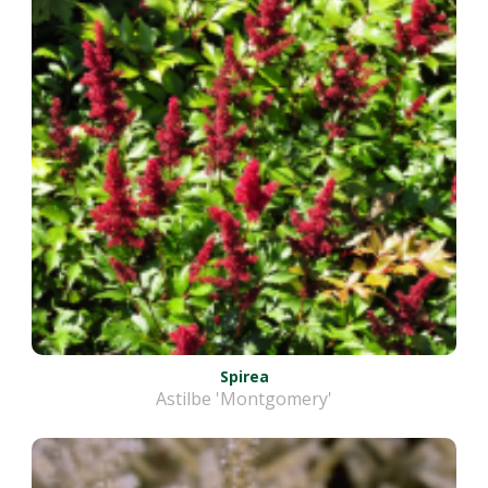
Spirea
Astilbe 'Montgomery'