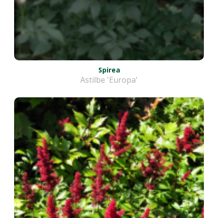
Spirea
Astilbe 'Europa'