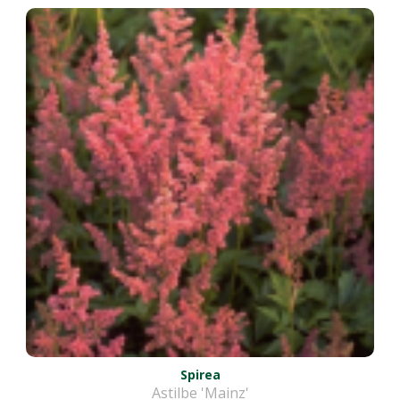
Spirea
Astilbe 'Mainz'