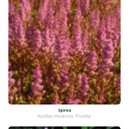
Spirea
Astilbe chinensis 'Pumila'