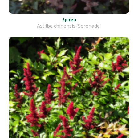
Spirea
Astilbe chinensis 'Serenade'