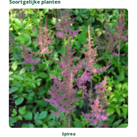
Soortgelijke planten
Spirea