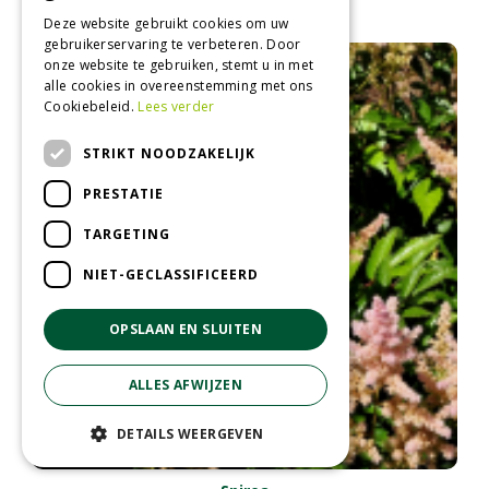
Astilbe 'Fanal'
Deze website gebruikt cookies om uw
gebruikerservaring te verbeteren. Door
onze website te gebruiken, stemt u in met
alle cookies in overeenstemming met ons
Cookiebeleid.
Lees verder
STRIKT NOODZAKELIJK
PRESTATIE
TARGETING
NIET-GECLASSIFICEERD
OPSLAAN EN SLUITEN
ALLES AFWIJZEN
DETAILS WEERGEVEN