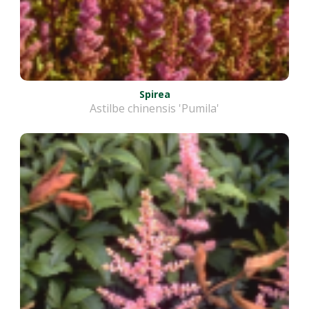
Spirea
Astilbe chinensis 'Pumila'