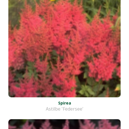
Spirea
Astilbe 'Federsee'