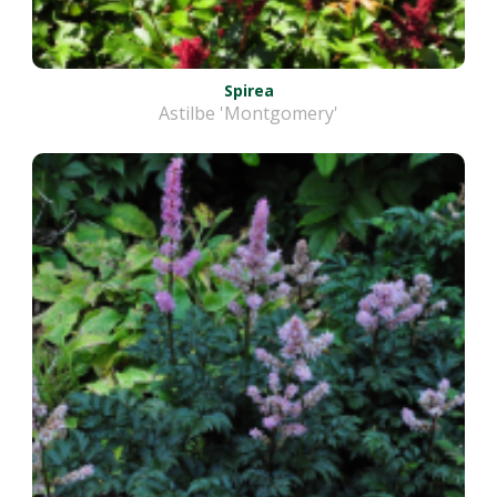
Spirea
Astilbe 'Montgomery'