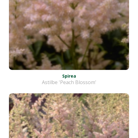
Spirea
Astilbe 'Peach Blossom'