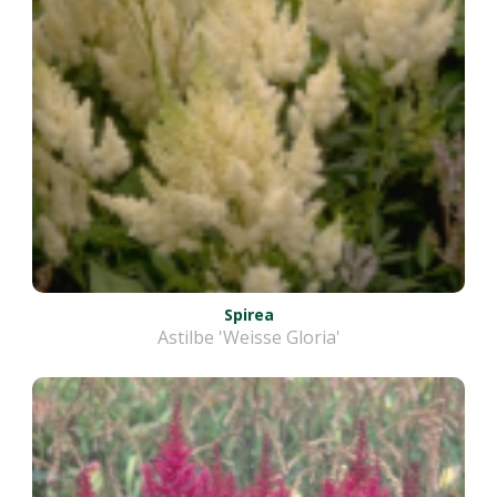
Spirea
Astilbe 'Weisse Gloria'