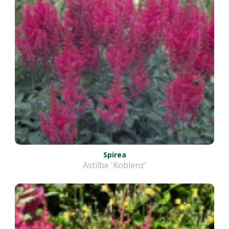
Spirea
Astilbe 'Koblenz'