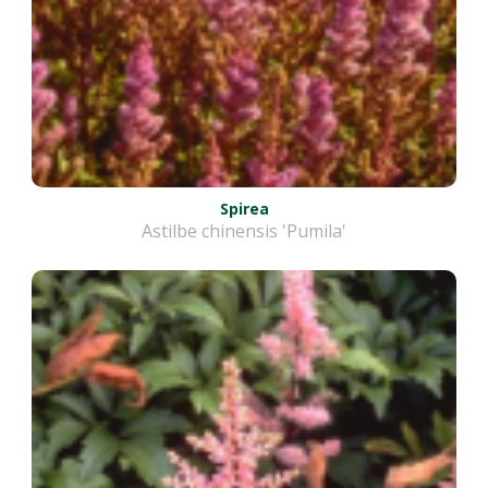
Spirea
Astilbe chinensis 'Pumila'