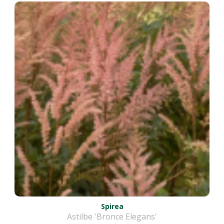
Spirea
Astilbe 'Bronce Elegans'