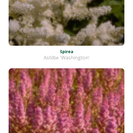
Spirea
Astilbe 'Washington'