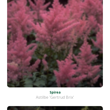
Spirea
Astilbe 'Gertrud Brix'