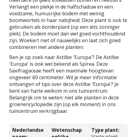
Verlangt een plekje in de halfschaduw en een
voedzame, humusrijke bodem met weinig
boomwortels in haar nabijheid. Deze plant is ook te
gebruiken als borderplant (op een iets zonniger
plek). De bodem moet dan wel goed vochthoudend
zijn. Woekert niet of nauwelijks en laat zich goed
combineren met andere planten.
Ben je op zoek naar Astilbe 'Europa'? De Astilbe
'Europa' is ook wel bekend als Spirea. Deze
Saxifragaceae heeft een maximale hoogtevan
ongeveer 60 centimeter. Wil je meer informatie
ontvangen of tips over deze Astilbe 'Europa'? Je
bent van harte welkom in ons tuincentrum.
Belangrijk om te weten: niet alle planten in deze
groenencyclopedie zijn (op elk moment) in ons
tuincentrum verkrijgbaar.
Nederlandse
Wetenschap
Type plant:
naam:
pelijke
Vaste plant