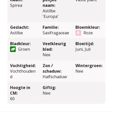
Spirea
naam:
Astilbe
'Europa'
Geslacht:
Familie:
Bloemkleur:
Astilbe
Saxifragaceae
Roze
Bladkleur:
Veelkleurig
Bloeitijd:
Groen
blad:
Juni, Juli
Nee
Vochtigheid:
Zon /
Wintergroen:
Vochthouden
schaduw:
Nee
d
Halfschaduw
Hoogte in
Giftig:
CM:
Nee
60