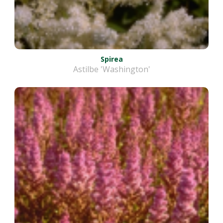
Spirea
Astilbe 'Washington'