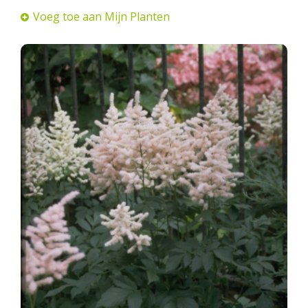
Voeg toe aan Mijn Planten