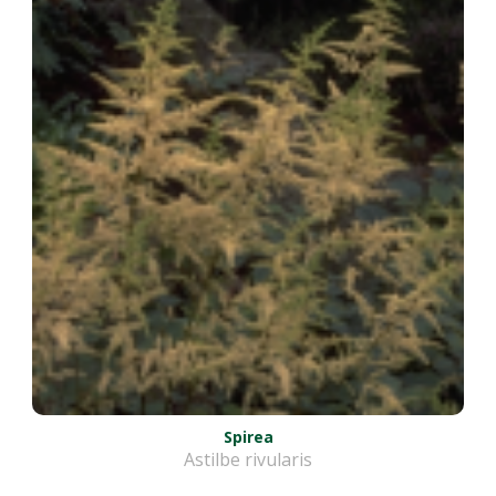
Spirea
Astilbe rivularis