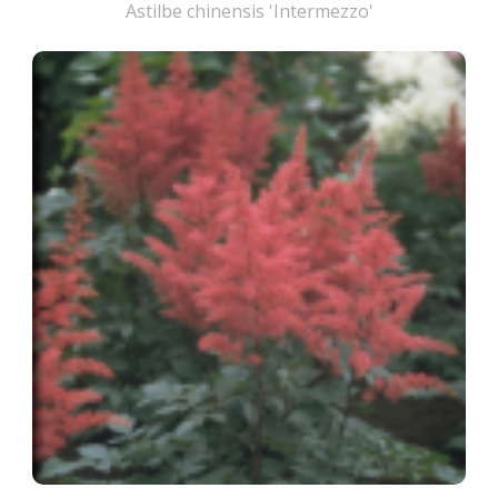
Astilbe chinensis 'Intermezzo'