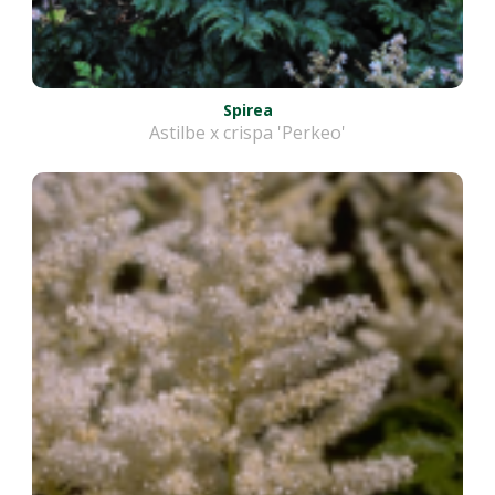
Spirea
Astilbe x crispa 'Perkeo'