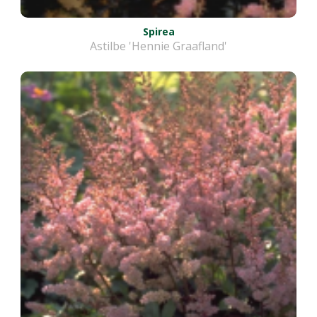
Spirea
Astilbe 'Hennie Graafland'