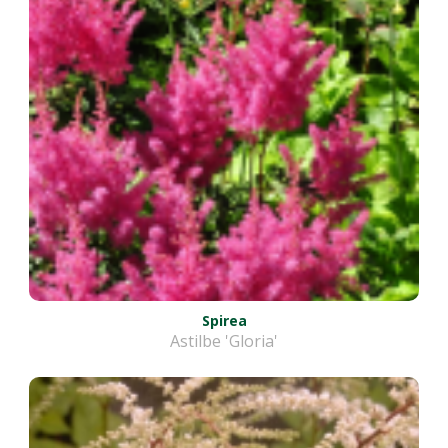
Spirea
Astilbe 'Gloria'