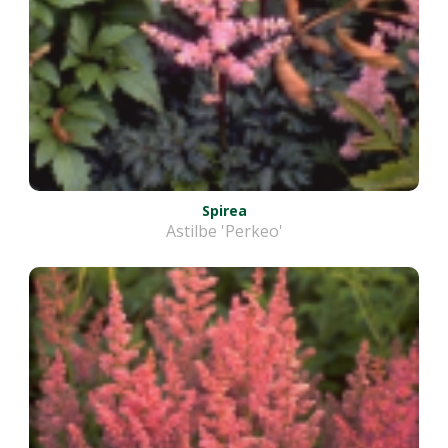
Spirea
Astilbe 'Perkeo'