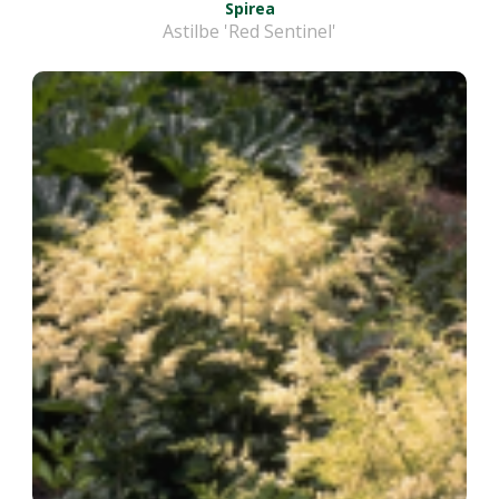
Spirea
Astilbe 'Red Sentinel'