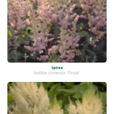
Spirea
Astilbe chinensis 'Finale'