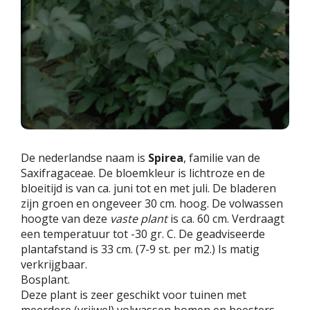
De nederlandse naam is
Spirea
, familie van de
Saxifragaceae. De bloemkleur is lichtroze en de
bloeitijd is van ca. juni tot en met juli. De bladeren
zijn groen en ongeveer 30 cm. hoog. De volwassen
hoogte van deze
vaste plant
is ca. 60 cm. Verdraagt
een temperatuur tot -30 gr. C. De geadviseerde
plantafstand is 33 cm. (7-9 st. per m2.) Is matig
verkrijgbaar.
Bosplant.
Deze plant is zeer geschikt voor tuinen met
meerdere (vrijwel) volwassen bomen en heesters.