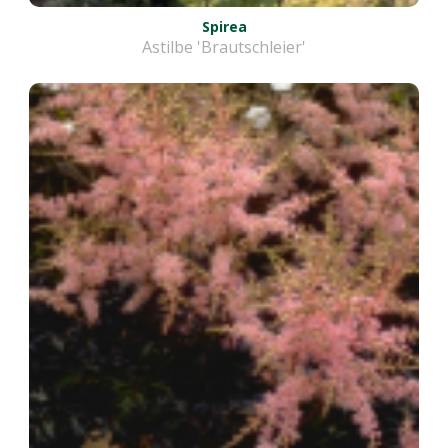
Spirea
Astilbe 'Brautschleier'