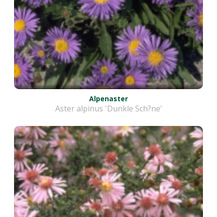
Alpenaster
Aster alpinus 'Dunkle Sch?ne'