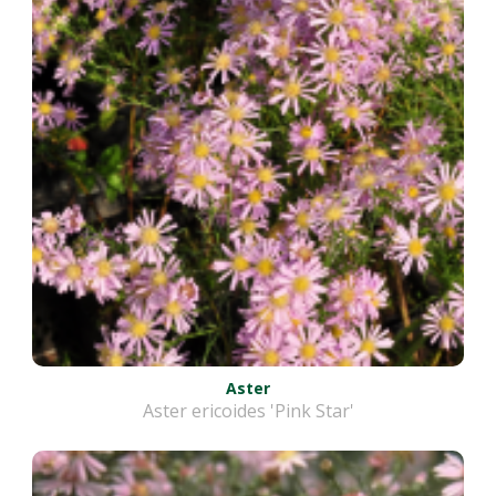
Aster
Aster ericoides 'Pink Star'