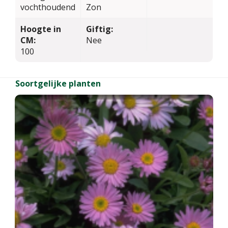
vochthoudend
Zon
Hoogte in
Giftig:
CM:
Nee
100
Soortgelijke planten