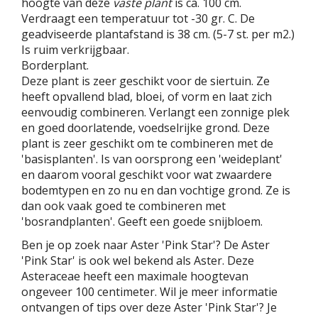
hoogte van deze
vaste plant
is ca. 100 cm.
Verdraagt een temperatuur tot -30 gr. C. De
geadviseerde plantafstand is 38 cm. (5-7 st. per m2.)
Is ruim verkrijgbaar.
Borderplant.
Deze plant is zeer geschikt voor de siertuin. Ze
heeft opvallend blad, bloei, of vorm en laat zich
eenvoudig combineren. Verlangt een zonnige plek
en goed doorlatende, voedselrijke grond. Deze
plant is zeer geschikt om te combineren met de
'basisplanten'. Is van oorsprong een 'weideplant'
en daarom vooral geschikt voor wat zwaardere
bodemtypen en zo nu en dan vochtige grond. Ze is
dan ook vaak goed te combineren met
'bosrandplanten'. Geeft een goede snijbloem.
Ben je op zoek naar Aster 'Pink Star'? De Aster
'Pink Star' is ook wel bekend als Aster. Deze
Asteraceae heeft een maximale hoogtevan
ongeveer 100 centimeter. Wil je meer informatie
ontvangen of tips over deze Aster 'Pink Star'? Je