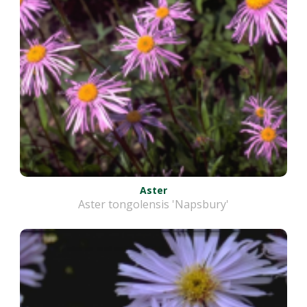
Aster
Aster tongolensis 'Napsbury'