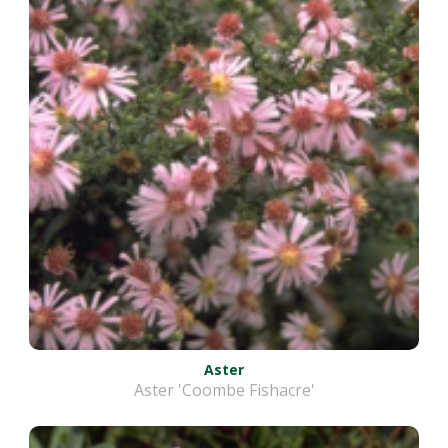
Aster
Aster 'Coombe Fishacre'