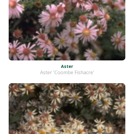
Aster
Aster 'Coombe Fishacre'