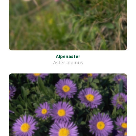
Alpenaster
Aster alpinus