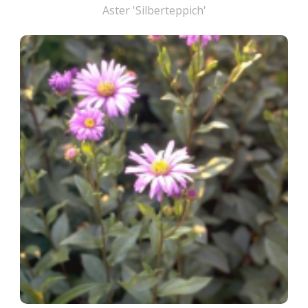
Aster 'Silberteppich'