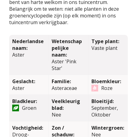
bent van harte welkom in ons tuincentrum.
Belangrijk om te weten: niet alle planten in deze
groenencyclopedie zijn (op elk moment) in ons
tuincentrum verkrijgbaar.
Nederlandse
Wetenschap
Type plant:
naam:
pelijke
Vaste plant
Aster
naam:
Aster 'Pink
Star'
Geslacht:
Familie:
Bloemkleur:
Aster
Asteraceae
Roze
Bladkleur:
Veelkleurig
Bloeitijd:
Groen
blad:
September,
Nee
Oktober
Vochtigheid:
Zon /
Wintergroen:
Droog-
schaduw:
Nee