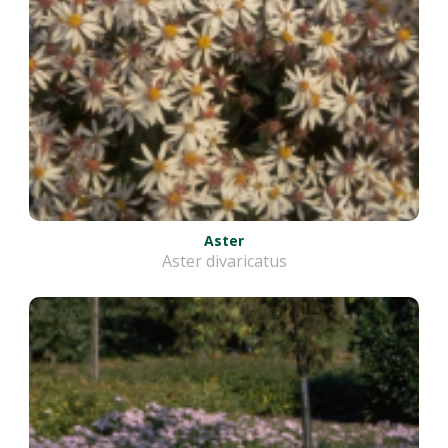
Aster
Aster divaricatus