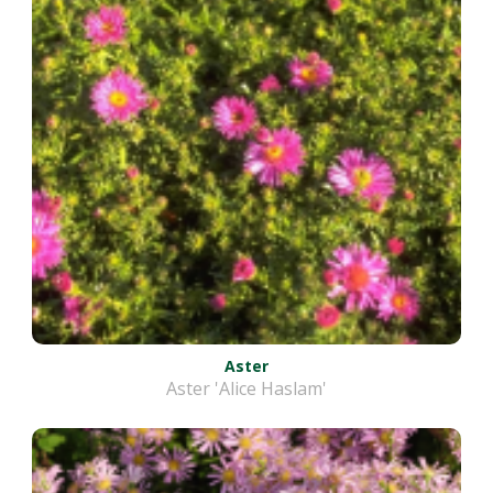
Aster
Aster 'Alice Haslam'