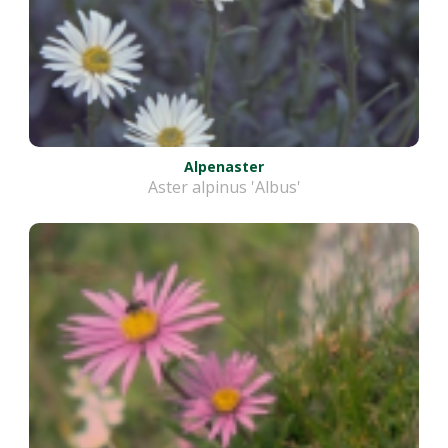
Alpenaster
Aster alpinus 'Albus'