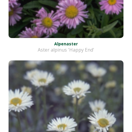
Alpenaster
Aster alpinus 'Happy End'