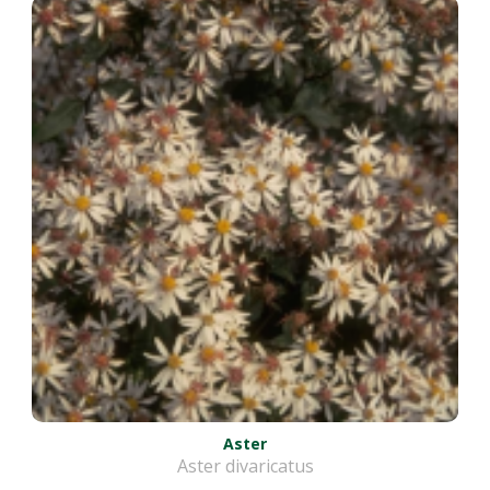
Aster
Aster divaricatus