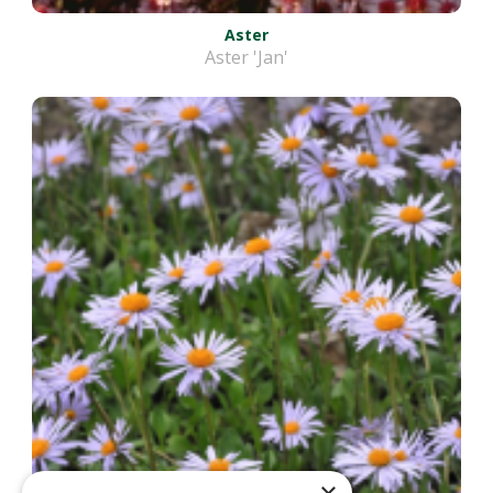
Aster
Aster 'Jan'