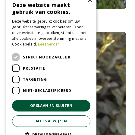
×
Deze website maakt
gebruik van cookies.
Aster
Aster farreri 'Berggarten'
Deze website gebruikt cookies om uw
gebruikerservaring te verbeteren. Door
onze website te gebruiken, stemt u in met
alle cookies in overeenstemming met ons
Cookiebeleid.
Lees verder
STRIKT NOODZAKELIJK
PRESTATIE
TARGETING
NIET-GECLASSIFICEERD
OPSLAAN EN SLUITEN
ALLES AFWIJZEN
DETAILS WEERGEVEN