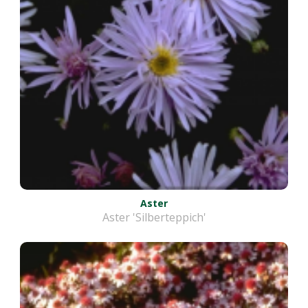
Aster
Aster 'Silberteppich'