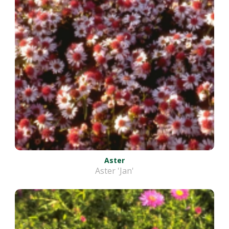
Aster
Aster 'Jan'