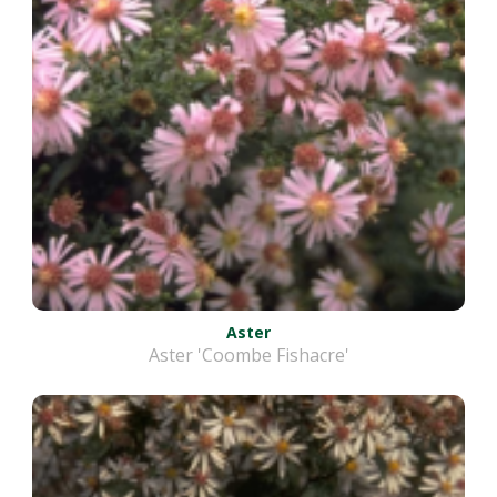
Aster
Aster 'Coombe Fishacre'