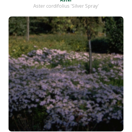
Aster cordifolius 'Silver Spray'