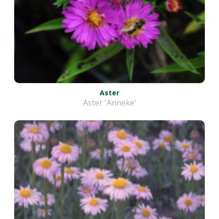
Aster
Aster 'Anneke'