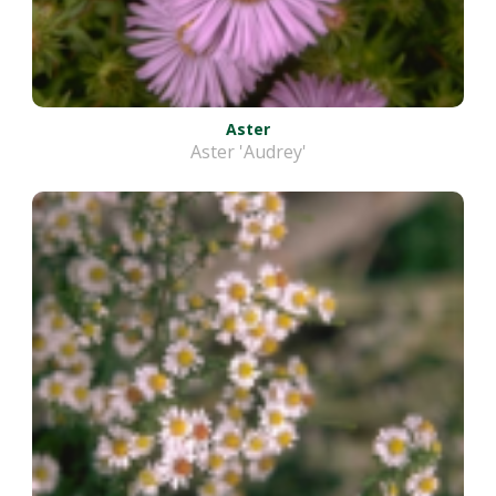
Aster
Aster 'Audrey'