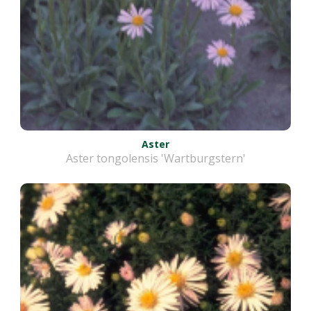
Aster
Aster tongolensis 'Wartburgstern'