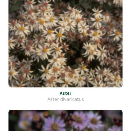
Aster
Aster divaricatus