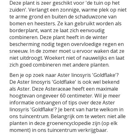
Deze plant is zeer geschikt voor 'de tuin op het
zuiden'. Verlangt een zonnige, warme plek op niet
te arme grond en buiten de schaduwzone van
bomen en heesters. Ze kan gebruikt worden als
borderplant, want ze laat zich eenvoudig
combineren. Deze plant heeft in de winter
bescherming nodig tegen overvloedige regen en
sneeuw. In de zomer moet u ervoor waken dat ze
niet uitdroogt. Woekert niet of nauwelijks en laat
zich goed combineren met andere planten.
Ben je op zoek naar Aster linosyris 'Goldflake'?
De Aster linosyris 'Goldflake' is ook wel bekend
als Aster. Deze Asteraceae heeft een maximale
hoogtevan ongeveer 60 centimeter. Wil je meer
informatie ontvangen of tips over deze Aster
linosyris 'Goldflake'? Je bent van harte welkom in
ons tuincentrum. Belangrijk om te weten: niet alle
planten in deze groenencyclopedie zijn (op elk
moment) in ons tuincentrum verkrijgbaar.