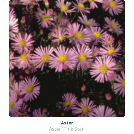
Aster
Aster 'Pink Star'