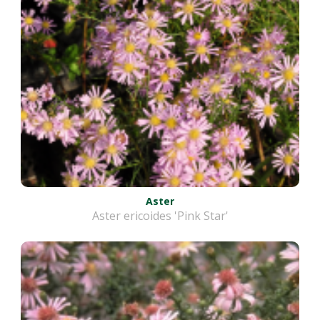
Aster
Aster ericoides 'Pink Star'