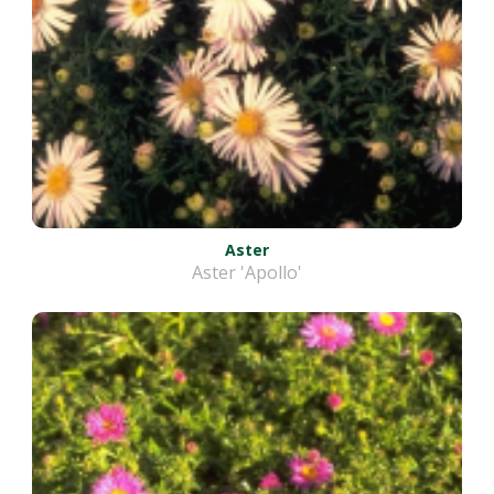
Aster
Aster 'Apollo'