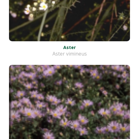
Aster
Aster vimineus