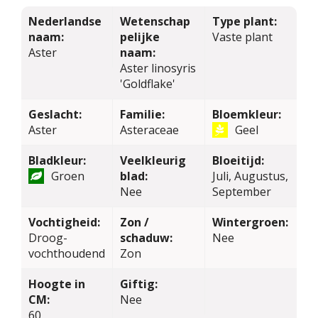
Nederlandse
Wetenschap
Type plant:
naam:
pelijke
Vaste plant
Aster
naam:
Aster linosyris
'Goldflake'
Geslacht:
Familie:
Bloemkleur:
Aster
Asteraceae
Geel
Bladkleur:
Veelkleurig
Bloeitijd:
Groen
blad:
Juli, Augustus,
Nee
September
Vochtigheid:
Zon /
Wintergroen:
Droog-
schaduw:
Nee
vochthoudend
Zon
Hoogte in
Giftig:
CM:
Nee
60