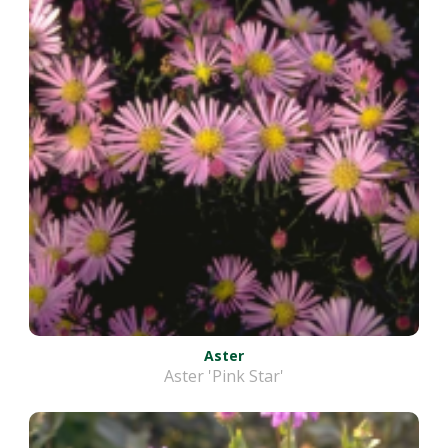
Aster
Aster 'Pink Star'