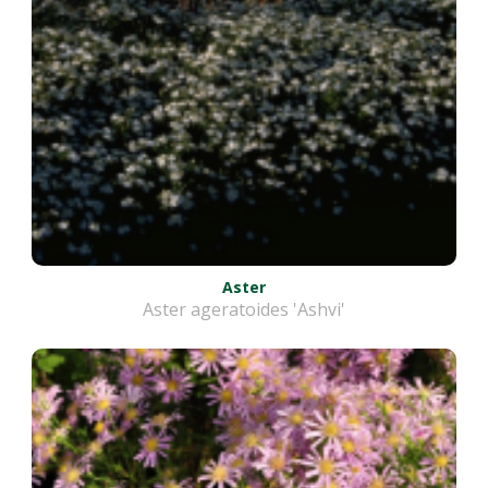
Aster
Aster ageratoides 'Ashvi'