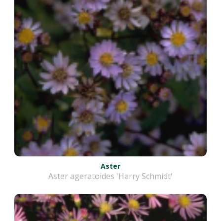
Aster
Aster ageratoides 'Harry Schmidt'