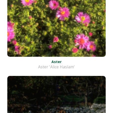
Aster
Aster 'Alice Haslam'