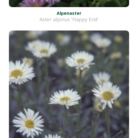
Alpenaster
Aster alpinus 'Happy End'