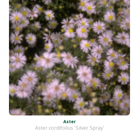
Aster
Aster cordifolius 'Silver Spray'