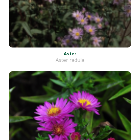
Aster
Aster radula