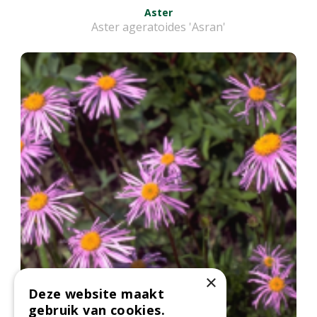
Aster
Aster ageratoides 'Asran'
×
Deze website maakt
gebruik van cookies.