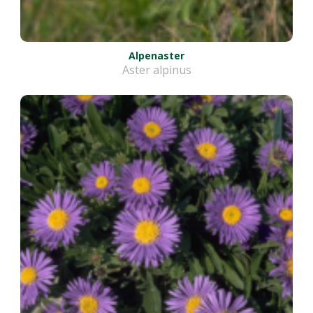
Alpenaster
Aster alpinus