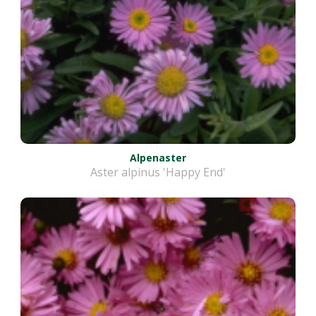
Alpenaster
Aster alpinus 'Happy End'