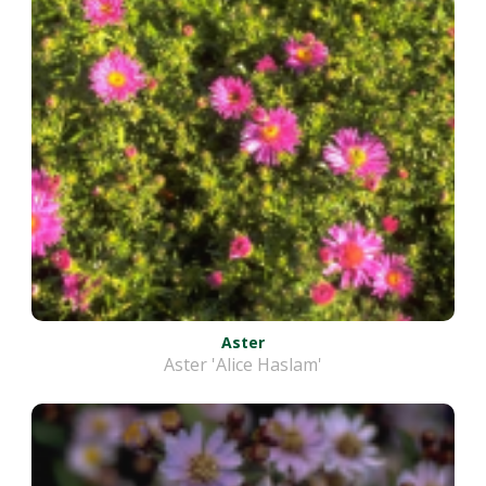
Aster
Aster 'Alice Haslam'