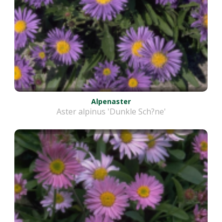
Alpenaster
Aster alpinus 'Dunkle Sch?ne'