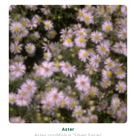
Aster
Aster cordifolius 'Silver Spray'