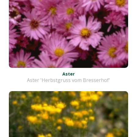
Aster
Aster 'Herbstgruss vom Bresserhof'