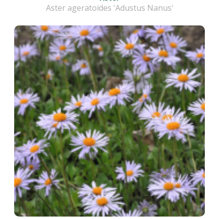
Aster ageratoides 'Adustus Nanus'