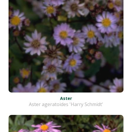
Aster
Aster ageratoides 'Harry Schmidt'