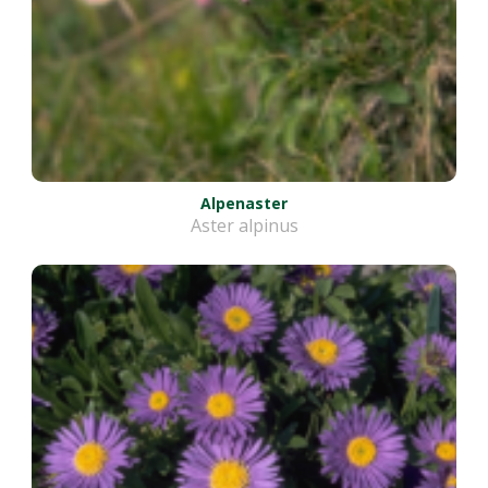
Alpenaster
Aster alpinus