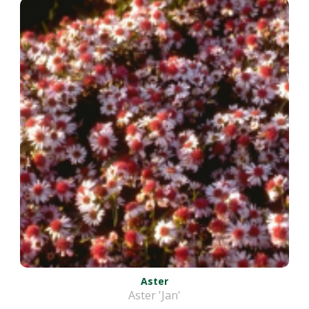
Aster
Aster 'Jan'