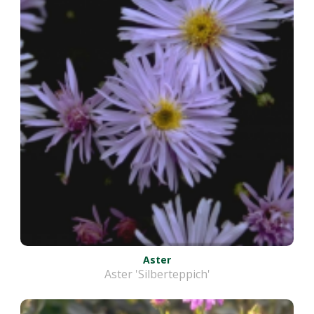
Aster
Aster 'Silberteppich'