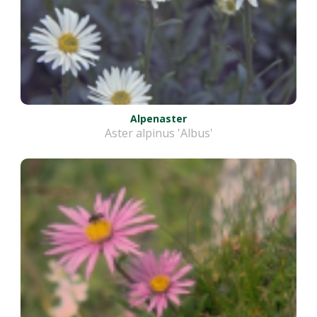
Alpenaster
Aster alpinus 'Albus'