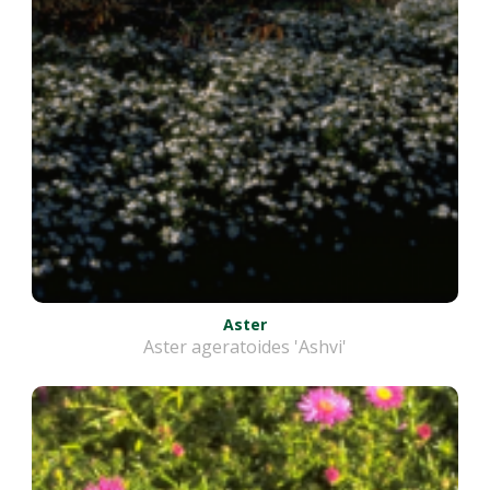
Aster
Aster ageratoides 'Ashvi'