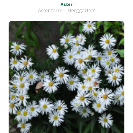
Aster
Aster farreri 'Berggarten'