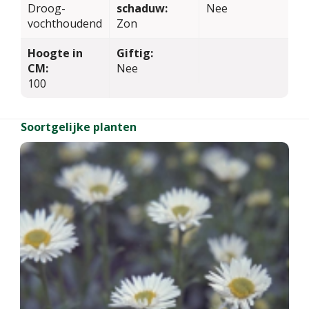
Droog-
schaduw:
Nee
vochthoudend
Zon
Hoogte in
Giftig:
CM:
Nee
100
Soortgelijke planten