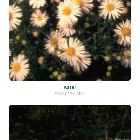
Aster
Aster 'Apollo'