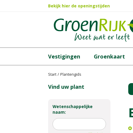
Ga
Bekijk hier de openingstijden
naar
content
Vestigingen
Groenkaart
Start
Plantengids
Vind uw plant
Wetenschappelijke
naam: