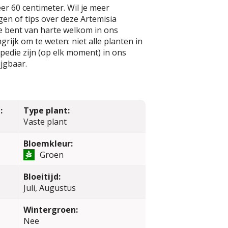
r 60 centimeter. Wil je meer
en of tips over deze Artemisia
 Je bent van harte welkom in ons
rijk om te weten: niet alle planten in
edie zijn (op elk moment) in ons
jgbaar.
:
Type plant:
Vaste plant
Bloemkleur:
Groen
Bloeitijd:
Juli, Augustus
Wintergroen:
Nee