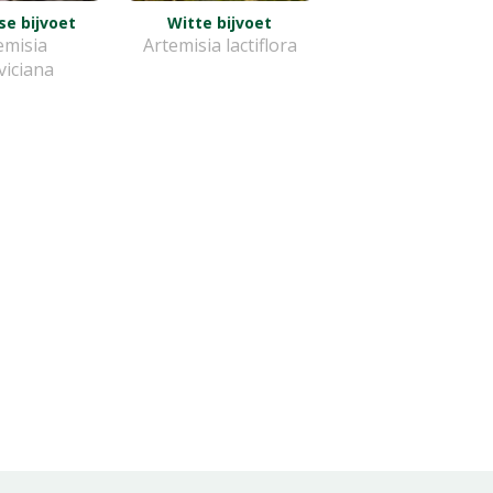
e bijvoet
Witte bijvoet
emisia
Artemisia lactiflora
viciana