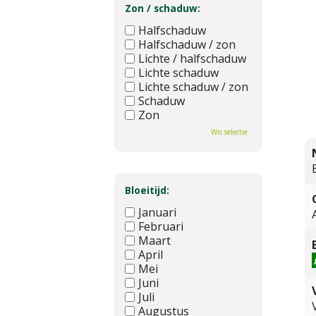
Zon / schaduw:
Halfschaduw
Halfschaduw / zon
Lichte / halfschaduw
Lichte schaduw
Lichte schaduw / zon
Schaduw
Zon
Wis selectie
Bloeitijd:
Januari
Februari
Maart
April
Mei
Juni
Juli
Augustus