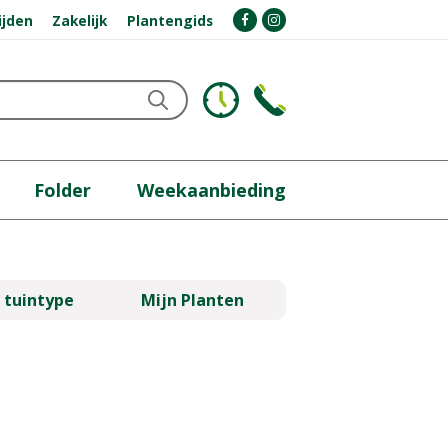
ijden
Zakelijk
Plantengids
Folder
Weekaanbieding
 tuintype
Mijn Planten