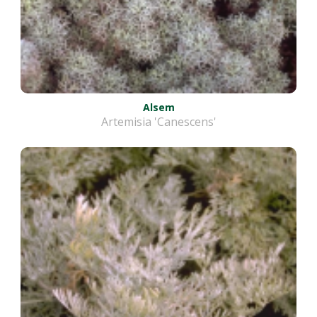
Alsem
Artemisia 'Canescens'