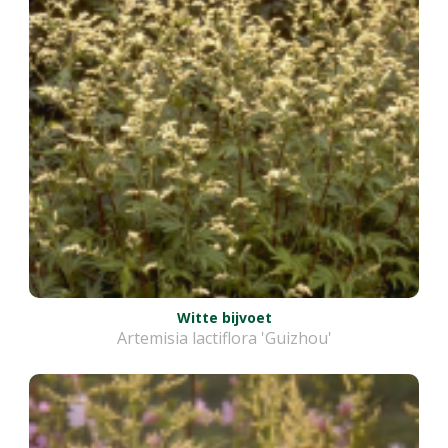
Witte bijvoet
Artemisia lactiflora 'Guizhou'