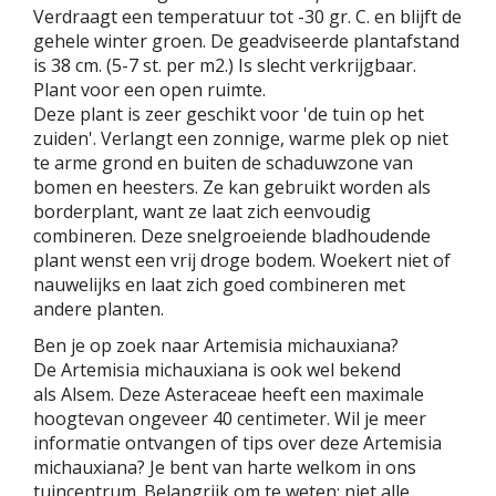
Verdraagt een temperatuur tot -30 gr. C. en blijft de
gehele winter groen. De geadviseerde plantafstand
is 38 cm. (5-7 st. per m2.) Is slecht verkrijgbaar.
Plant voor een open ruimte.
Deze plant is zeer geschikt voor 'de tuin op het
zuiden'. Verlangt een zonnige, warme plek op niet
te arme grond en buiten de schaduwzone van
bomen en heesters. Ze kan gebruikt worden als
borderplant, want ze laat zich eenvoudig
combineren. Deze snelgroeiende bladhoudende
plant wenst een vrij droge bodem. Woekert niet of
nauwelijks en laat zich goed combineren met
andere planten.
Ben je op zoek naar Artemisia michauxiana?
De Artemisia michauxiana is ook wel bekend
als Alsem. Deze Asteraceae heeft een maximale
hoogtevan ongeveer 40 centimeter. Wil je meer
informatie ontvangen of tips over deze Artemisia
michauxiana? Je bent van harte welkom in ons
tuincentrum. Belangrijk om te weten: niet alle