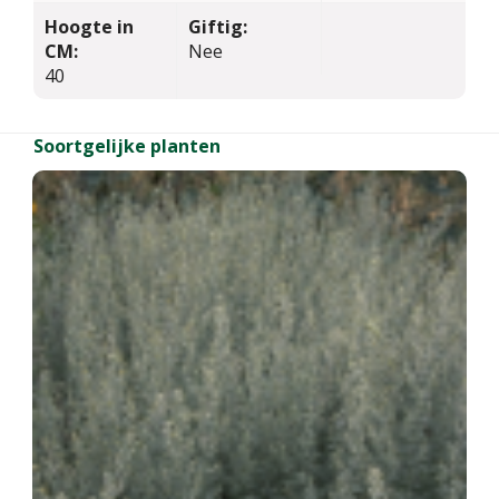
Hoogte in
Giftig:
CM:
Nee
40
Soortgelijke planten