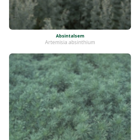
Absintalsem
Artemisia absinthium