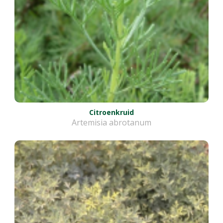
Citroenkruid
Artemisia abrotanum