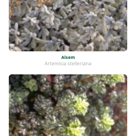
Alsem
Artemisia stelleriana