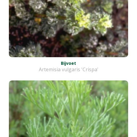
Bijvoet
Artemisia vulgaris 'Crispa'