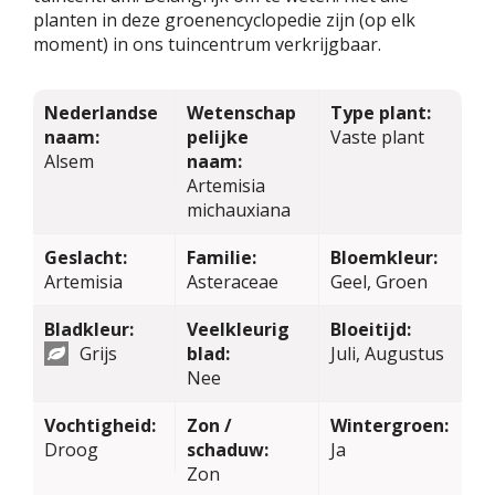
planten in deze groenencyclopedie zijn (op elk
moment) in ons tuincentrum verkrijgbaar.
Nederlandse
Wetenschap
Type plant:
naam:
pelijke
Vaste plant
Alsem
naam:
Artemisia
michauxiana
Geslacht:
Familie:
Bloemkleur:
Artemisia
Asteraceae
Geel, Groen
Bladkleur:
Veelkleurig
Bloeitijd:
Grijs
blad:
Juli, Augustus
Nee
Vochtigheid:
Zon /
Wintergroen:
Droog
schaduw:
Ja
Zon