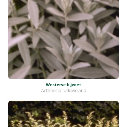
Westerse bijvoet
Artemisia ludoviciana