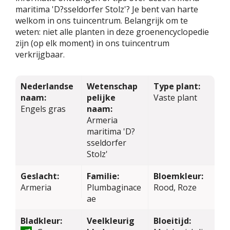
maritima 'D?sseldorfer Stolz'? Je bent van harte
welkom in ons tuincentrum. Belangrijk om te
weten: niet alle planten in deze groenencyclopedie
zijn (op elk moment) in ons tuincentrum
verkrijgbaar.
Nederlandse
Wetenschap
Type plant:
naam:
pelijke
Vaste plant
Engels gras
naam:
Armeria
maritima 'D?
sseldorfer
Stolz'
Geslacht:
Familie:
Bloemkleur:
Armeria
Plumbaginace
Rood, Roze
ae
Bladkleur:
Veelkleurig
Bloeitijd: