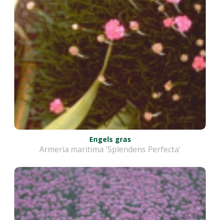
Engels gras
Armeria maritima 'Splendens Perfecta'