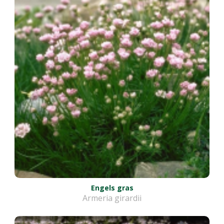
Engels gras
Armeria girardii