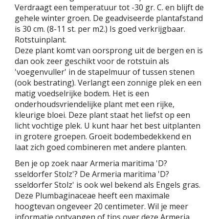
Verdraagt een temperatuur tot -30 gr. C. en blijft de
gehele winter groen. De geadviseerde plantafstand
is 30 cm. (8-11 st. per m2.) Is goed verkrijgbaar.
Rotstuinplant.
Deze plant komt van oorsprong uit de bergen en is
dan ook zeer geschikt voor de rotstuin als
'voegenvuller' in de stapelmuur of tussen stenen
(ook bestrating). Verlangt een zonnige plek en een
matig voedselrijke bodem. Het is een
onderhoudsvriendelijke plant met een rijke,
kleurige bloei. Deze plant staat het liefst op een
licht vochtige plek. U kunt haar het best uitplanten
in grotere groepen. Groeit bodembedekkend en
laat zich goed combineren met andere planten.
Ben je op zoek naar Armeria maritima 'D?
sseldorfer Stolz'? De Armeria maritima 'D?
sseldorfer Stolz' is ook wel bekend als Engels gras.
Deze Plumbaginaceae heeft een maximale
hoogtevan ongeveer 20 centimeter. Wil je meer
informatie ontvangen of tips over deze Armeria