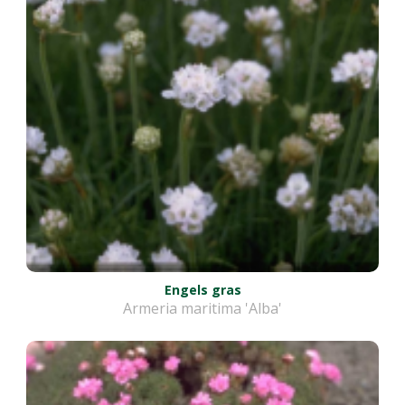
Engels gras
Armeria maritima 'Alba'