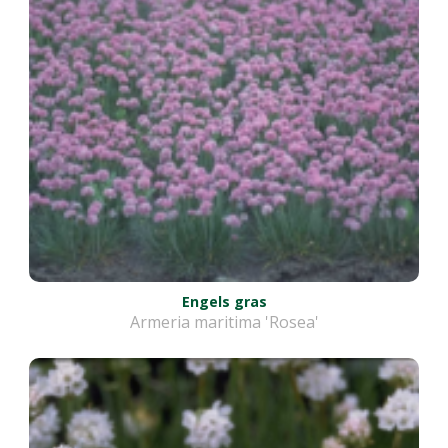
Engels gras
Armeria maritima 'Rosea'