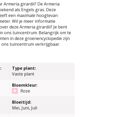
r Armeria girardii? De Armeria
l bekend als Engels gras. Deze
eeft een maximale hoogtevan
eter. Wil je meer informatie
over deze Armeria girardii? Je bent
n ons tuincentrum. Belangrijk om te
lanten in deze groenencyclopedie zijn
 ons tuincentrum verkrijgbaar.
:
Type plant:
Vaste plant
Bloemkleur:
Roze
Bloeitijd:
Mei, Juni, Juli