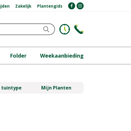
ijden
Zakelijk
Plantengids
Folder
Weekaanbieding
 tuintype
Mijn Planten