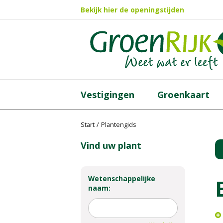
Ga
Bekijk hier de openingstijden
naar
content
Vestigingen
Groenkaart
Start
Plantengids
Vind uw plant
Wetenschappelijke
naam: