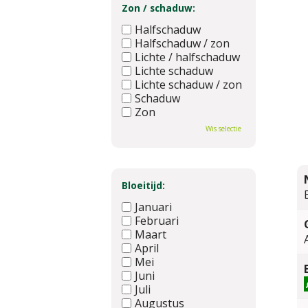
Zon / schaduw:
Halfschaduw
Halfschaduw / zon
Lichte / halfschaduw
Lichte schaduw
Lichte schaduw / zon
Schaduw
Zon
Wis selectie
Bloeitijd:
Januari
Februari
Maart
April
Mei
Juni
Juli
Augustus