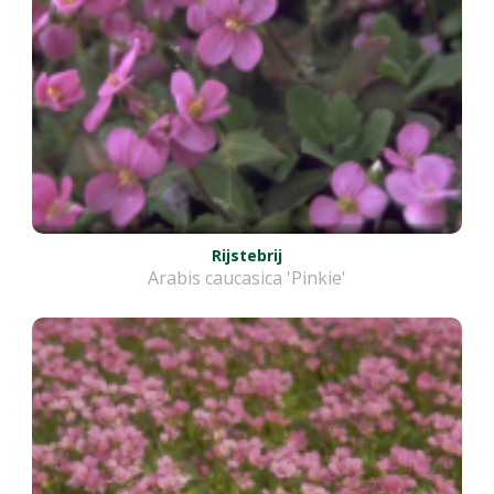
Rijstebrij
Arabis caucasica 'Pinkie'