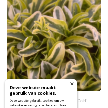
×
Deze website maakt
gebruik van cookies.
Scheefkelk
Arabis ferdinandi-coburgii 'Old Gold'
Deze website gebruikt cookies om uw
gebruikerservaring te verbeteren. Door