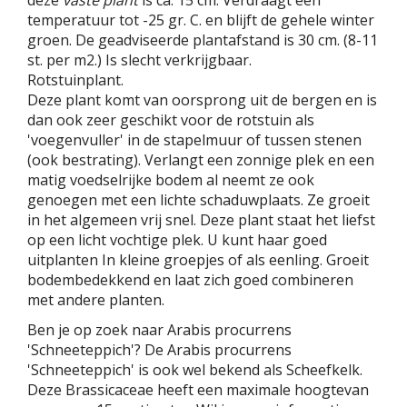
temperatuur tot -25 gr. C. en blijft de gehele winter
groen. De geadviseerde plantafstand is 30 cm. (8-11
st. per m2.) Is slecht verkrijgbaar.
Rotstuinplant.
Deze plant komt van oorsprong uit de bergen en is
dan ook zeer geschikt voor de rotstuin als
'voegenvuller' in de stapelmuur of tussen stenen
(ook bestrating). Verlangt een zonnige plek en een
matig voedselrijke bodem al neemt ze ook
genoegen met een lichte schaduwplaats. Ze groeit
in het algemeen vrij snel. Deze plant staat het liefst
op een licht vochtige plek. U kunt haar goed
uitplanten In kleine groepjes of als eenling. Groeit
bodembedekkend en laat zich goed combineren
met andere planten.
Ben je op zoek naar Arabis procurrens
'Schneeteppich'? De Arabis procurrens
'Schneeteppich' is ook wel bekend als Scheefkelk.
Deze Brassicaceae heeft een maximale hoogtevan