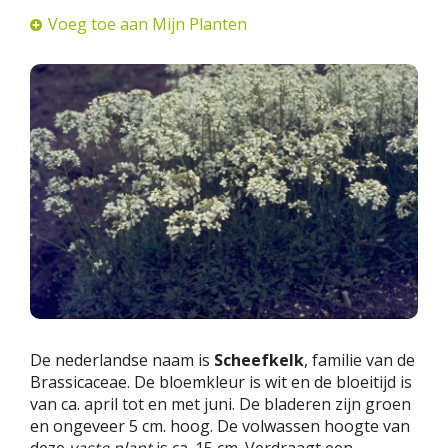
Voeg toe aan Mijn Planten
De nederlandse naam is
Scheefkelk
, familie van de
Brassicaceae. De bloemkleur is wit en de bloeitijd is
van ca. april tot en met juni. De bladeren zijn groen
en ongeveer 5 cm. hoog. De volwassen hoogte van
deze
vaste plant
is ca. 15 cm. Verdraagt een