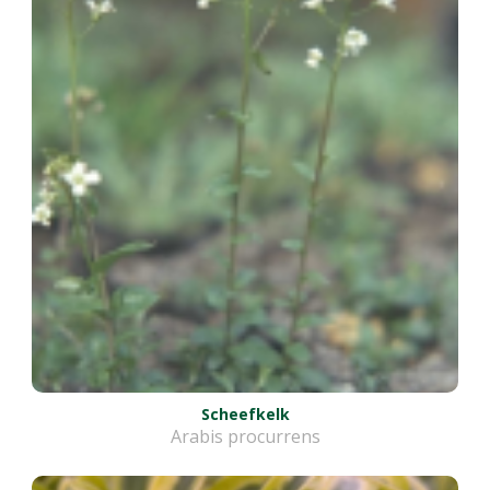
Scheefkelk
Arabis procurrens