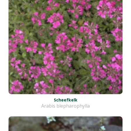
Scheefkelk
Arabis blepharophylla