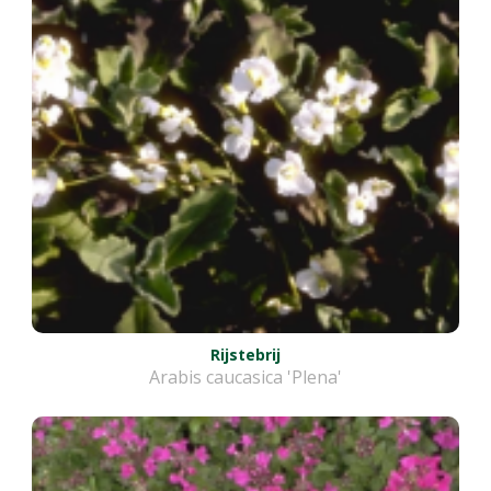
Rijstebrij
Arabis caucasica 'Plena'