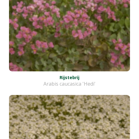
Rijstebrij
Arabis caucasica 'Hedi'