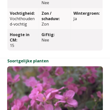
Nee
Vochtigheid:
Zon /
Wintergroen:
Vochthouden
schaduw:
Ja
d-vochtig
Zon
Hoogte in
Giftig:
CM:
Nee
15
Soortgelijke planten