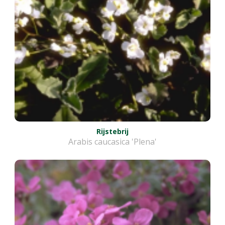
Rijstebrij
Arabis caucasica 'Plena'