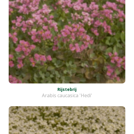
Rijstebrij
Arabis caucasica 'Hedi'