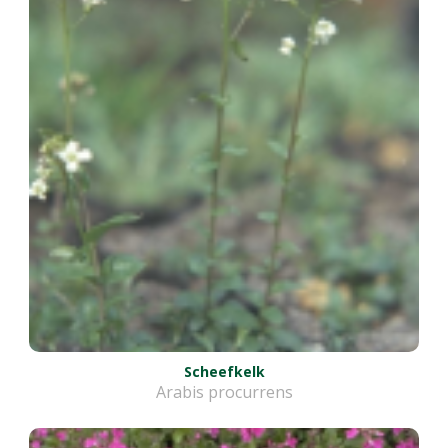
Scheefkelk
Arabis procurrens