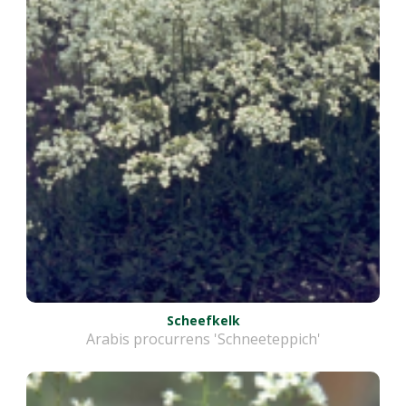
Scheefkelk
Arabis procurrens 'Schneeteppich'