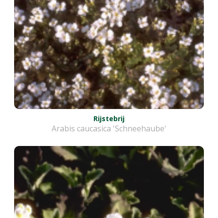
Rijstebrij
Arabis caucasica 'Schneehaube'