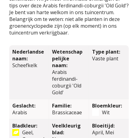
tips over deze Arabis ferdinandi-coburgii 'Old Gold'?
Je bent van harte welkom in ons tuincentrum.
Belangrijk om te weten: niet alle planten in deze
groenencyclopedie zijn (op elk moment) in ons
tuincentrum verkrijgbaar.
Nederlandse
Wetenschap
Type plant:
naam:
pelijke
Vaste plant
Scheefkelk
naam:
Arabis
ferdinandi-
coburgii 'Old
Gold'
Geslacht:
Familie:
Bloemkleur:
Arabis
Brassicaceae
Wit
Bladkleur:
Veelkleurig
Bloeitijd:
Geel,
blad:
April, Mei