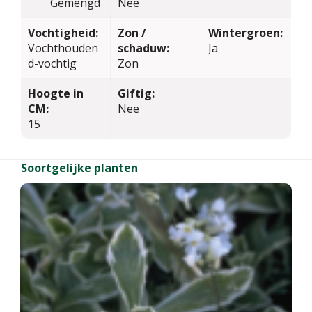
Gemengd
Nee
Vochtigheid:
Zon /
Wintergroen:
Vochthouden
schaduw:
Ja
d-vochtig
Zon
Hoogte in
Giftig:
CM:
Nee
15
Soortgelijke planten