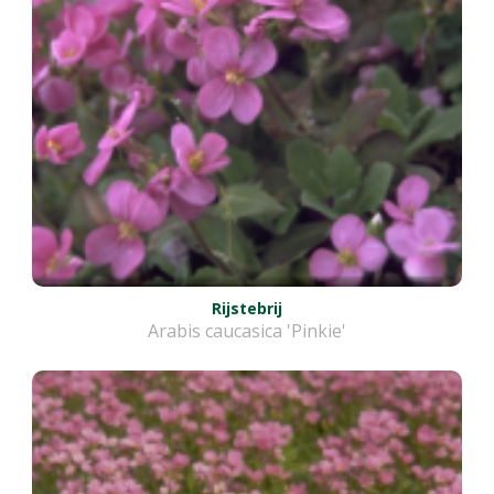
Rijstebrij
Arabis caucasica 'Pinkie'