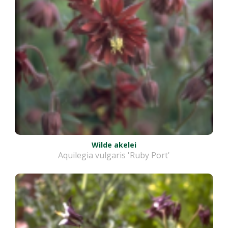
Wilde akelei
Aquilegia vulgaris 'Ruby Port'