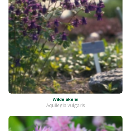
Wilde akelei
Aquilegia vulgaris