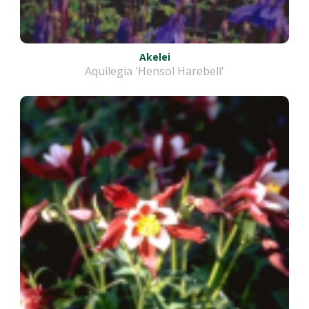
Akelei
Aquilegia 'Hensol Harebell'