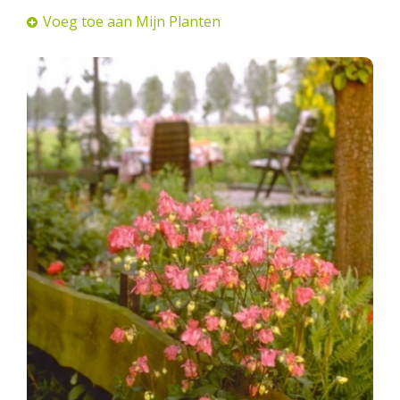
Voeg toe aan Mijn Planten