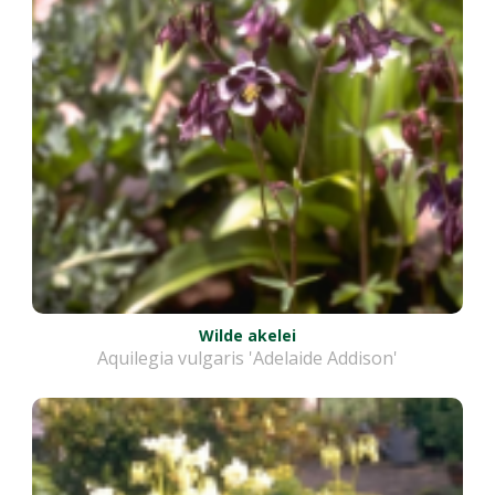
Wilde akelei
Aquilegia vulgaris 'Adelaide Addison'