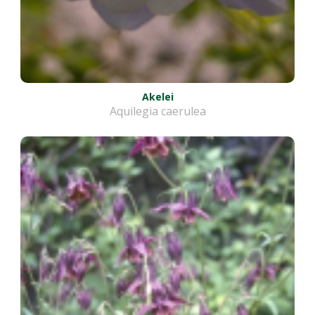
Akelei
Aquilegia caerulea