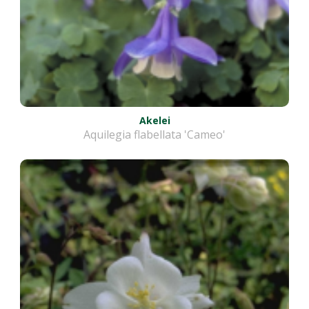
Akelei
Aquilegia flabellata 'Cameo'