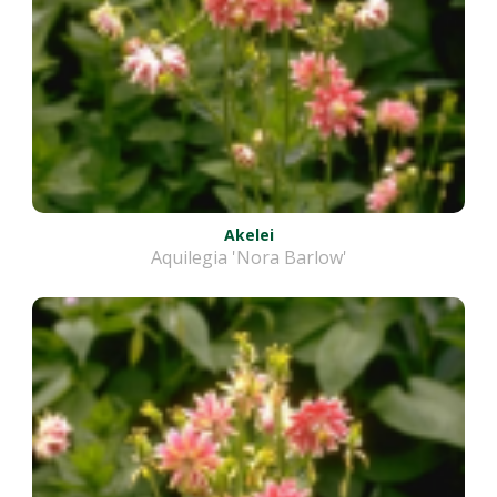
Akelei
Aquilegia 'Nora Barlow'