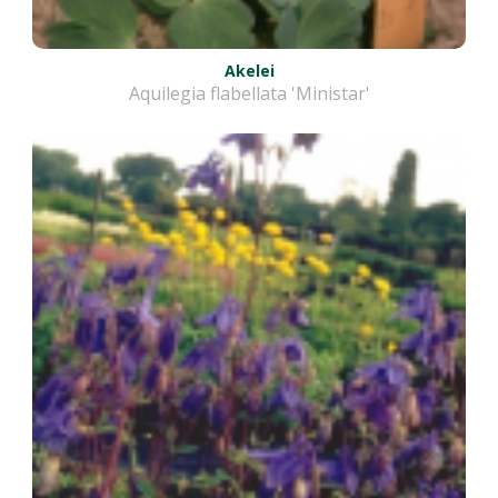
Akelei
Aquilegia flabellata 'Ministar'