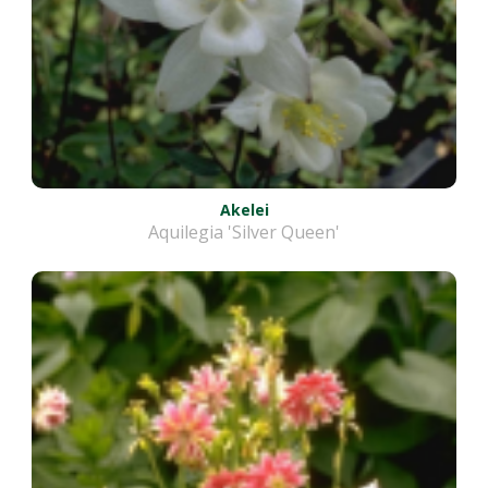
Akelei
Aquilegia 'Silver Queen'