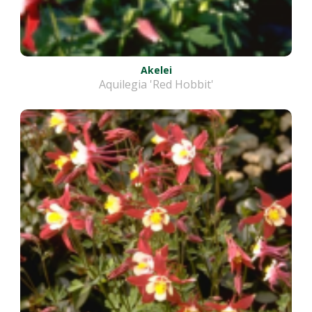
Akelei
Aquilegia 'Red Hobbit'