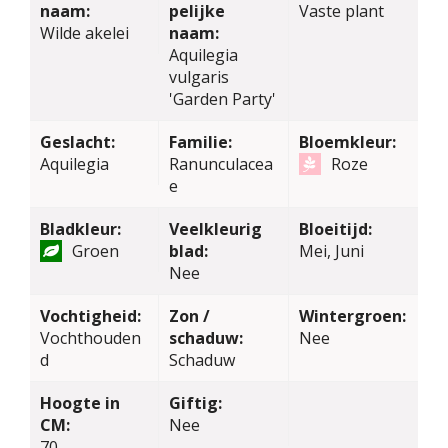
naam:
pelijke
Vaste plant
Wilde akelei
naam:
Aquilegia
vulgaris
'Garden Party'
Geslacht:
Familie:
Bloemkleur:
Aquilegia
Ranunculacea
Roze
e
Bladkleur:
Veelkleurig
Bloeitijd:
Groen
blad:
Mei, Juni
Nee
Vochtigheid:
Zon /
Wintergroen:
Vochthouden
schaduw:
Nee
d
Schaduw
Hoogte in
Giftig:
CM:
Nee
70