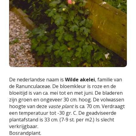
De nederlandse naam is
Wilde akelei
, familie van
de Ranunculaceae. De bloemkleur is roze en de
bloeitijd is van ca. mei tot en met juni. De bladeren
zijn groen en ongeveer 30 cm. hoog. De volwassen
hoogte van deze
vaste plant
is ca. 70 cm. Verdraagt
een temperatuur tot -30 gr. C. De geadviseerde
plantafstand is 33 cm. (7-9 st. per m2.) Is slecht
verkrijgbaar.
Bosrandplant.