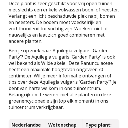
Deze plant is zeer geschikt voor vrij open tuinen
met slechts een enkele volwassen boom of heester.
Verlangt een licht beschaduwde plek nabij bomen
en heesters. De bodem moet voedselrijk en
vochthoudend tot vochtig zijn. Woekert niet of
nauwelijks en laat zich goed combineren met
andere planten.
Ben je op zoek naar Aquilegia vulgaris 'Garden
Party'? De Aquilegia vulgaris 'Garden Party' is ook
wel bekend als Wilde akelei. Deze Ranunculaceae
heeft een maximale hoogtevan ongeveer 70
centimeter. Wil je meer informatie ontvangen of
tips over deze Aquilegia vulgaris 'Garden Party'? Je
bent van harte welkom in ons tuincentrum.
Belangrijk om te weten: niet alle planten in deze
groenencyclopedie zijn (op elk moment) in ons
tuincentrum verkrijgbaar.
Nederlandse
Wetenschap
Type plant: