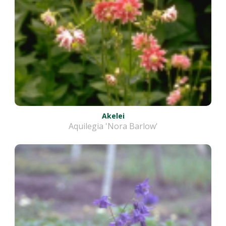
Akelei
Aquilegia 'Nora Barlow'