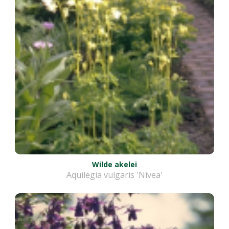
Wilde akelei
Aquilegia vulgaris 'Nivea'