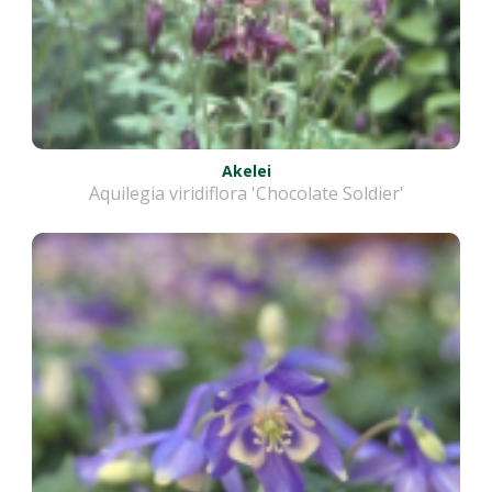
Akelei
Aquilegia viridiflora 'Chocolate Soldier'