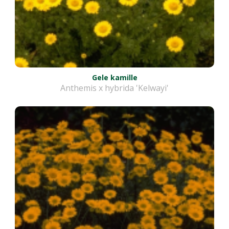
Gele kamille
Anthemis x hybrida 'Kelwayi'