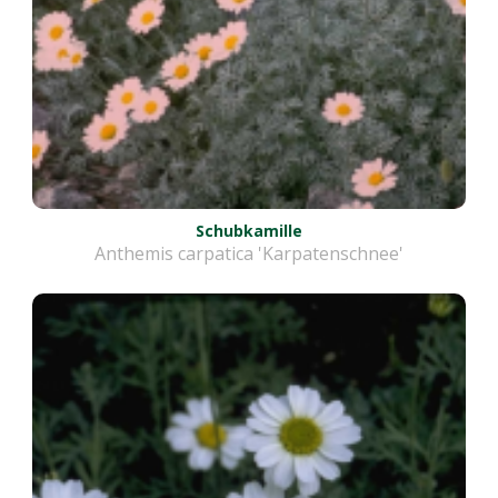
Schubkamille
Anthemis carpatica 'Karpatenschnee'