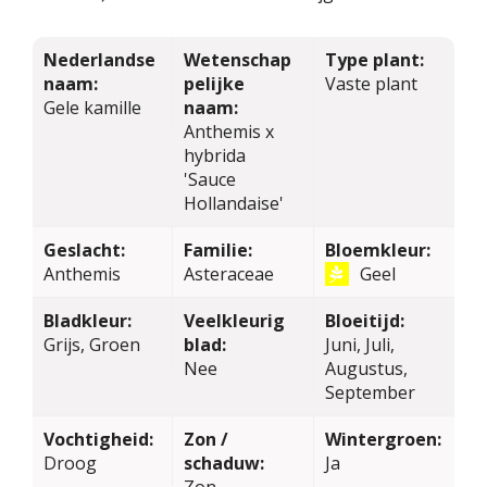
Nederlandse
Wetenschap
Type plant:
naam:
pelijke
Vaste plant
Gele kamille
naam:
Anthemis x
hybrida
'Sauce
Hollandaise'
Geslacht:
Familie:
Bloemkleur:
Anthemis
Asteraceae
Geel
Bladkleur:
Veelkleurig
Bloeitijd:
Grijs, Groen
blad:
Juni, Juli,
Nee
Augustus,
September
Vochtigheid:
Zon /
Wintergroen:
Droog
schaduw:
Ja
Zon