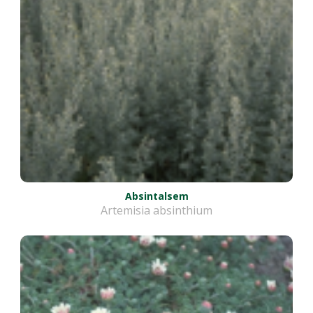
Absintalsem
Artemisia absinthium