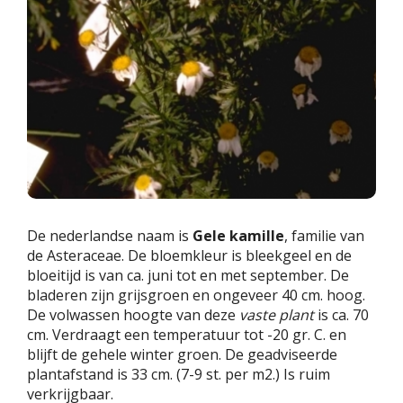
De nederlandse naam is
Gele kamille
, familie van
de Asteraceae. De bloemkleur is bleekgeel en de
bloeitijd is van ca. juni tot en met september. De
bladeren zijn grijsgroen en ongeveer 40 cm. hoog.
De volwassen hoogte van deze
vaste plant
is ca. 70
cm. Verdraagt een temperatuur tot -20 gr. C. en
blijft de gehele winter groen. De geadviseerde
plantafstand is 33 cm. (7-9 st. per m2.) Is ruim
verkrijgbaar.