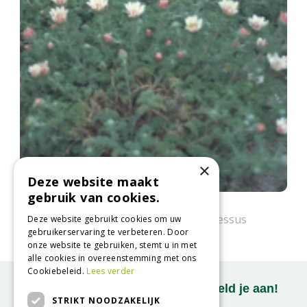
×
Deze website maakt
gebruik van cookies.
Afrikaanse pyrethrum
Anacyclus pyrethrum var. depressus
Deze website gebruikt cookies om uw
gebruikerservaring te verbeteren. Door
onze website te gebruiken, stemt u in met
alle cookies in overeenstemming met ons
Cookiebeleid.
Lees verder
Onze nieuwsbrief ontvangen? Meld je aan!
STRIKT NOODZAKELIJK