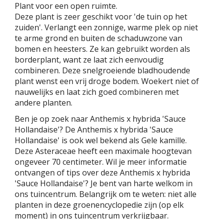
Plant voor een open ruimte.
Deze plant is zeer geschikt voor 'de tuin op het
zuiden'. Verlangt een zonnige, warme plek op niet
te arme grond en buiten de schaduwzone van
bomen en heesters. Ze kan gebruikt worden als
borderplant, want ze laat zich eenvoudig
combineren. Deze snelgroeiende bladhoudende
plant wenst een vrij droge bodem. Woekert niet of
nauwelijks en laat zich goed combineren met
andere planten.
Ben je op zoek naar Anthemis x hybrida 'Sauce
Hollandaise'? De Anthemis x hybrida 'Sauce
Hollandaise' is ook wel bekend als Gele kamille.
Deze Asteraceae heeft een maximale hoogtevan
ongeveer 70 centimeter. Wil je meer informatie
ontvangen of tips over deze Anthemis x hybrida
'Sauce Hollandaise'? Je bent van harte welkom in
ons tuincentrum. Belangrijk om te weten: niet alle
planten in deze groenencyclopedie zijn (op elk
moment) in ons tuincentrum verkrijgbaar.