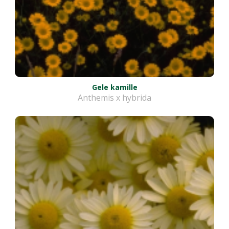
Gele kamille
Anthemis x hybrida