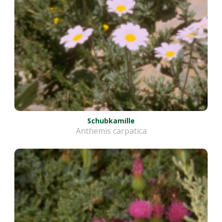
Schubkamille
Anthemis carpatica