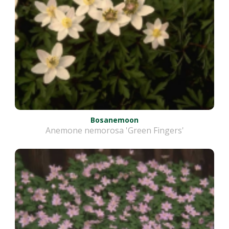
Bosanemoon
Anemone nemorosa 'Green Fingers'