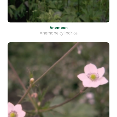
Anemoon
Anemone cylindrica