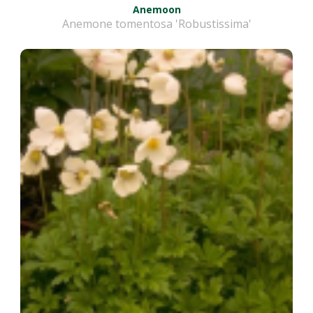
Anemoon
Anemone tomentosa 'Robustissima'