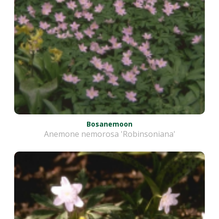
Bosanemoon
Anemone nemorosa 'Robinsoniana'