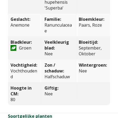
hupehensis
'Superba'
Geslacht:
Familie:
Bloemkleur:
Anemone
Ranunculacea
Paars, Roze
e
Bladkleur:
Veelkleurig
Bloeitijd:
Groen
blad:
September,
Nee
Oktober
Vochtigheid:
Zon /
Wintergroen:
Vochthouden
schaduw:
Nee
d
Halfschaduw
Hoogte in
Giftig:
CM:
Nee
80
Soortgelijke planten