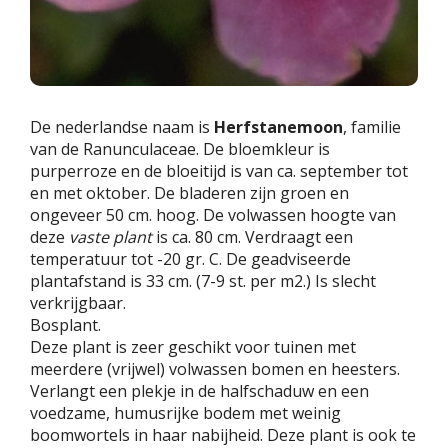
De nederlandse naam is
Herfstanemoon
, familie
van de Ranunculaceae. De bloemkleur is
purperroze en de bloeitijd is van ca. september tot
en met oktober. De bladeren zijn groen en
ongeveer 50 cm. hoog. De volwassen hoogte van
deze
vaste plant
is ca. 80 cm. Verdraagt een
temperatuur tot -20 gr. C. De geadviseerde
plantafstand is 33 cm. (7-9 st. per m2.) Is slecht
verkrijgbaar.
Bosplant.
Deze plant is zeer geschikt voor tuinen met
meerdere (vrijwel) volwassen bomen en heesters.
Verlangt een plekje in de halfschaduw en een
voedzame, humusrijke bodem met weinig
boomwortels in haar nabijheid. Deze plant is ook te