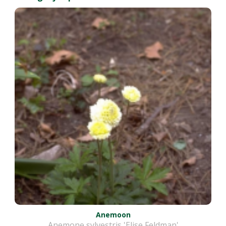
Anemoon
Anemone sylvestris 'Elise Feldman'