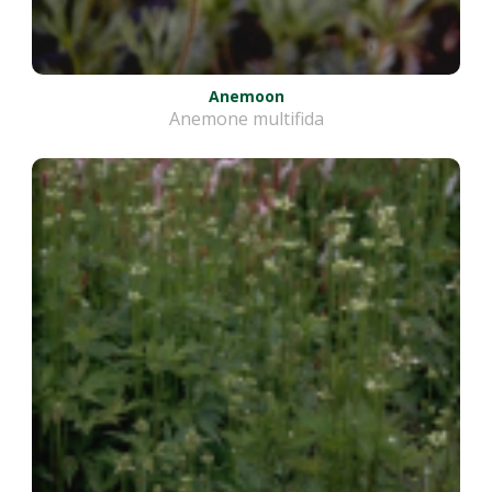
Anemoon
Anemone multifida