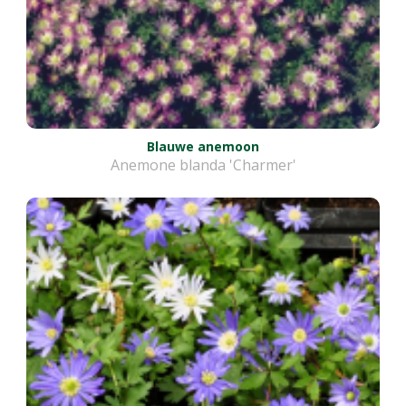
Blauwe anemoon
Anemone blanda 'Charmer'