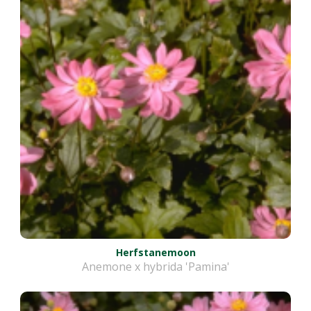
Herfstanemoon
Anemone x hybrida 'Pamina'