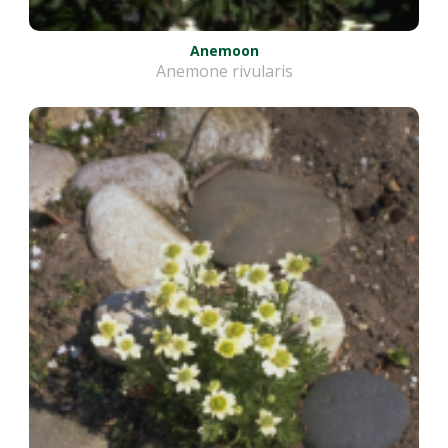
Anemoon
Anemone rivularis