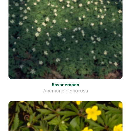
Bosanemoon
Anemone nemorosa