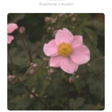
Anemone x lesseri