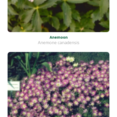
Anemoon
Anemone canadensis