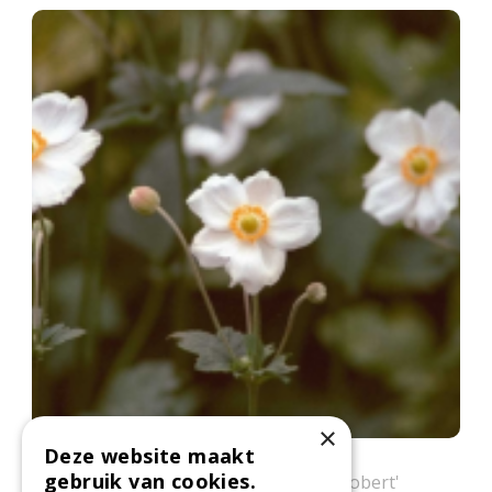
×
Deze website maakt
Herfstanemoon
gebruik van cookies.
Anemone x hybrida 'Honorine Jobert'