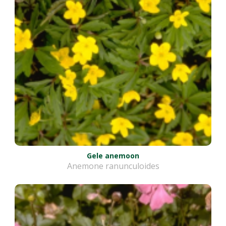
Gele anemoon
Anemone ranunculoides