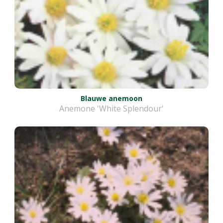
Blauwe anemoon
Anemone 'White Splendour'