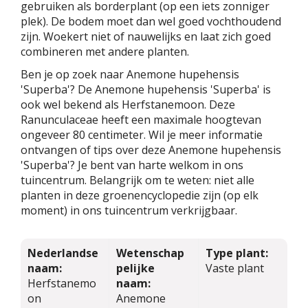
gebruiken als borderplant (op een iets zonniger
plek). De bodem moet dan wel goed vochthoudend
zijn. Woekert niet of nauwelijks en laat zich goed
combineren met andere planten.
Ben je op zoek naar Anemone hupehensis
'Superba'? De Anemone hupehensis 'Superba' is
ook wel bekend als Herfstanemoon. Deze
Ranunculaceae heeft een maximale hoogtevan
ongeveer 80 centimeter. Wil je meer informatie
ontvangen of tips over deze Anemone hupehensis
'Superba'? Je bent van harte welkom in ons
tuincentrum. Belangrijk om te weten: niet alle
planten in deze groenencyclopedie zijn (op elk
moment) in ons tuincentrum verkrijgbaar.
Nederlandse
Wetenschap
Type plant:
naam:
pelijke
Vaste plant
Herfstanemo
naam:
on
Anemone