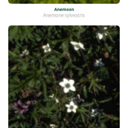
Anemoon
Anemone sylvestris