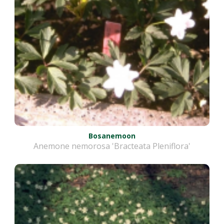
Bosanemoon
Anemone nemorosa 'Bracteata Pleniflora'