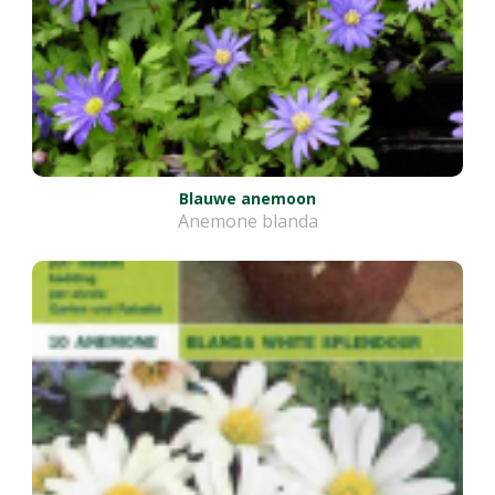
Blauwe anemoon
Anemone blanda