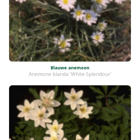
Blauwe anemoon
Anemone blanda 'White Splendour'