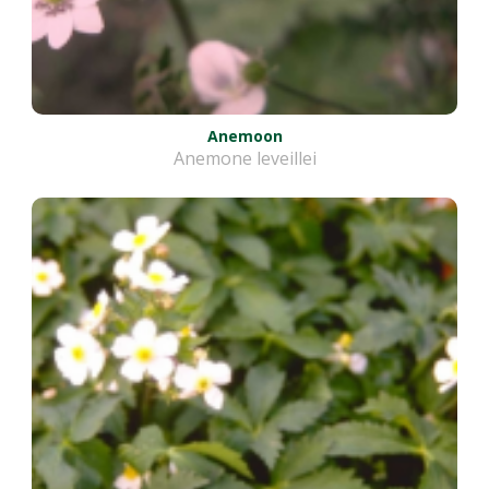
Anemoon
Anemone leveillei