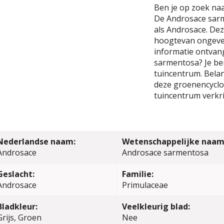
Ben je op zoek na
De Androsace sarm
als Androsace. De
hoogtevan ongevee
informatie ontvan
sarmentosa? Je be
tuincentrum. Belang
deze groenencyclop
tuincentrum verkri
Nederlandse naam:
Wetenschappelijke naam
Androsace
Androsace sarmentosa
Geslacht:
Familie:
Androsace
Primulaceae
Bladkleur:
Veelkleurig blad:
Grijs, Groen
Nee