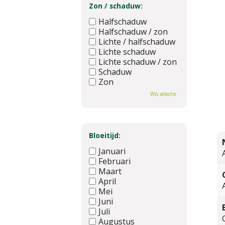
Zon / schaduw:
Halfschaduw
Halfschaduw / zon
Lichte / halfschaduw
Lichte schaduw
Lichte schaduw / zon
Schaduw
Zon
Wis selectie
Bloeitijd:
Januari
Februari
Maart
April
Mei
Juni
Juli
Augustus