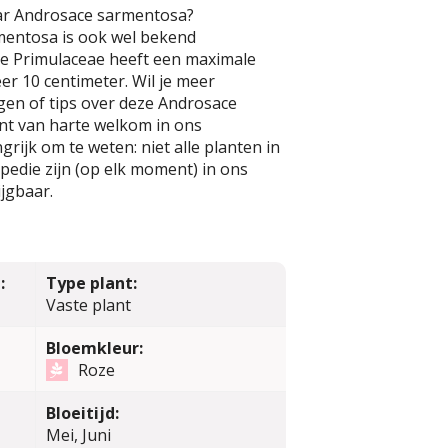
ar Androsace sarmentosa?
entosa is ook wel bekend
ze Primulaceae heeft een maximale
r 10 centimeter. Wil je meer
gen of tips over deze Androsace
nt van harte welkom in ons
rijk om te weten: niet alle planten in
edie zijn (op elk moment) in ons
jgbaar.
:
Type plant:
Vaste plant
Bloemkleur:
Roze
Bloeitijd:
Mei, Juni