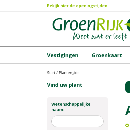
Ga
Bekijk hier de openingstijden
naar
content
Vestigingen
Groenkaart
Start
Plantengids
Vind uw plant
Wetenschappelijke
naam: