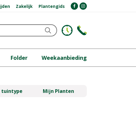
ijden
Zakelijk
Plantengids
Folder
Weekaanbieding
 tuintype
Mijn Planten