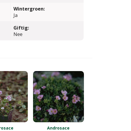
Wintergroen:
Ja
Giftig:
Nee
rosace
Androsace