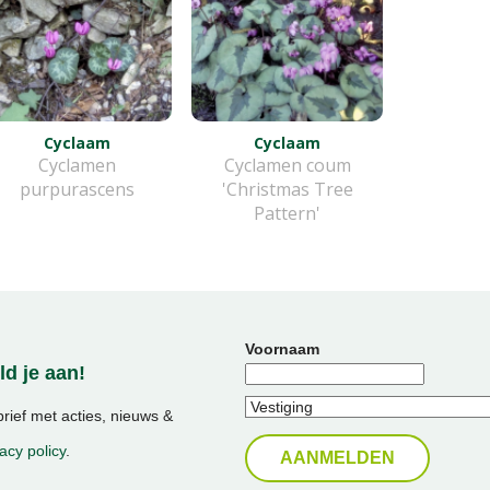
Cyclaam
Cyclaam
Cyclamen
Cyclamen coum
purpurascens
'Christmas Tree
Pattern'
Voornaam
d je aan!
ief met acties, nieuws &
acy policy
.