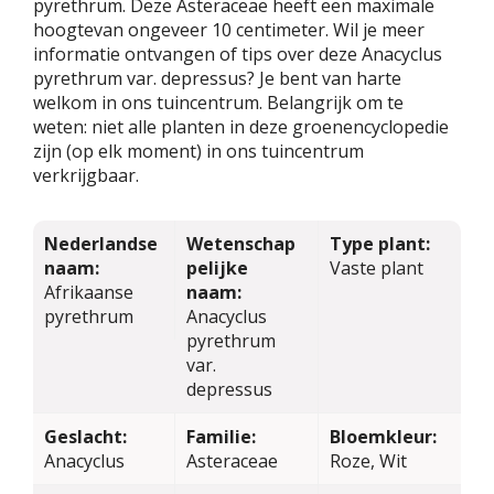
pyrethrum. Deze Asteraceae heeft een maximale
hoogtevan ongeveer 10 centimeter. Wil je meer
informatie ontvangen of tips over deze Anacyclus
pyrethrum var. depressus? Je bent van harte
welkom in ons tuincentrum. Belangrijk om te
weten: niet alle planten in deze groenencyclopedie
zijn (op elk moment) in ons tuincentrum
verkrijgbaar.
Nederlandse
Wetenschap
Type plant:
naam:
pelijke
Vaste plant
Afrikaanse
naam:
pyrethrum
Anacyclus
pyrethrum
var.
depressus
Geslacht:
Familie:
Bloemkleur:
Anacyclus
Asteraceae
Roze, Wit