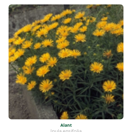
Alant
Inula ensifolia