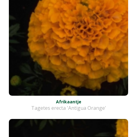
Afrikaantje
Tagetes erecta 'Antigua Orange'