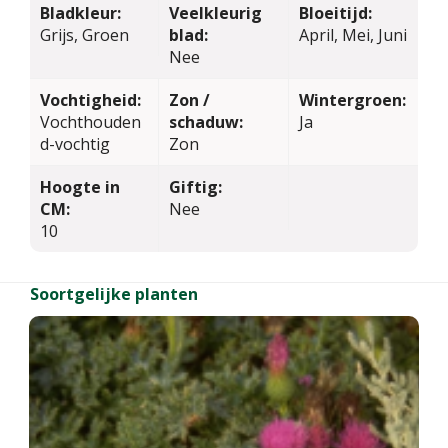
Bladkleur:
Veelkleurig
Bloeitijd:
Grijs, Groen
blad:
April, Mei, Juni
Nee
Vochtigheid:
Zon /
Wintergroen:
Vochthouden
schaduw:
Ja
d-vochtig
Zon
Hoogte in
Giftig:
CM:
Nee
10
Soortgelijke planten