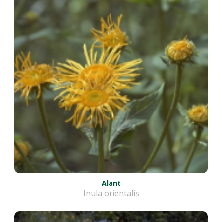
Alant
Inula orientalis