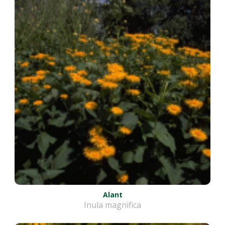
Alant
Inula magnifica