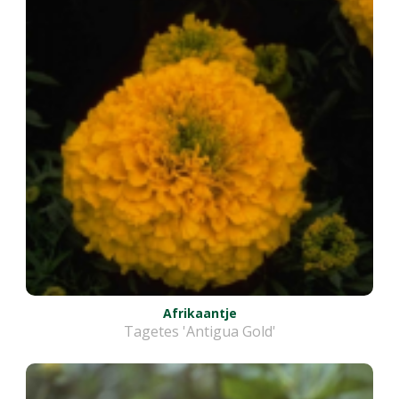
Afrikaantje
Tagetes 'Antigua Gold'