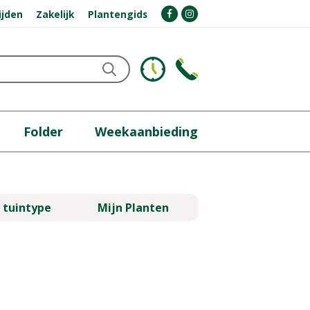
ijden
Zakelijk
Plantengids
Folder
Weekaanbieding
 tuintype
Mijn Planten