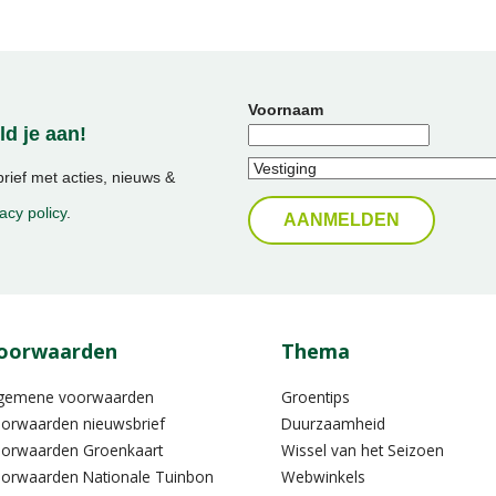
Voornaam
d je aan!
ief met acties, nieuws &
acy policy
.
oorwaarden
Thema
gemene voorwaarden
Groentips
orwaarden nieuwsbrief
Duurzaamheid
orwaarden Groenkaart
Wissel van het Seizoen
orwaarden Nationale Tuinbon
Webwinkels