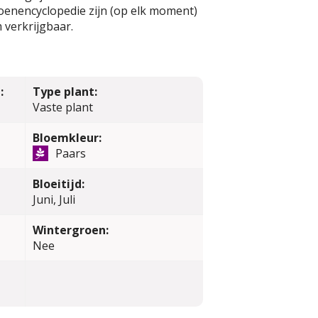
oenencyclopedie zijn (op elk moment)
 verkrijgbaar.
:
Type plant:
Vaste plant
Bloemkleur:
Paars
Bloeitijd:
Juni, Juli
Wintergroen:
Nee