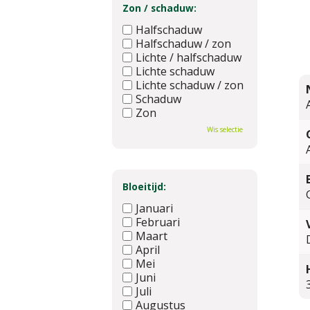
Zon / schaduw:
Halfschaduw
Halfschaduw / zon
Lichte / halfschaduw
Lichte schaduw
Lichte schaduw / zon
Schaduw
Zon
Wis selectie
Bloeitijd:
Januari
Februari
Maart
April
Mei
Juni
Juli
Augustus