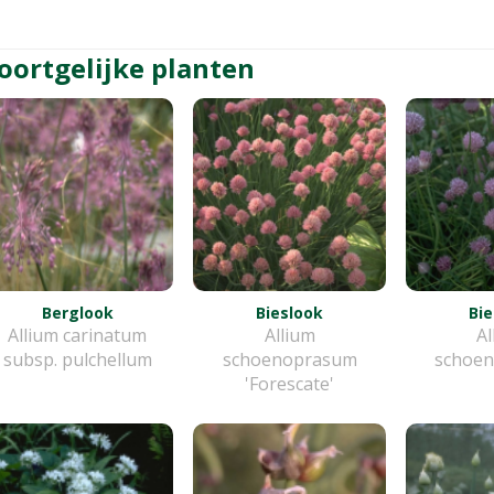
oortgelijke planten
Berglook
Bieslook
Bie
Allium carinatum
Allium
Al
subsp. pulchellum
schoenoprasum
schoe
'Forescate'