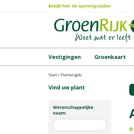
Ga
Bekijk hier de openingstijden
naar
content
Vestigingen
Groenkaart
Start
Plantengids
Vind uw plant
Wetenschappelijke
naam: