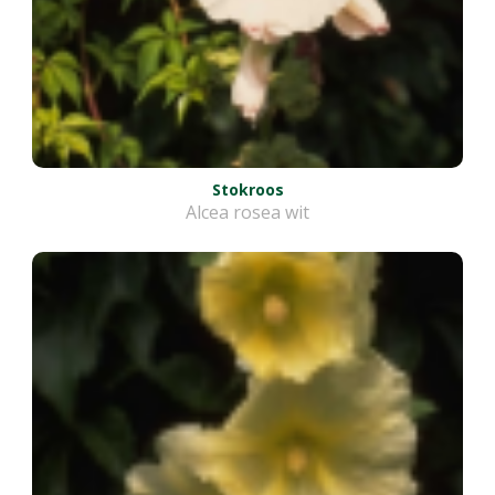
Stokroos
Alcea rosea wit