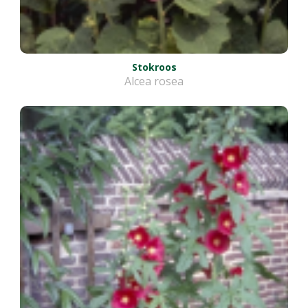
Stokroos
Alcea rosea