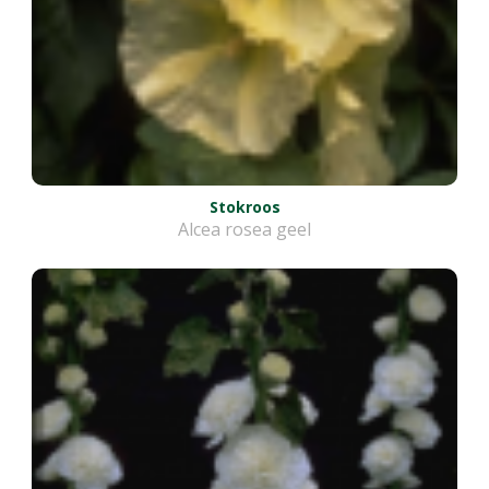
Stokroos
Alcea rosea geel