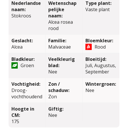
Nederlandse
Wetenschap
Type plant:
naam:
pelijke
Vaste plant
Stokroos
naam:
Alcea rosea
rood
Geslacht:
Familie:
Bloemkleur:
Alcea
Malvaceae
Rood
Bladkleur:
Veelkleurig
Bloeitijd:
Groen
blad:
Juli, Augustus,
Nee
September
Vochtigheid:
Zon /
Wintergroen:
Droog-
schaduw:
Nee
vochthoudend
Zon
Hoogte in
Giftig:
CM:
Nee
175