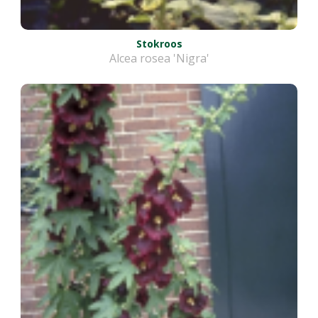
Stokroos
Alcea rosea 'Nigra'