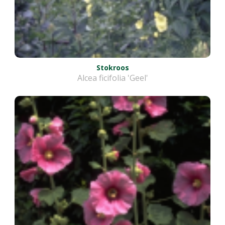
Stokroos
Alcea ficifolia 'Geel'