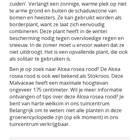
zuiden'. Verlangt een zonnige, warme plek op niet
te arme grond en buiten de schaduwzone van
bomen en heesters. Ze kan gebruikt worden als
borderplant, want ze laat zich eenvoudig
combineren. Deze plant heeft in de winter
bescherming nodig tegen overvloedige regen en
sneeuw. In de zomer moet u ervoor waken dat ze
niet uitdroogt. Het is een opvallende plant, die ook
als solitair te gebruiken is.
Ben je op zoek naar Alcea rosea rood? De Alcea
rosea rood is ook wel bekend als Stokroos. Deze
Malvaceae heeft een maximale hoogtevan
ongeveer 175 centimeter. Wil je meer informatie
ontvangen of tips over deze Alcea rosea rood? Je
bent van harte welkom in ons tuincentrum.
Belangrijk om te weten: niet alle planten in deze
groenencyclopedie zijn (op elk moment) in ons
tuincentrum verkrijgbaar.