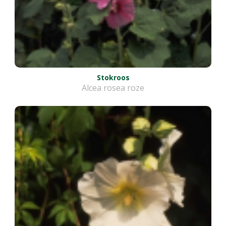
Stokroos
Alcea rosea roze