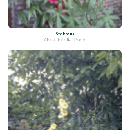
Stokroos
Alcea ficifolia 'Rood'