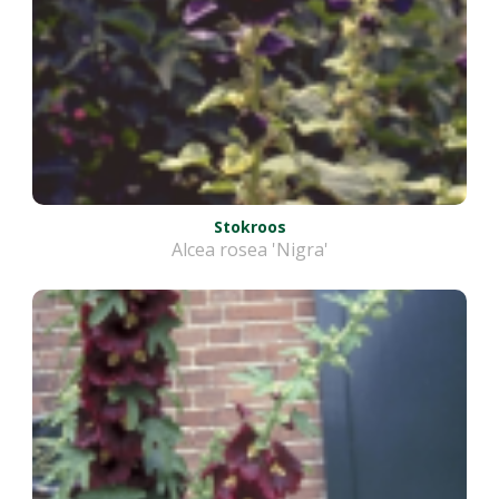
Stokroos
Alcea rosea 'Nigra'