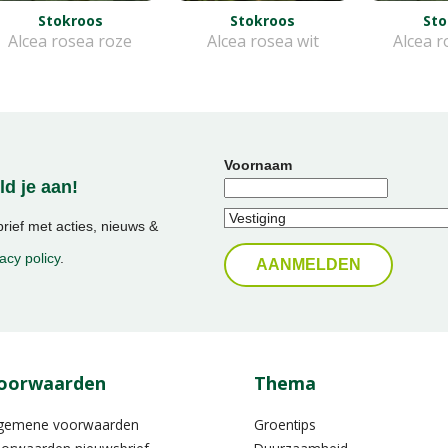
Stokroos
Stokroos
Sto
Alcea rosea roze
Alcea rosea wit
Alcea r
Voornaam
d je aan!
ief met acties, nieuws &
acy policy
.
oorwaarden
Thema
gemene voorwaarden
Groentips