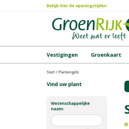
Ga
Bekijk hier de openingstijden
naar
content
Vestigingen
Groenkaart
Start
Plantengids
Vind uw plant
Wetenschappelijke
naam: