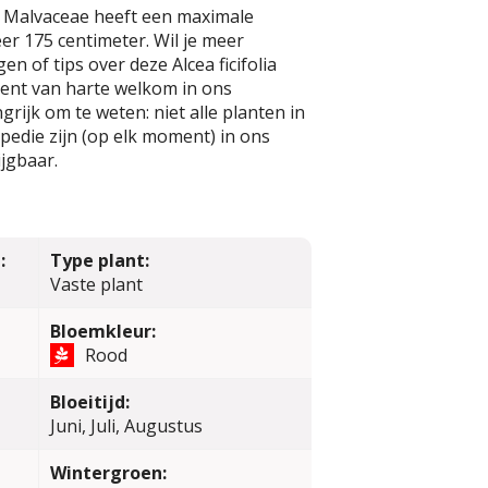
e Malvaceae heeft een maximale
r 175 centimeter. Wil je meer
n of tips over deze Alcea ficifolia
bent van harte welkom in ons
rijk om te weten: niet alle planten in
edie zijn (op elk moment) in ons
jgbaar.
:
Type plant:
Vaste plant
Bloemkleur:
Rood
Bloeitijd:
Juni, Juli, Augustus
Wintergroen: