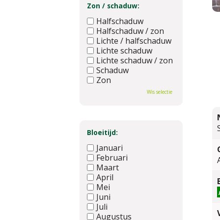
Zon / schaduw:
Halfschaduw
Halfschaduw / zon
Lichte / halfschaduw
Lichte schaduw
Lichte schaduw / zon
Schaduw
Zon
Wis selectie
Bloeitijd:
Januari
Februari
Maart
April
Mei
Juni
Juli
Augustus