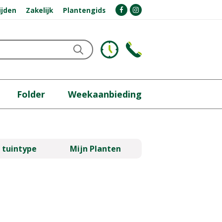
ijden
Zakelijk
Plantengids
Folder
Weekaanbieding
 tuintype
Mijn Planten