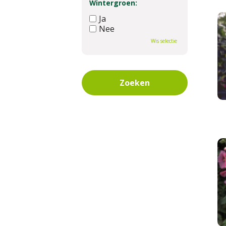
Wintergroen:
Ja
Nee
Wis selectie