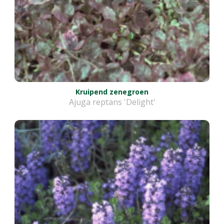
Kruipend zenegroen
Ajuga reptans 'Delight'