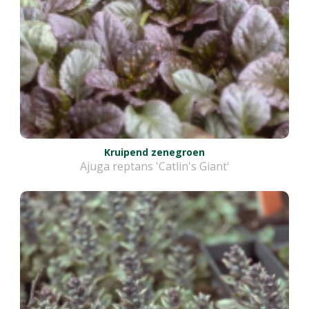
Kruipend zenegroen
Ajuga reptans 'Catlin's Giant'