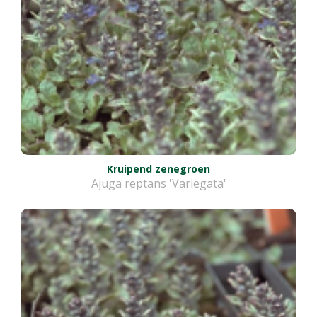
Kruipend zenegroen
Ajuga reptans 'Variegata'