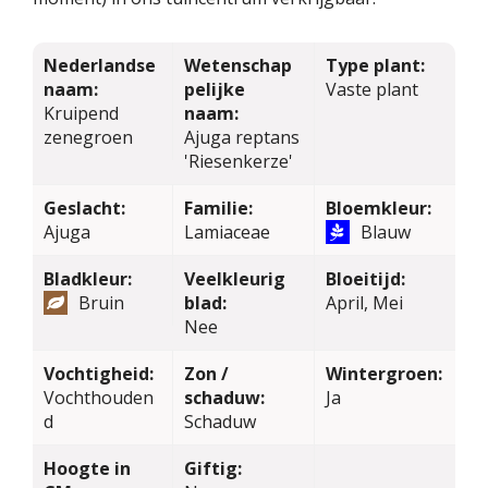
Nederlandse
Wetenschap
Type plant:
naam:
pelijke
Vaste plant
Kruipend
naam:
zenegroen
Ajuga reptans
'Riesenkerze'
Geslacht:
Familie:
Bloemkleur:
Ajuga
Lamiaceae
Blauw
Bladkleur:
Veelkleurig
Bloeitijd:
Bruin
blad:
April, Mei
Nee
Vochtigheid:
Zon /
Wintergroen:
Vochthouden
schaduw:
Ja
d
Schaduw
Hoogte in
Giftig: