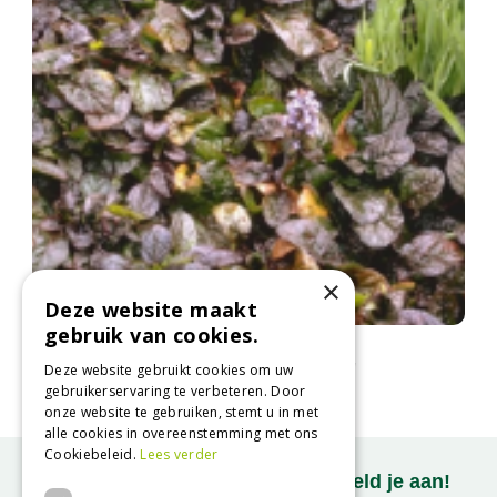
×
Deze website maakt
gebruik van cookies.
Kruipend zenegroen
Ajuga reptans 'Multicolor'
Deze website gebruikt cookies om uw
gebruikerservaring te verbeteren. Door
onze website te gebruiken, stemt u in met
alle cookies in overeenstemming met ons
Cookiebeleid.
Lees verder
Onze nieuwsbrief ontvangen? Meld je aan!