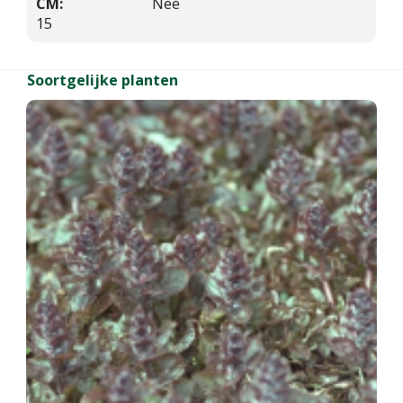
CM:
Nee
15
Soortgelijke planten