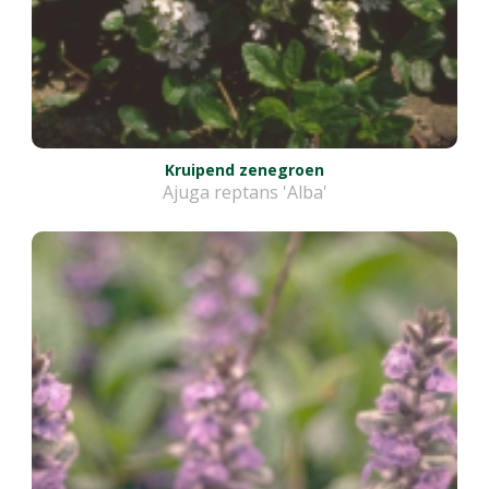
Kruipend zenegroen
Ajuga reptans 'Alba'