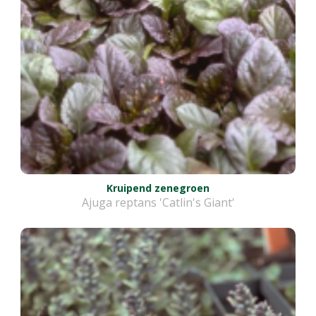
Kruipend zenegroen
Ajuga reptans 'Catlin's Giant'