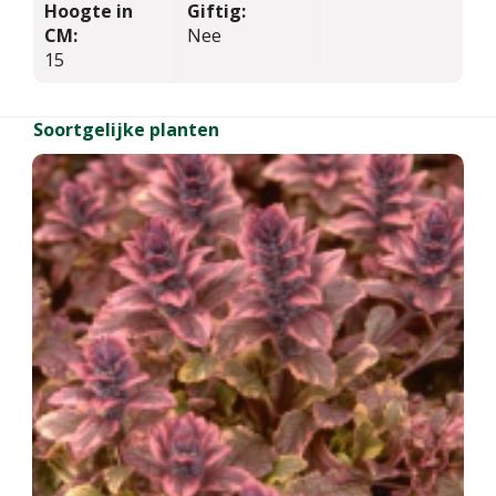
Hoogte in
Giftig:
CM:
Nee
15
Soortgelijke planten