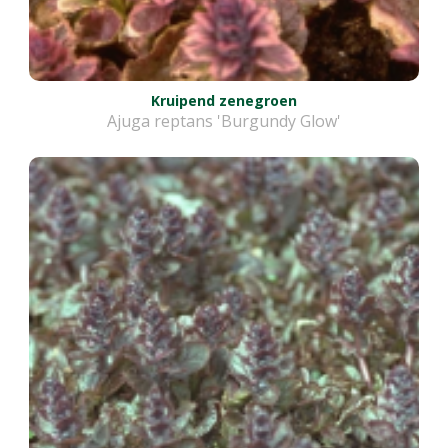
Kruipend zenegroen
Ajuga reptans 'Burgundy Glow'