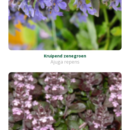
Kruipend zenegroen
Ajuga repens