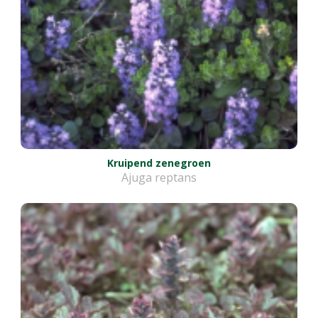
Kruipend zenegroen
Ajuga reptans