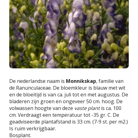
De nederlandse naam is
Monnikskap
, familie van
de Ranunculaceae. De bloemkleur is blauw met wit
en de bloeitijd is van ca. juli tot en met augustus. De
bladeren zijn groen en ongeveer 50 cm. hoog. De
volwassen hoogte van deze
vaste plant
is ca. 100
cm. Verdraagt een temperatuur tot -35 gr. C. De
geadviseerde plantafstand is 33 cm. (7-9 st. per m2.)
Is ruim verkrijgbaar.
Bosplant.