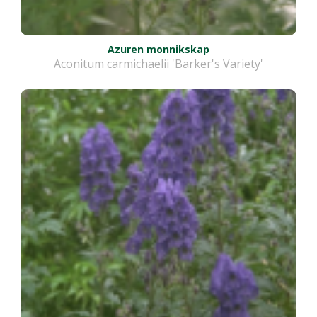
Azuren monnikskap
Aconitum carmichaelii 'Barker's Variety'