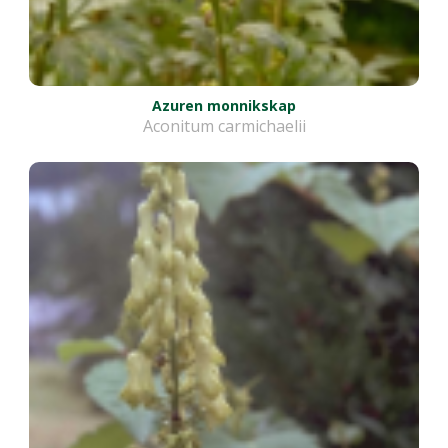
Azuren monnikskap
Aconitum carmichaelii