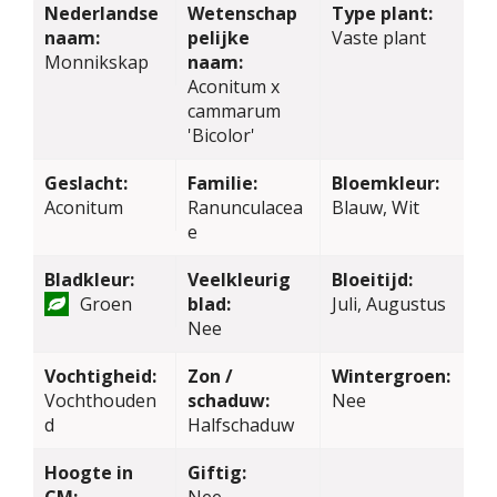
Nederlandse
Wetenschap
Type plant:
naam:
pelijke
Vaste plant
Monnikskap
naam:
Aconitum x
cammarum
'Bicolor'
Geslacht:
Familie:
Bloemkleur:
Aconitum
Ranunculacea
Blauw, Wit
e
Bladkleur:
Veelkleurig
Bloeitijd:
Groen
blad:
Juli, Augustus
Nee
Vochtigheid:
Zon /
Wintergroen:
Vochthouden
schaduw:
Nee
d
Halfschaduw
Hoogte in
Giftig: