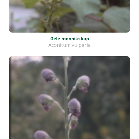
Gele monnikskap
Aconitum vulparia