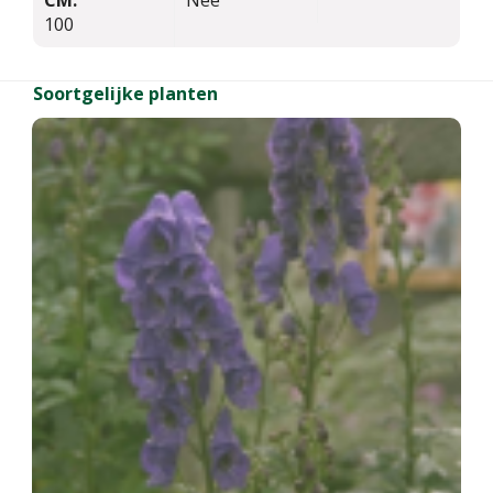
CM:
Nee
100
Soortgelijke planten