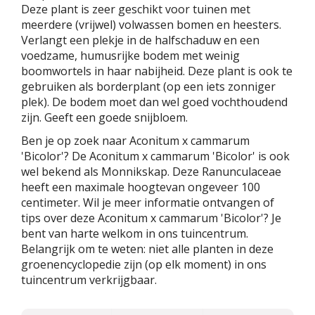
Deze plant is zeer geschikt voor tuinen met
meerdere (vrijwel) volwassen bomen en heesters.
Verlangt een plekje in de halfschaduw en een
voedzame, humusrijke bodem met weinig
boomwortels in haar nabijheid. Deze plant is ook te
gebruiken als borderplant (op een iets zonniger
plek). De bodem moet dan wel goed vochthoudend
zijn. Geeft een goede snijbloem.
Ben je op zoek naar Aconitum x cammarum
'Bicolor'? De Aconitum x cammarum 'Bicolor' is ook
wel bekend als Monnikskap. Deze Ranunculaceae
heeft een maximale hoogtevan ongeveer 100
centimeter. Wil je meer informatie ontvangen of
tips over deze Aconitum x cammarum 'Bicolor'? Je
bent van harte welkom in ons tuincentrum.
Belangrijk om te weten: niet alle planten in deze
groenencyclopedie zijn (op elk moment) in ons
tuincentrum verkrijgbaar.