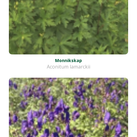
Monnikskap
Aconitum lamarckii