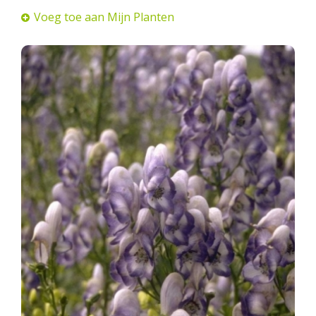
Voeg toe aan Mijn Planten