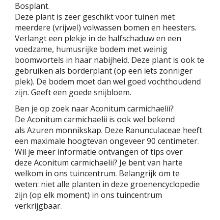
Bosplant.
Deze plant is zeer geschikt voor tuinen met
meerdere (vrijwel) volwassen bomen en heesters.
Verlangt een plekje in de halfschaduw en een
voedzame, humusrijke bodem met weinig
boomwortels in haar nabijheid. Deze plant is ook te
gebruiken als borderplant (op een iets zonniger
plek). De bodem moet dan wel goed vochthoudend
zijn. Geeft een goede snijbloem.
Ben je op zoek naar Aconitum carmichaelii?
De Aconitum carmichaelii is ook wel bekend
als Azuren monnikskap. Deze Ranunculaceae heeft
een maximale hoogtevan ongeveer 90 centimeter.
Wil je meer informatie ontvangen of tips over
deze Aconitum carmichaelii? Je bent van harte
welkom in ons tuincentrum. Belangrijk om te
weten: niet alle planten in deze groenencyclopedie
zijn (op elk moment) in ons tuincentrum
verkrijgbaar.