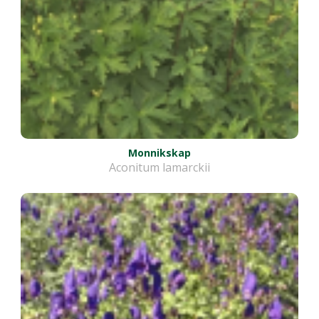
Monnikskap
Aconitum lamarckii