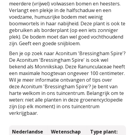
meerdere (vrijwel) volwassen bomen en heesters.
Verlangt een plekje in de halfschaduw en een
voedzame, humusrijke bodem met weinig
boomwortels in haar nabijheid. Deze plant is ook te
gebruiken als borderplant (op een iets zonniger
plek). De bodem moet dan wel goed vochthoudend
zijn. Geeft een goede snijbloem.
Ben je op zoek naar Aconitum 'Bressingham Spire'?
De Aconitum 'Bressingham Spire' is ook wel
bekend als Monnikskap. Deze Ranunculaceae heeft
een maximale hoogtevan ongeveer 100 centimeter.
Wil je meer informatie ontvangen of tips over
deze Aconitum 'Bressingham Spire'? Je bent van
harte welkom in ons tuincentrum. Belangrijk om te
weten: niet alle planten in deze groenencyclopedie
zijn (op elk moment) in ons tuincentrum
verkrijgbaar.
Nederlandse
Wetenschap
Type plant: