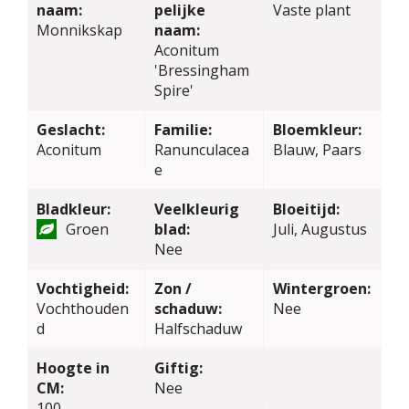
naam:
pelijke
Vaste plant
Monnikskap
naam:
Aconitum
'Bressingham
Spire'
Geslacht:
Familie:
Bloemkleur:
Aconitum
Ranunculacea
Blauw, Paars
e
Bladkleur:
Veelkleurig
Bloeitijd:
Groen
blad:
Juli, Augustus
Nee
Vochtigheid:
Zon /
Wintergroen:
Vochthouden
schaduw:
Nee
d
Halfschaduw
Hoogte in
Giftig:
CM:
Nee
100