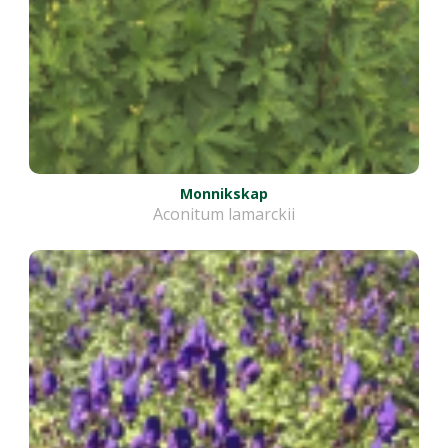
Monnikskap
Aconitum lamarckii