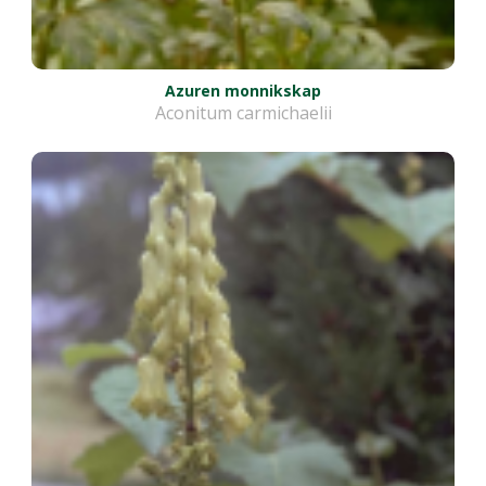
Azuren monnikskap
Aconitum carmichaelii