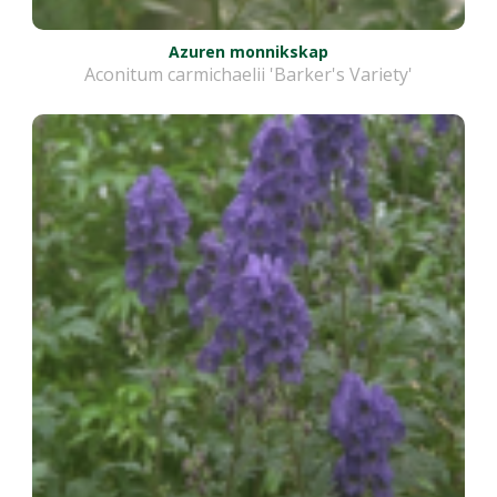
Azuren monnikskap
Aconitum carmichaelii 'Barker's Variety'