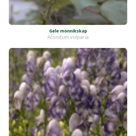
Gele monnikskap
Aconitum vulparia