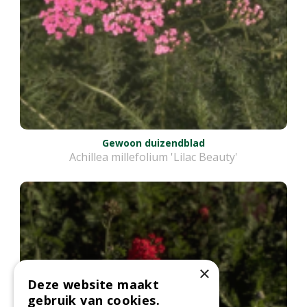
Gewoon duizendblad
Achillea millefolium 'Lilac Beauty'
×
Deze website maakt
gebruik van cookies.