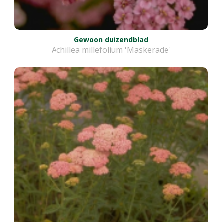
Gewoon duizendblad
Achillea millefolium 'Maskerade'