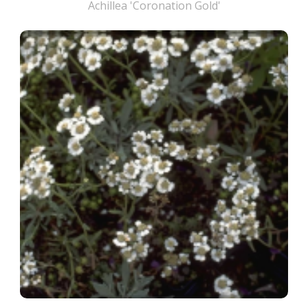
Achillea 'Coronation Gold'