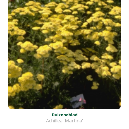
Duizendblad
Achillea 'Martina'