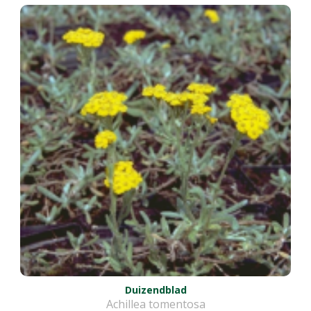
Duizendblad
Achillea tomentosa