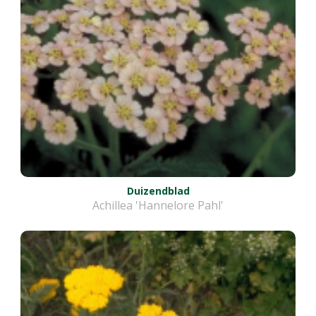
Duizendblad
Achillea 'Hannelore Pahl'