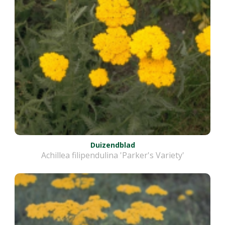
Duizendblad
Achillea filipendulina 'Parker's Variety'