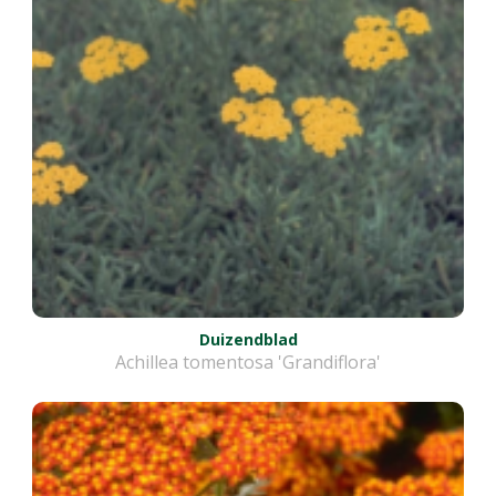
Duizendblad
Achillea tomentosa 'Grandiflora'