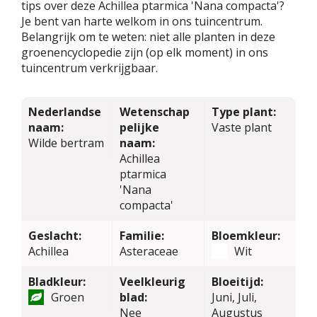
tips over deze Achillea ptarmica 'Nana compacta'?
Je bent van harte welkom in ons tuincentrum.
Belangrijk om te weten: niet alle planten in deze
groenencyclopedie zijn (op elk moment) in ons
tuincentrum verkrijgbaar.
Nederlandse
Wetenschap
Type plant:
naam:
pelijke
Vaste plant
Wilde bertram
naam:
Achillea
ptarmica
'Nana
compacta'
Geslacht:
Familie:
Bloemkleur:
Achillea
Asteraceae
Wit
Bladkleur:
Veelkleurig
Bloeitijd:
Groen
blad:
Juni, Juli,
Nee
Augustus