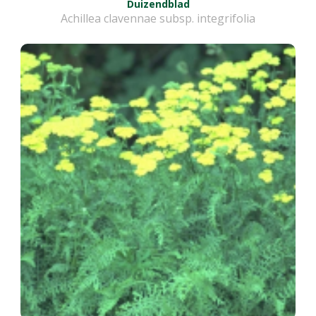
Duizendblad
Achillea clavennae subsp. integrifolia