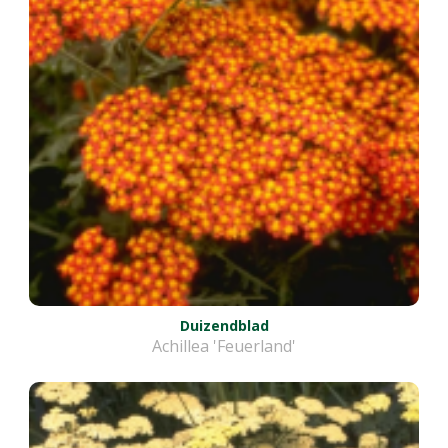
Duizendblad
Achillea 'Feuerland'