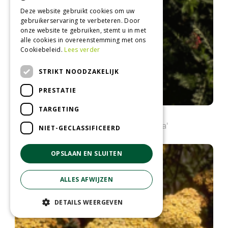
Deze website gebruikt cookies om uw
gebruikerservaring te verbeteren. Door
onze website te gebruiken, stemt u in met
alle cookies in overeenstemming met ons
Cookiebeleid.
Lees verder
STRIKT NOODZAKELIJK
PRESTATIE
TARGETING
Gewoon duizendblad
Achillea millefolium 'Paprika'
NIET-GECLASSIFICEERD
OPSLAAN EN SLUITEN
ALLES AFWIJZEN
DETAILS WEERGEVEN