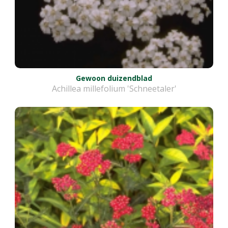
Gewoon duizendblad
Achillea millefolium 'Schneetaler'