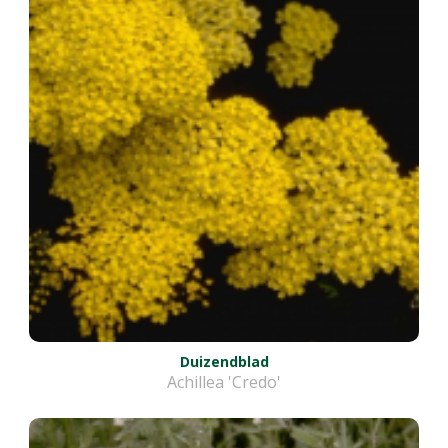
Duizendblad
Achillea 'Credo'