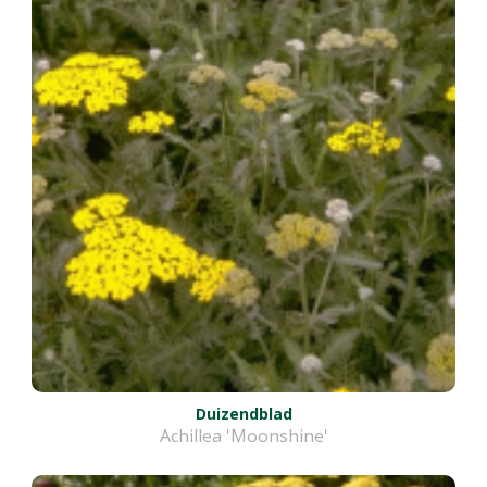
Duizendblad
Achillea 'Moonshine'