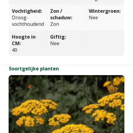
Vochtigheid:
Zon /
Wintergroen:
Droog-
schaduw:
Nee
vochthoudend
Zon
Hoogte in
Giftig:
CM:
Nee
40
Soortgelijke planten