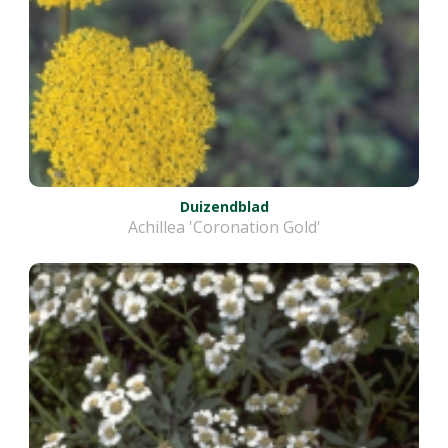
Duizendblad
Achillea 'Coronation Gold'