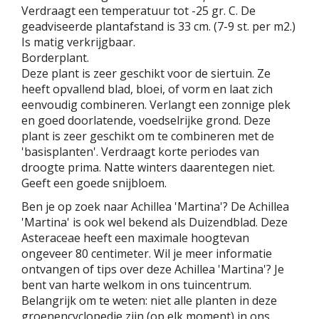
Verdraagt een temperatuur tot -25 gr. C. De
geadviseerde plantafstand is 33 cm. (7-9 st. per m2.)
Is matig verkrijgbaar.
Borderplant.
Deze plant is zeer geschikt voor de siertuin. Ze
heeft opvallend blad, bloei, of vorm en laat zich
eenvoudig combineren. Verlangt een zonnige plek
en goed doorlatende, voedselrijke grond. Deze
plant is zeer geschikt om te combineren met de
'basisplanten'. Verdraagt korte periodes van
droogte prima. Natte winters daarentegen niet.
Geeft een goede snijbloem.
Ben je op zoek naar Achillea 'Martina'? De Achillea
'Martina' is ook wel bekend als Duizendblad. Deze
Asteraceae heeft een maximale hoogtevan
ongeveer 80 centimeter. Wil je meer informatie
ontvangen of tips over deze Achillea 'Martina'? Je
bent van harte welkom in ons tuincentrum.
Belangrijk om te weten: niet alle planten in deze
groenencyclopedie zijn (op elk moment) in ons