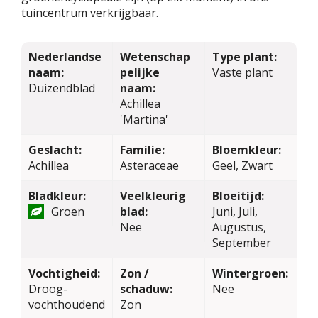
tuincentrum verkrijgbaar.
Nederlandse
Wetenschap
Type plant:
naam:
pelijke
Vaste plant
Duizendblad
naam:
Achillea
'Martina'
Geslacht:
Familie:
Bloemkleur:
Achillea
Asteraceae
Geel, Zwart
Bladkleur:
Veelkleurig
Bloeitijd:
Groen
blad:
Juni, Juli,
Nee
Augustus,
September
Vochtigheid:
Zon /
Wintergroen:
Droog-
schaduw:
Nee
vochthoudend
Zon