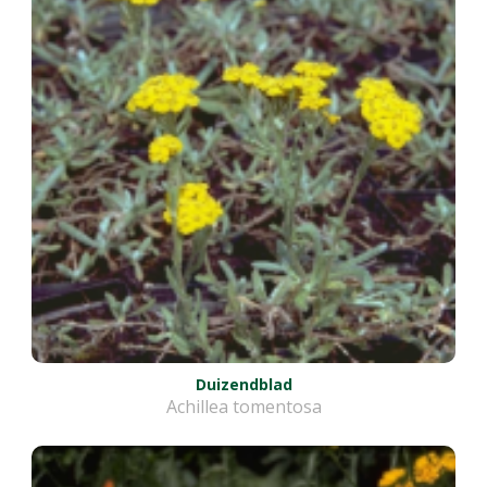
Duizendblad
Achillea tomentosa