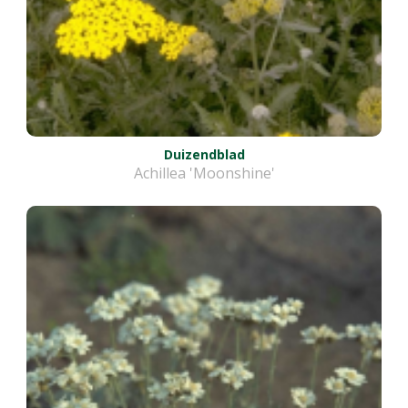
Duizendblad
Achillea 'Moonshine'