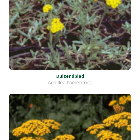
Duizendblad
Achillea tomentosa