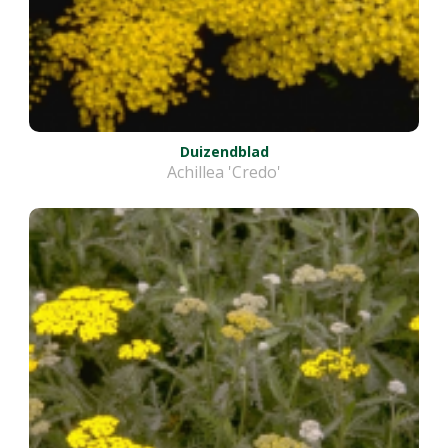
Duizendblad
Achillea 'Credo'