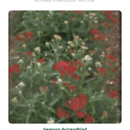
Gewoon duizendblad