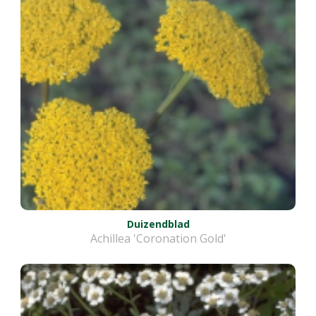
Duizendblad
Achillea 'Coronation Gold'