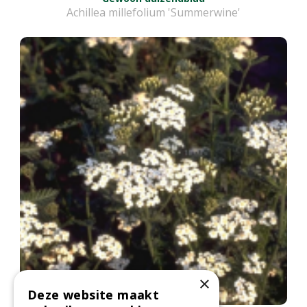
Achillea millefolium 'Summerwine'
×
Deze website maakt