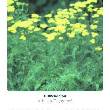
Duizendblad
Achillea 'Taygetea'