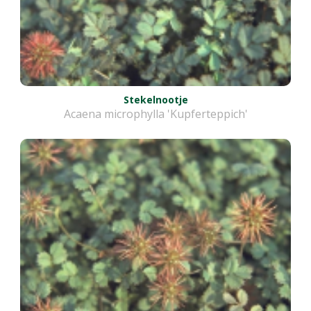
Stekelnootje
Acaena microphylla 'Kupferteppich'