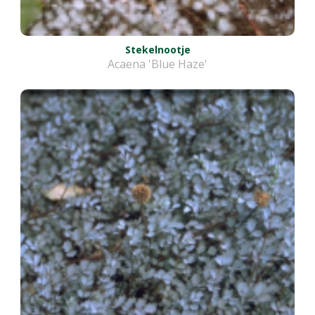
Stekelnootje
Acaena 'Blue Haze'