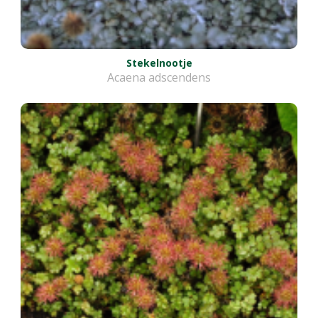
Stekelnootje
Acaena adscendens