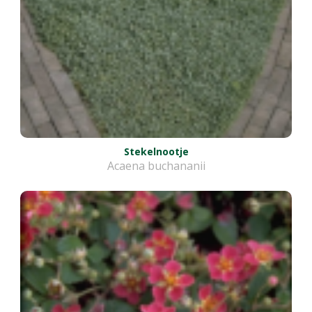
Stekelnootje
Acaena buchananii