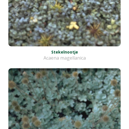
Stekelnootje
Acaena magellanica