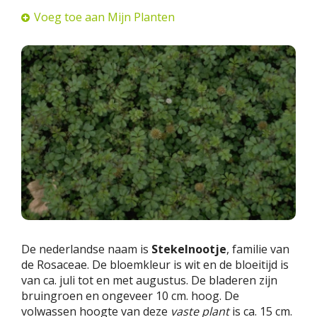
Voeg toe aan Mijn Planten
De nederlandse naam is
Stekelnootje
, familie van
de Rosaceae. De bloemkleur is wit en de bloeitijd is
van ca. juli tot en met augustus. De bladeren zijn
bruingroen en ongeveer 10 cm. hoog. De
volwassen hoogte van deze
vaste plant
is ca. 15 cm.