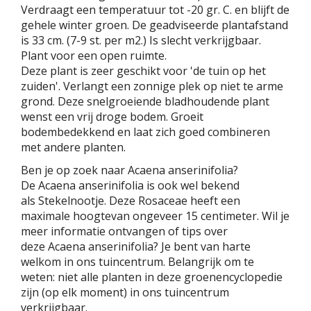
Verdraagt een temperatuur tot -20 gr. C. en blijft de
gehele winter groen. De geadviseerde plantafstand
is 33 cm. (7-9 st. per m2.) Is slecht verkrijgbaar.
Plant voor een open ruimte.
Deze plant is zeer geschikt voor 'de tuin op het
zuiden'. Verlangt een zonnige plek op niet te arme
grond. Deze snelgroeiende bladhoudende plant
wenst een vrij droge bodem. Groeit
bodembedekkend en laat zich goed combineren
met andere planten.
Ben je op zoek naar Acaena anserinifolia?
De Acaena anserinifolia is ook wel bekend
als Stekelnootje. Deze Rosaceae heeft een
maximale hoogtevan ongeveer 15 centimeter. Wil je
meer informatie ontvangen of tips over
deze Acaena anserinifolia? Je bent van harte
welkom in ons tuincentrum. Belangrijk om te
weten: niet alle planten in deze groenencyclopedie
zijn (op elk moment) in ons tuincentrum
verkrijgbaar.