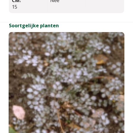
CM:
Nee
15
Soortgelijke planten