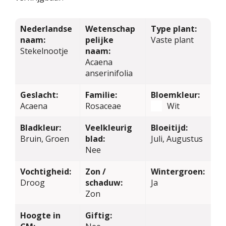
Nederlandse
Wetenschap
Type plant:
naam:
pelijke
Vaste plant
Stekelnootje
naam:
Acaena
anserinifolia
Geslacht:
Familie:
Bloemkleur:
Acaena
Rosaceae
Wit
Bladkleur:
Veelkleurig
Bloeitijd:
Bruin, Groen
blad:
Juli, Augustus
Nee
Vochtigheid:
Zon /
Wintergroen:
Droog
schaduw:
Ja
Zon
Hoogte in
Giftig: