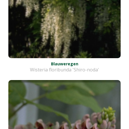
Blauweregen
Wisteria floribunda 'Shiro-noda'