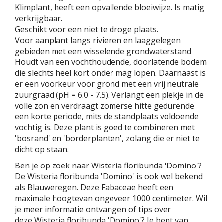
Klimplant, heeft een opvallende bloeiwijze. Is matig
verkrijgbaar.
Geschikt voor een niet te droge plaats.
Voor aanplant langs rivieren en laaggelegen
gebieden met een wisselende grondwaterstand
Houdt van een vochthoudende, doorlatende bodem
die slechts heel kort onder mag lopen. Daarnaast is
er een voorkeur voor grond met een vrij neutrale
zuurgraad (pH = 6.0 - 7.5). Verlangt een plekje in de
volle zon en verdraagt zomerse hitte gedurende
een korte periode, mits de standplaats voldoende
vochtig is. Deze plant is goed te combineren met
'bosrand' en 'borderplanten', zolang die er niet te
dicht op staan.
Ben je op zoek naar Wisteria floribunda 'Domino'?
De Wisteria floribunda 'Domino' is ook wel bekend
als Blauweregen. Deze Fabaceae heeft een
maximale hoogtevan ongeveer 1000 centimeter. Wil
je meer informatie ontvangen of tips over
deze Wisteria floribunda 'Domino'? Je bent van