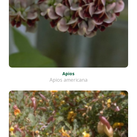
Apios
Apios americana