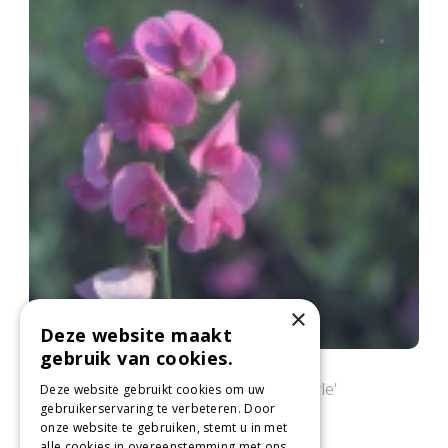
×
Deze website maakt
gebruik van cookies.
Brede lathyrus
Lathyrus latifolius 'Rosa Perle'
Deze website gebruikt cookies om uw
gebruikerservaring te verbeteren. Door
onze website te gebruiken, stemt u in met
alle cookies in overeenstemming met ons