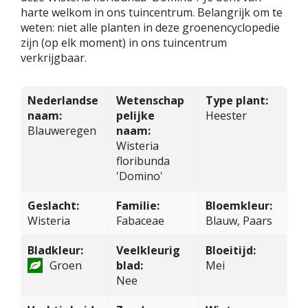
harte welkom in ons tuincentrum. Belangrijk om te
weten: niet alle planten in deze groenencyclopedie
zijn (op elk moment) in ons tuincentrum
verkrijgbaar.
Nederlandse
Wetenschap
Type plant:
naam:
pelijke
Heester
Blauweregen
naam:
Wisteria
floribunda
'Domino'
Geslacht:
Familie:
Bloemkleur:
Wisteria
Fabaceae
Blauw, Paars
Bladkleur:
Veelkleurig
Bloeitijd:
Groen
blad:
Mei
Nee