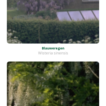
Blauweregen
Wisteria sinensis